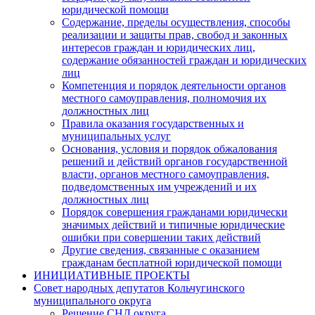
юридической помощи
Содержание, пределы осуществления, способы
реализации и защиты прав, свобод и законных
интересов граждан и юридических лиц,
содержание обязанностей граждан и юридических
лиц
Компетенция и порядок деятельности органов
местного самоуправления, полномочия их
должностных лиц
Правила оказания государственных и
муниципальных услуг
Основания, условия и порядок обжалования
решений и действий органов государственной
власти, органов местного самоуправления,
подведомственных им учреждений и их
должностных лиц
Порядок совершения гражданами юридически
значимых действий и типичные юридические
ошибки при совершении таких действий
Другие сведения, связанные с оказанием
гражданам бесплатной юридической помощи
ИНИЦИАТИВНЫЕ ПРОЕКТЫ
Совет народных депутатов Кольчугинского
муниципального округа
Решение СНД округа