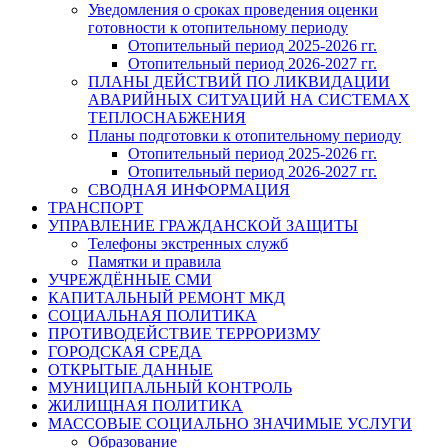
Уведомления о сроках проведения оценки
готовности к отопительному периоду
Отопительный период 2025-2026 гг.
Отопительный период 2026-2027 гг.
ПЛАНЫ ДЕЙСТВИЙ ПО ЛИКВИДАЦИИ
АВАРИЙНЫХ СИТУАЦИЙ НА СИСТЕМАХ
ТЕПЛОСНАБЖЕНИЯ
Планы подготовки к отопительному периоду
Отопительный период 2025-2026 гг.
Отопительный период 2026-2027 гг.
СВОДНАЯ ИНФОРМАЦИЯ
ТРАНСПОРТ
УПРАВЛЕНИЕ ГРАЖДАНСКОЙ ЗАЩИТЫ
Телефоны экстренных служб
Памятки и правила
УЧРЕЖДЁННЫЕ СМИ
КАПИТАЛЬНЫЙ РЕМОНТ МКД
СОЦИАЛЬНАЯ ПОЛИТИКА
ПРОТИВОДЕЙСТВИЕ ТЕРРОРИЗМУ
ГОРОДСКАЯ СРЕДА
ОТКРЫТЫЕ ДАННЫЕ
МУНИЦИПАЛЬНЫЙ КОНТРОЛЬ
ЖИЛИЩНАЯ ПОЛИТИКА
МАССОВЫЕ СОЦИАЛЬНО ЗНАЧИМЫЕ УСЛУГИ
Образование