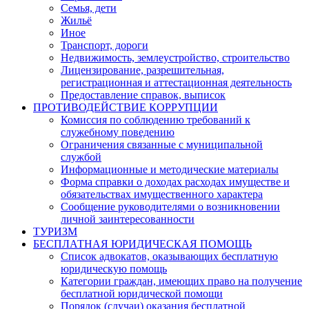
Семья, дети
Жильё
Иное
Транспорт, дороги
Недвижимость, землеустройство, строительство
Лицензирование, разрешительная,
регистрационная и аттестационная деятельность
Предоставление справок, выписок
ПРОТИВОДЕЙСТВИЕ КОРРУПЦИИ
Комиссия по соблюдению требований к
служебному поведению
Ограничения связанные с муниципальной
службой
Информационные и методические материалы
Форма справки о доходах расходах имуществе и
обязательствах имущественного характера
Сообщение руководителями о возникновении
личной заинтересованности
ТУРИЗМ
БЕСПЛАТНАЯ ЮРИДИЧЕСКАЯ ПОМОЩЬ
Список адвокатов, оказывающих бесплатную
юридическую помощь
Категории граждан, имеющих право на получение
бесплатной юридической помощи
Порядок (случаи) оказания бесплатной