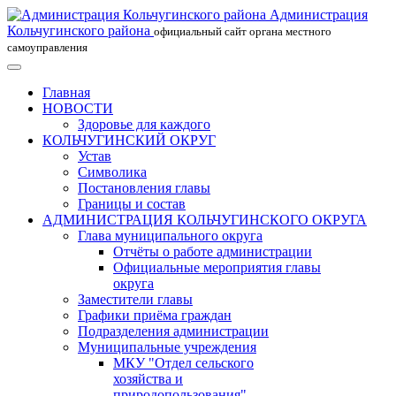
Администрация
Кольчугинского района
официальный сайт органа местного
самоуправления
Главная
НОВОСТИ
Здоровье для каждого
КОЛЬЧУГИНСКИЙ ОКРУГ
Устав
Символика
Постановления главы
Границы и состав
АДМИНИСТРАЦИЯ КОЛЬЧУГИНСКОГО ОКРУГА
Глава муниципального округа
Отчёты о работе администрации
Официальные мероприятия главы
округа
Заместители главы
Графики приёма граждан
Подразделения администрации
Муниципальные учреждения
МКУ "Отдел сельского
хозяйства и
природопользования"