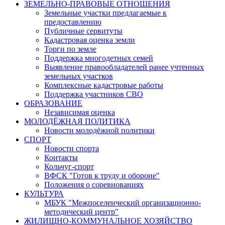
ЗЕМЕЛЬНО-ПРАВОВЫЕ ОТНОШЕНИЯ
Земельные участки предлагаемые к
предоставлению
Публичные сервитуты
Кадастровая оценка земли
Торги по земле
Поддержка многодетных семей
Выявление правообладателей ранее учтенных
земельных участков
Комплексные кадастровые работы
Поддержка участников СВО
ОБРАЗОВАНИЕ
Независимая оценка
МОЛОДЁЖНАЯ ПОЛИТИКА
Новости молодёжной политики
СПОРТ
Новости спорта
Контакты
Кольчуг-спорт
ВФСК "Готов к труду и обороне"
Положения о соревнованиях
КУЛЬТУРА
МБУК "Межпоселенческий организационно-
методический центр"
ЖИЛИЩНО-КОММУНАЛЬНОЕ ХОЗЯЙСТВО