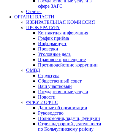
Государственные услуги в
сфере ЗАГС
Отчёты
ОРГАНЫ ВЛАСТИ
ИЗБИРАТЕЛЬНАЯ КОМИССИЯ
ПРОКУРАТУРА
Контактная информация
График приёма
Информирует
Проверки
Уголовные дела
Правовое просвещение
Противодействие коррупции
ОМВД
Структура
Общественный совет
Ваш участковый
Государственные услуги
Новости
ФГКУ 2 ОФПС
Данные об организации
Руководство
Полномочия, задачи, фунцкии
Отдел надзорной деятельности
по Кольчугинскому району