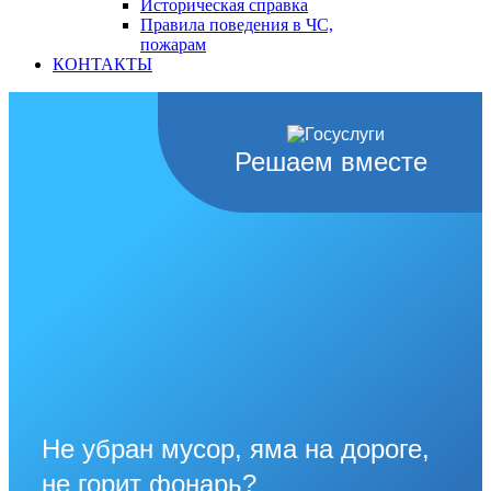
Историческая справка
Правила поведения в ЧС,
пожарам
КОНТАКТЫ
Решаем вместе
Не убран мусор, яма на дороге,
не горит фонарь?