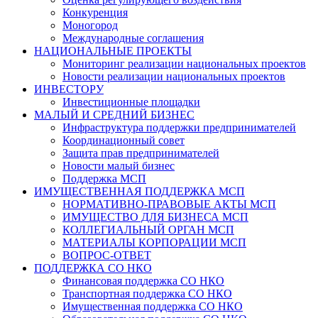
Конкуренция
Моногород
Международные соглашения
НАЦИОНАЛЬНЫЕ ПРОЕКТЫ
Мониторинг реализации национальных проектов
Новости реализации национальных проектов
ИНВЕСТОРУ
Инвестиционные площадки
МАЛЫЙ И СРЕДНИЙ БИЗНЕС
Инфраструктура поддержки предпринимателей
Координационный совет
Защита прав предпринимателей
Новости малый бизнес
Поддержка МСП
ИМУЩЕСТВЕННАЯ ПОДДЕРЖКА МСП
НОРМАТИВНО-ПРАВОВЫЕ АКТЫ МСП
ИМУЩЕСТВО ДЛЯ БИЗНЕСА МСП
КОЛЛЕГИАЛЬНЫЙ ОРГАН МСП
МАТЕРИАЛЫ КОРПОРАЦИИ МСП
ВОПРОС-ОТВЕТ
ПОДДЕРЖКА СО НКО
Финансовая поддержка СО НКО
Транспортная поддержка СО НКО
Имущественная поддержка СО НКО