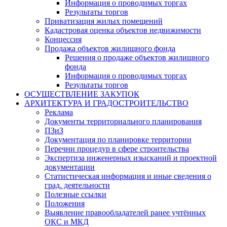
Информация о проводимых торгах
Результаты торгов
Приватизация жилых помещений
Кадастровая оценка объектов недвижимости
Концессия
Продажа объектов жилищного фонда
Решения о продаже объектов жилищного
фонда
Информация о проводимых торгах
Результаты торгов
ОСУЩЕСТВЛЕНИЕ ЗАКУПОК
АРХИТЕКТУРА И ГРАДОСТРОИТЕЛЬСТВО
Реклама
Документы территориального планирования
ПЗиЗ
Документация по планировке территории
Перечни процедур в сфере строительства
Экспертиза инженерных изысканий и проектной
документации
Статистическая информация и иные сведения о
град. деятельности
Полезные ссылки
Положения
Выявление правообладателей ранее учтённых
ОКС и МКД