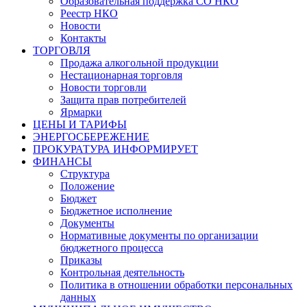
Образовательная поддержка СО НКО
Реестр НКО
Новости
Контакты
ТОРГОВЛЯ
Продажа алкогольной продукции
Нестационарная торговля
Новости торговли
Защита прав потребителей
Ярмарки
ЦЕНЫ И ТАРИФЫ
ЭНЕРГОСБЕРЕЖЕНИЕ
ПРОКУРАТУРА ИНФОРМИРУЕТ
ФИНАНСЫ
Структура
Положение
Бюджет
Бюджетное исполнение
Документы
Нормативные документы по организации
бюджетного процесса
Приказы
Контрольная деятельность
Политика в отношении обработки персональных
данных