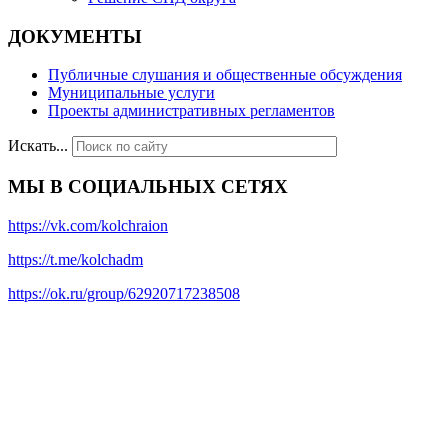
ДОКУМЕНТЫ
Публичные слушания и общественные обсуждения
Муниципальные услуги
Проекты административных регламентов
Искать...
МЫ В СОЦИАЛЬНЫХ СЕТЯХ
https://vk.com/kolchraion
https://t.me/kolchadm
https://ok.ru/group/62920717238508