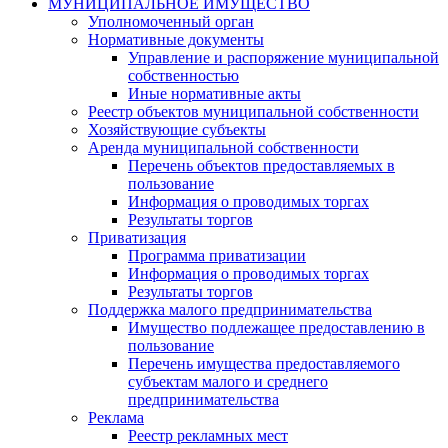
МУНИЦИПАЛЬНОЕ ИМУЩЕСТВО
Уполномоченный орган
Нормативные документы
Управление и распоряжение муниципальной
собственностью
Иные нормативные акты
Реестр объектов муниципальной собственности
Хозяйствующие субъекты
Аренда муниципальной собственности
Перечень объектов предоставляемых в
пользование
Информация о проводимых торгах
Результаты торгов
Приватизация
Программа приватизации
Информация о проводимых торгах
Результаты торгов
Поддержка малого предпринимательства
Имущество подлежащее предоставлению в
пользование
Перечень имущества предоставляемого
субъектам малого и среднего
предпринимательства
Реклама
Реестр рекламных мест