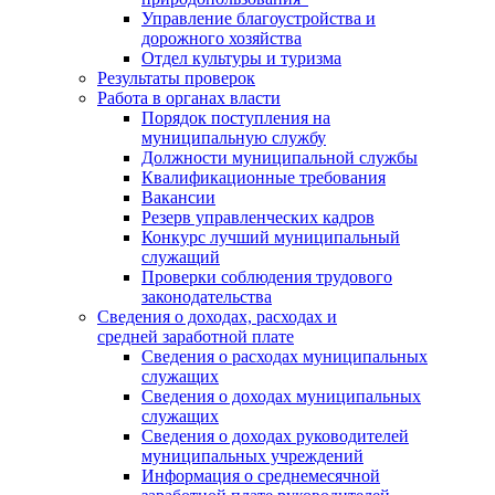
Управление благоустройства и
дорожного хозяйства
Отдел культуры и туризма
Результаты проверок
Работа в органах власти
Порядок поступления на
муниципальную службу
Должности муниципальной службы
Квалификационные требования
Вакансии
Резерв управленческих кадров
Конкурс лучший муниципальный
служащий
Проверки соблюдения трудового
законодательства
Сведения о доходах, расходах и
средней заработной плате
Сведения о расходах муниципальных
служащих
Сведения о доходах муниципальных
служащих
Сведения о доходах руководителей
муниципальных учреждений
Информация о среднемесячной