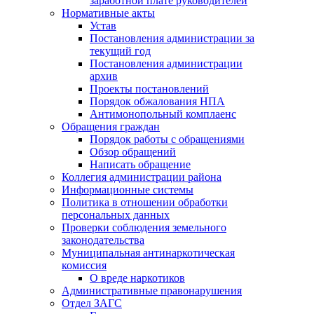
заработной плате руководителей
Нормативные акты
Устав
Постановления администрации за
текущий год
Постановления администрации
архив
Проекты постановлений
Порядок обжалования НПА
Антимонопольный комплаенс
Обращения граждан
Порядок работы с обращениями
Обзор обращений
Написать обращение
Коллегия администрации района
Информационные системы
Политика в отношении обработки
персональных данных
Проверки соблюдения земельного
законодательства
Муниципальная антинаркотическая
комиссия
О вреде наркотиков
Административные правонарушения
Отдел ЗАГС