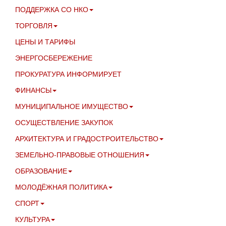
ПОДДЕРЖКА СО НКО
ТОРГОВЛЯ
ЦЕНЫ И ТАРИФЫ
ЭНЕРГОСБЕРЕЖЕНИЕ
ПРОКУРАТУРА ИНФОРМИРУЕТ
ФИНАНСЫ
МУНИЦИПАЛЬНОЕ ИМУЩЕСТВО
ОСУЩЕСТВЛЕНИЕ ЗАКУПОК
АРХИТЕКТУРА И ГРАДОСТРОИТЕЛЬСТВО
ЗЕМЕЛЬНО-ПРАВОВЫЕ ОТНОШЕНИЯ
ОБРАЗОВАНИЕ
МОЛОДЁЖНАЯ ПОЛИТИКА
СПОРТ
КУЛЬТУРА