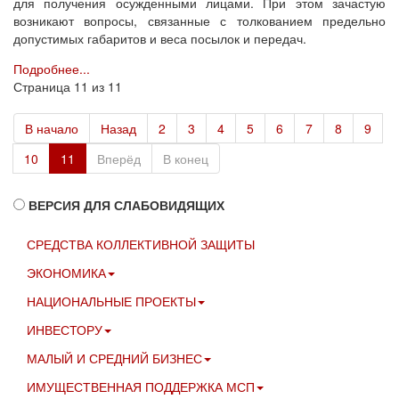
для получения осужденными лицами. При этом зачастую
возникают вопросы, связанные с толкованием предельно
допустимых габаритов и веса посылок и передач.
Подробнее...
Страница 11 из 11
В начало
Назад
2
3
4
5
6
7
8
9
10
11
Вперёд
В конец
ВЕРСИЯ ДЛЯ СЛАБОВИДЯЩИХ
СРЕДСТВА КОЛЛЕКТИВНОЙ ЗАЩИТЫ
ЭКОНОМИКА
НАЦИОНАЛЬНЫЕ ПРОЕКТЫ
ИНВЕСТОРУ
МАЛЫЙ И СРЕДНИЙ БИЗНЕС
ИМУЩЕСТВЕННАЯ ПОДДЕРЖКА МСП