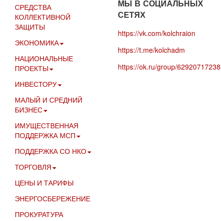
МЫ В СОЦИАЛЬНЫХ
СРЕДСТВА
СЕТЯХ
КОЛЛЕКТИВНОЙ
ЗАЩИТЫ
https://vk.com/kolchraion
ЭКОНОМИКА
https://t.me/kolchadm
НАЦИОНАЛЬНЫЕ
https://ok.ru/group/6292071723
ПРОЕКТЫ
ИНВЕСТОРУ
МАЛЫЙ И СРЕДНИЙ
БИЗНЕС
ИМУЩЕСТВЕННАЯ
ПОДДЕРЖКА МСП
ПОДДЕРЖКА СО НКО
ТОРГОВЛЯ
ЦЕНЫ И ТАРИФЫ
ЭНЕРГОСБЕРЕЖЕНИЕ
ПРОКУРАТУРА