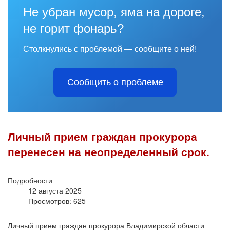
Не убран мусор, яма на дороге,
не горит фонарь?
Столкнулись с проблемой — сообщите о ней!
Сообщить о проблеме
Личный прием граждан прокурора
перенесен на неопределенный срок.
Подробности
12 августа 2025
Просмотров: 625
Личный прием граждан прокурора Владимирской области