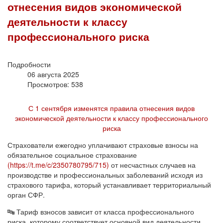
отнесения видов экономической
деятельности к классу
профессионального риска
Подробности
06 августа 2025
Просмотров: 538
С 1 сентября изменятся правила отнесения видов
экономической деятельности к классу профессионального
риска
Страхователи ежегодно уплачивают страховые взносы на
обязательное социальное страхование
(https://t.me/c/2350780795/715)
от несчастных случаев на
производстве и профессиональных заболеваний исходя из
страхового тарифа, который устанавливает территориальный
орган СФР.
🔤 Тариф взносов зависит от класса профессионального
риска, которому соответствует основной вид деятельности