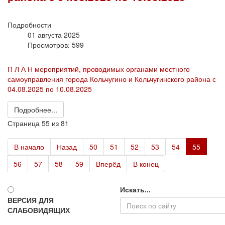
Подробности
01 августа 2025
Просмотров: 599
П Л А Н мероприятий, проводимых органами местного
самоуправления города Кольчугино и Кольчугинского района с
04.08.2025 по 10.08.2025
Подробнее...
Страница 55 из 81
В начало
Назад
50
51
52
53
54
55
56
57
58
59
Вперёд
В конец
Искать...
ВЕРСИЯ ДЛЯ
СЛАБОВИДЯЩИХ