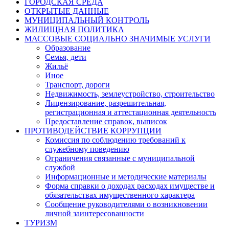
ГОРОДСКАЯ СРЕДА
ОТКРЫТЫЕ ДАННЫЕ
МУНИЦИПАЛЬНЫЙ КОНТРОЛЬ
ЖИЛИЩНАЯ ПОЛИТИКА
МАССОВЫЕ СОЦИАЛЬНО ЗНАЧИМЫЕ УСЛУГИ
Образование
Семья, дети
Жильё
Иное
Транспорт, дороги
Недвижимость, землеустройство, строительство
Лицензирование, разрешительная,
регистрационная и аттестационная деятельность
Предоставление справок, выписок
ПРОТИВОДЕЙСТВИЕ КОРРУПЦИИ
Комиссия по соблюдению требований к
служебному поведению
Ограничения связанные с муниципальной
службой
Информационные и методические материалы
Форма справки о доходах расходах имуществе и
обязательствах имущественного характера
Сообщение руководителями о возникновении
личной заинтересованности
ТУРИЗМ