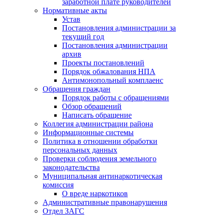
заработной плате руководителей
Нормативные акты
Устав
Постановления администрации за
текущий год
Постановления администрации
архив
Проекты постановлений
Порядок обжалования НПА
Антимонопольный комплаенс
Обращения граждан
Порядок работы с обращениями
Обзор обращений
Написать обращение
Коллегия администрации района
Информационные системы
Политика в отношении обработки
персональных данных
Проверки соблюдения земельного
законодательства
Муниципальная антинаркотическая
комиссия
О вреде наркотиков
Административные правонарушения
Отдел ЗАГС