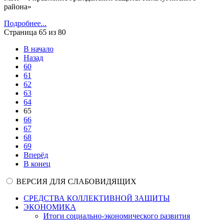
района»
Подробнее...
Страница 65 из 80
В начало
Назад
60
61
62
63
64
65
66
67
68
69
Вперёд
В конец
ВЕРСИЯ ДЛЯ СЛАБОВИДЯЩИХ
СРЕДСТВА КОЛЛЕКТИВНОЙ ЗАЩИТЫ
ЭКОНОМИКА
Итоги социально-экономического развития