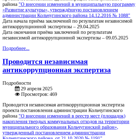
района
"О внесении изменений в муниципальную программу
«Развитие культуры», утверждённую постановлением
администрации Кольчугинского района 14.12.2016 № 1088"
Дата начала приёма заключений по результатам независимой
антикоррупционной экспертизы – 29.04.2025
Дата окончания приёма заключений по результатам
независимой антикоррупционной экспертизы – 09.05.2025
Подробнее...
Проводится независимая
антикоррупционная экспертиза
Подробности
29 апреля 2025
Просмотров: 469
Проводится независимая антикоррупционная экспертиза
проекта постановления администрации Кольчугинского
района
"О внесении изменений в реестр мест (площадок)
накопления твердых коммунальных отходов на территории
муниципального образования Кольчугинский район»,
утвержденный постановлением администрации
Кольчугинского района от 21.10.2020 № 1191"