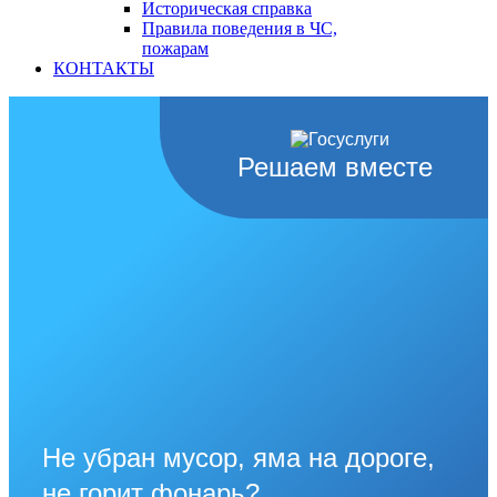
Историческая справка
Правила поведения в ЧС,
пожарам
КОНТАКТЫ
Решаем вместе
Не убран мусор, яма на дороге,
не горит фонарь?