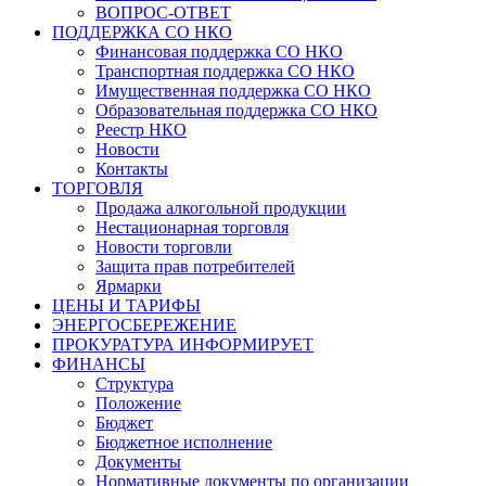
ВОПРОС-ОТВЕТ
ПОДДЕРЖКА СО НКО
Финансовая поддержка СО НКО
Транспортная поддержка СО НКО
Имущественная поддержка СО НКО
Образовательная поддержка СО НКО
Реестр НКО
Новости
Контакты
ТОРГОВЛЯ
Продажа алкогольной продукции
Нестационарная торговля
Новости торговли
Защита прав потребителей
Ярмарки
ЦЕНЫ И ТАРИФЫ
ЭНЕРГОСБЕРЕЖЕНИЕ
ПРОКУРАТУРА ИНФОРМИРУЕТ
ФИНАНСЫ
Структура
Положение
Бюджет
Бюджетное исполнение
Документы
Нормативные документы по организации