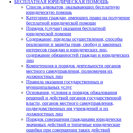
БЕСПЛАТНАЯ ЮРИДИЧЕСКАЯ ПОМОЩЬ
Список адвокатов, оказывающих бесплатную
юридическую помощь
Категории граждан, имеющих право на получение
бесплатной юридической помощи
Порядок (случаи) оказания бесплатной
юридической помощи
Содержание, пределы осуществления, способы
реализации и защиты прав, свобод и законных
интересов граждан и юридических лиц,
содержание обязанностей граждан и юридических
лиц
Компетенция и порядок деятельности органов
местного самоуправления, полномочия их
должностных лиц
Правила оказания государственных и
муниципальных услуг
Основания, условия и порядок обжалования
решений и действий органов государственной
власти, органов местного самоуправления,
подведомственных им учреждений и их
должностных лиц
Порядок совершения гражданами юридически
значимых действий и типичные юридические
ошибки при совершении таких действий