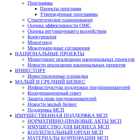
Программы
Проекты программ
Утверждённые программы
Стратегическое планирование
Оценка эффективности ОМС
Оценка регулирующего воздействия
Конкуренция
Моногород
Международные соглашения
НАЦИОНАЛЬНЫЕ ПРОЕКТЫ
Мониторинг реализации национальных проектов
Новости реализации национальных проектов
ИНВЕСТОРУ
Инвестиционные площадки
МАЛЫЙ И СРЕДНИЙ БИЗНЕС
Инфраструктура поддержки предпринимателей
Координационный совет
Защита прав предпринимателей
Новости малый бизнес
Поддержка МСП
ИМУЩЕСТВЕННАЯ ПОДДЕРЖКА МСП
НОРМАТИВНО-ПРАВОВЫЕ АКТЫ МСП
ИМУЩЕСТВО ДЛЯ БИЗНЕСА МСП
КОЛЛЕГИАЛЬНЫЙ ОРГАН МСП
МАТЕРИАЛЫ КОРПОРАЦИИ МСП