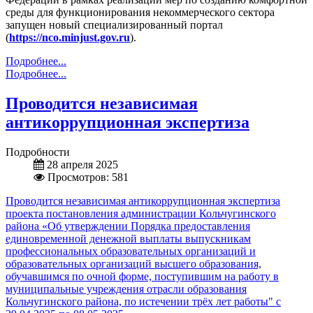
среды для функционирования некоммерческого сектора
запущен новый специализированный портал
(
https://nco.minjust.gov.ru
).
Подробнее...
Подробнее...
Проводится независимая
антикоррупционная экспертиза
Подробности
28 апреля 2025
Просмотров: 581
Проводится независимая антикоррупционная экспертиза
проекта постановления администрации Кольчугинского
района «Об утверждении Порядка предоставления
единовременной денежной выплаты выпускникам
профессиональных образовательных организаций и
образовательных организаций высшего образования,
обучавшимся по очной форме, поступившим на работу в
муниципальные учреждения отрасли образования
Кольчугинского района, по истечении трёх лет работы" с