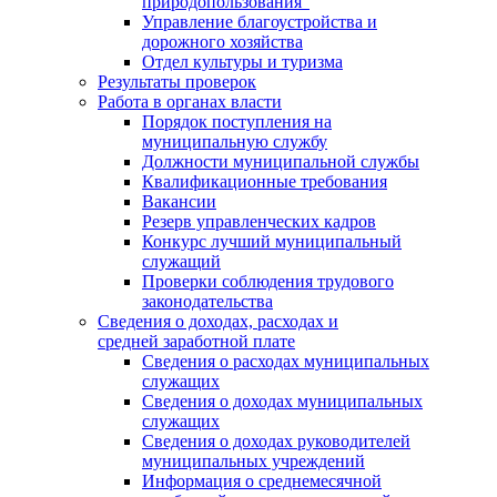
природопользования"
Управление благоустройства и
дорожного хозяйства
Отдел культуры и туризма
Результаты проверок
Работа в органах власти
Порядок поступления на
муниципальную службу
Должности муниципальной службы
Квалификационные требования
Вакансии
Резерв управленческих кадров
Конкурс лучший муниципальный
служащий
Проверки соблюдения трудового
законодательства
Сведения о доходах, расходах и
средней заработной плате
Сведения о расходах муниципальных
служащих
Сведения о доходах муниципальных
служащих
Сведения о доходах руководителей
муниципальных учреждений
Информация о среднемесячной