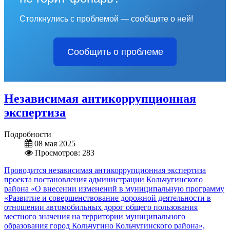
Столкнулись с проблемой — сообщите о ней!
Сообщить о проблеме
Независимая антикоррупционная
экспертиза
Подробности
08 мая 2025
Просмотров: 283
Проводится независимая антикоррупционная экспертиза
проекта постановления администрации Кольчугинского
района «О внесении изменений в муниципальную программу
«Развитие и совершенствование дорожной деятельности в
отношении автомобильных дорог общего пользования
местного значения на территории муниципального
образования город Кольчугино Кольчугинского района»,