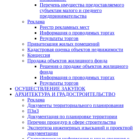
Перечень имущества предоставляемого
субъектам малого и среднего
предпринимательства
Реклама
Реестр рекламных мест
Информация о проводимых торгах
Результаты торгов
Приватизация жилых помещений
Кадастровая оценка объектов недвижимости
Концессия
Продажа объектов жилищного фонда
Решения о продаже объектов жилищного
фонда
Информация о проводимых торгах
Результаты торгов
ОСУЩЕСТВЛЕНИЕ ЗАКУПОК
АРХИТЕКТУРА И ГРАДОСТРОИТЕЛЬСТВО
Реклама
Документы территориального планирования
ПЗиЗ
Документация по планировке территории
Перечни процедур в сфере строительства
Экспертиза инженерных изысканий и проектной
документации
Статистическая информация и иные сведения о