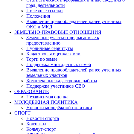
град. деятельности
Полезные ссылки
Положения
Выявление правообладателей ранее учтённых
ОКС и МКД
ЗЕМЕЛЬНО-ПРАВОВЫЕ ОТНОШЕНИЯ
Земельные участки предлагаемые к
предоставлению
Публичные сервитуты
Кадастровая оценка земли
Торги по земле
Поддержка многодетных семей
Выявление правообладателей ранее учтенных
земельных участков
Комплексные кадастровые работы
Поддержка участников СВО
ОБРАЗОВАНИЕ
Независимая оценка
МОЛОДЁЖНАЯ ПОЛИТИКА
Новости молодёжной политики
СПОРТ
Новости спорта
Контакты
Кольчуг-спорт