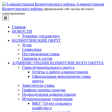
Администрация
Кольчугинского района
официальный сайт органа местного
самоуправления
Главная
НОВОСТИ
Здоровье для каждого
КОЛЬЧУГИНСКИЙ ОКРУГ
Устав
Символика
Постановления главы
Границы и состав
АДМИНИСТРАЦИЯ КОЛЬЧУГИНСКОГО ОКРУГА
Глава муниципального округа
Отчёты о работе администрации
Официальные мероприятия главы
округа
Заместители главы
Графики приёма граждан
Подразделения администрации
Муниципальные учреждения
МКУ "Отдел сельского
хозяйства и