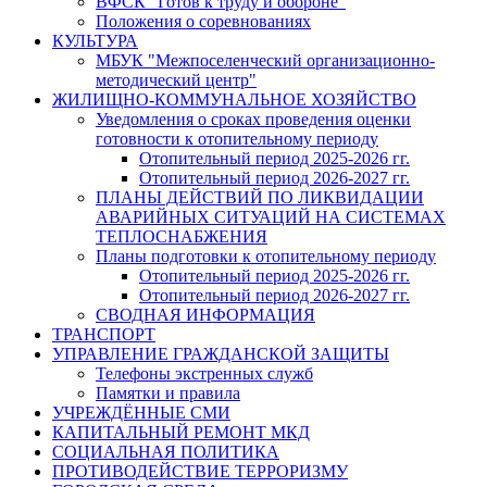
ВФСК "Готов к труду и обороне"
Положения о соревнованиях
КУЛЬТУРА
МБУК "Межпоселенческий организационно-
методический центр"
ЖИЛИЩНО-КОММУНАЛЬНОЕ ХОЗЯЙСТВО
Уведомления о сроках проведения оценки
готовности к отопительному периоду
Отопительный период 2025-2026 гг.
Отопительный период 2026-2027 гг.
ПЛАНЫ ДЕЙСТВИЙ ПО ЛИКВИДАЦИИ
АВАРИЙНЫХ СИТУАЦИЙ НА СИСТЕМАХ
ТЕПЛОСНАБЖЕНИЯ
Планы подготовки к отопительному периоду
Отопительный период 2025-2026 гг.
Отопительный период 2026-2027 гг.
СВОДНАЯ ИНФОРМАЦИЯ
ТРАНСПОРТ
УПРАВЛЕНИЕ ГРАЖДАНСКОЙ ЗАЩИТЫ
Телефоны экстренных служб
Памятки и правила
УЧРЕЖДЁННЫЕ СМИ
КАПИТАЛЬНЫЙ РЕМОНТ МКД
СОЦИАЛЬНАЯ ПОЛИТИКА
ПРОТИВОДЕЙСТВИЕ ТЕРРОРИЗМУ