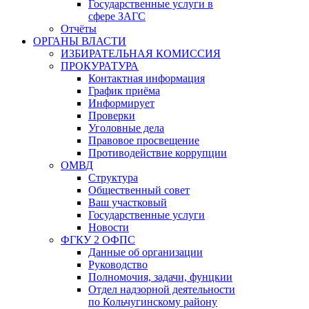
Государственные услуги в
сфере ЗАГС
Отчёты
ОРГАНЫ ВЛАСТИ
ИЗБИРАТЕЛЬНАЯ КОМИССИЯ
ПРОКУРАТУРА
Контактная информация
График приёма
Информирует
Проверки
Уголовные дела
Правовое просвещение
Противодействие коррупции
ОМВД
Структура
Общественный совет
Ваш участковый
Государственные услуги
Новости
ФГКУ 2 ОФПС
Данные об организации
Руководство
Полномочия, задачи, фунцкии
Отдел надзорной деятельности
по Кольчугинскому району