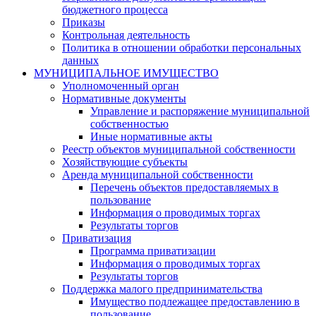
бюджетного процесса
Приказы
Контрольная деятельность
Политика в отношении обработки персональных
данных
МУНИЦИПАЛЬНОЕ ИМУЩЕСТВО
Уполномоченный орган
Нормативные документы
Управление и распоряжение муниципальной
собственностью
Иные нормативные акты
Реестр объектов муниципальной собственности
Хозяйствующие субъекты
Аренда муниципальной собственности
Перечень объектов предоставляемых в
пользование
Информация о проводимых торгах
Результаты торгов
Приватизация
Программа приватизации
Информация о проводимых торгах
Результаты торгов
Поддержка малого предпринимательства
Имущество подлежащее предоставлению в
пользование