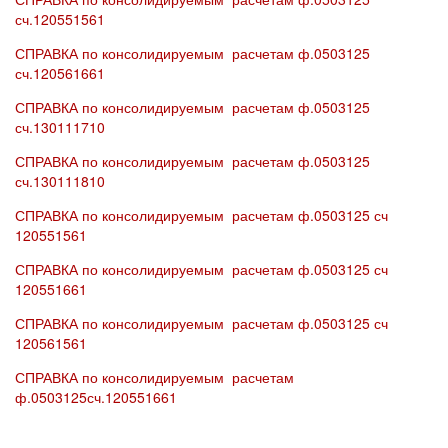
сч.120551561
СПРАВКА по консолидируемым расчетам ф.0503125
сч.120561661
СПРАВКА по консолидируемым расчетам ф.0503125
сч.130111710
СПРАВКА по консолидируемым расчетам ф.0503125
сч.130111810
СПРАВКА по консолидируемым расчетам ф.0503125 сч
120551561
СПРАВКА по консолидируемым расчетам ф.0503125 сч
120551661
СПРАВКА по консолидируемым расчетам ф.0503125 сч
120561561
СПРАВКА по консолидируемым расчетам
ф.0503125сч.120551661