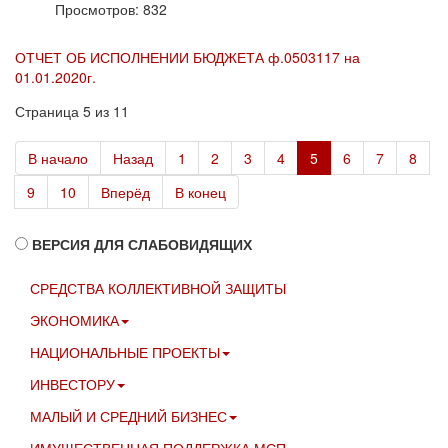
Просмотров: 832
ОТЧЕТ ОБ ИСПОЛНЕНИИ БЮДЖЕТА ф.0503117 на
01.01.2020г.
Страница 5 из 11
В начало
Назад
1
2
3
4
5
6
7
8
9
10
Вперёд
В конец
ВЕРСИЯ ДЛЯ СЛАБОВИДЯЩИХ
СРЕДСТВА КОЛЛЕКТИВНОЙ ЗАЩИТЫ
ЭКОНОМИКА
НАЦИОНАЛЬНЫЕ ПРОЕКТЫ
ИНВЕСТОРУ
МАЛЫЙ И СРЕДНИЙ БИЗНЕС
ИМУЩЕСТВЕННАЯ ПОДДЕРЖКА МСП