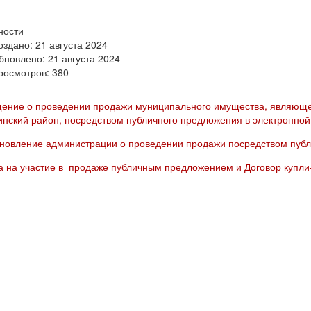
ности
оздано: 21 августа 2024
бновлено: 21 августа 2024
росмотров: 380
ение о проведении продажи муниципального имущества, являюще
инский район, посредством публичного предложения в электронно
новление администрации о проведении продажи посредством публ
а на участие в продаже публичным предложением и Договор купли