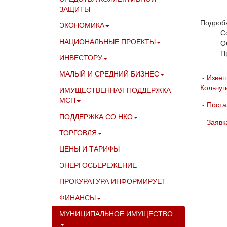
ЗАЩИТЫ
Подроб
ЭКОНОМИКА
С
НАЦИОНАЛЬНЫЕ ПРОЕКТЫ
О
П
ИНВЕСТОРУ
МАЛЫЙ И СРЕДНИЙ БИЗНЕС
-
Извещ
Кольчуг
ИМУЩЕСТВЕННАЯ ПОДДЕРЖКА
МСП
-
Поста
ПОДДЕРЖКА СО НКО
-
Заявк
ТОРГОВЛЯ
ЦЕНЫ И ТАРИФЫ
ЭНЕРГОСБЕРЕЖЕНИЕ
ПРОКУРАТУРА ИНФОРМИРУЕТ
ФИНАНСЫ
МУНИЦИПАЛЬНОЕ ИМУЩЕСТВО