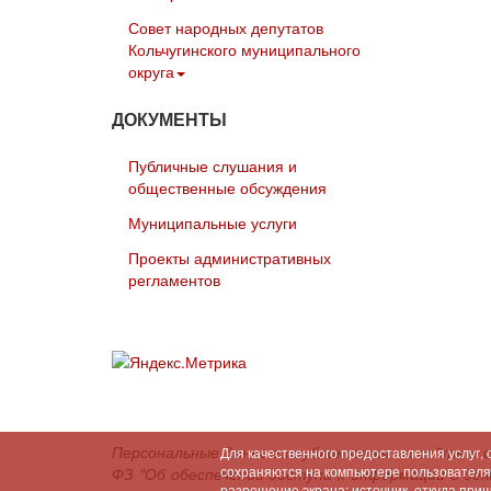
Совет народных депутатов
Кольчугинского муниципального
округа
ДОКУМЕНТЫ
Публичные слушания и
общественные обсуждения
Муниципальные услуги
Проекты административных
регламентов
Персональные данные опубликованы на сайте в 
Для качественного предоставления услуг,
сохраняются на компьютере пользователя (
ФЗ "Об обеспечении доступа к информации о де
разрешение экрана; источник, откуда при