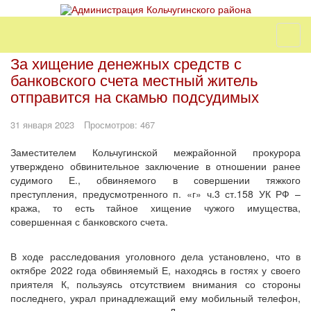
За хищение денежных средств с
банковского счета местный житель
отправится на скамью подсудимых
31 января 2023
Просмотров: 467
Заместителем Кольчугинской межрайонной прокурора
утверждено обвинительное заключение в отношении ранее
судимого Е., обвиняемого в совершении тяжкого
преступления, предусмотренного п. «г» ч.3 ст.158 УК РФ –
кража, то есть тайное хищение чужого имущества,
совершенная с банковского счета.
В ходе расследования уголовного дела установлено, что в
октябре 2022 года обвиняемый Е, находясь в гостях у своего
приятеля К, пользуясь отсутствием внимания со стороны
последнего, украл принадлежащий ему мобильный телефон,