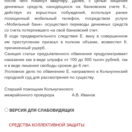
после чего покинул квартиру. Далее, с целью хищения
денежных средств, находящихся на банковском счете К.,
действуя из корыстных побуждений, используя ранее
похищенный мобильный телефон, посредством услуги
«Мобильный банк» осуществил переводы денежных средств
со счета потерпевшего на свой банковский счет.
В ходе предварительного следствия Е. вину в совершенном
им преступлении признал в полном объеме, возместил К.
причиненный ущерб.
Санкция статьи предъявленного обвинения предусматривает
наказание как в виде штрафа от 100 до 500 тысяч рублей, так
и в виде лишения свободы сроком до 6 лет.
Уголовное дело по обвинению Е. направлено в Кольчугинский
городской суд для рассмотрения по существу.
Старший помощник Кольчугинского
межрайонного прокурора А.В. Иванов
ВЕРСИЯ ДЛЯ СЛАБОВИДЯЩИХ
СРЕДСТВА КОЛЛЕКТИВНОЙ ЗАЩИТЫ