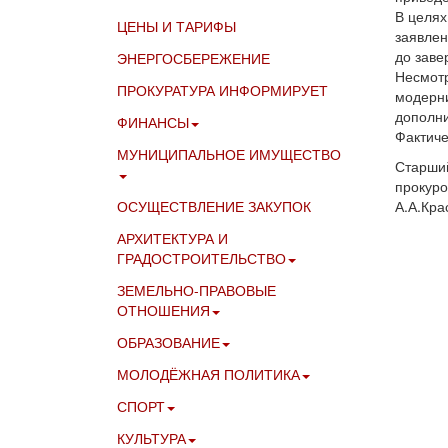
В целях
ЦЕНЫ И ТАРИФЫ
заявлен
до заве
ЭНЕРГОСБЕРЕЖЕНИЕ
Несмотр
ПРОКУРАТУРА ИНФОРМИРУЕТ
модерни
дополни
ФИНАНСЫ
Фактиче
МУНИЦИПАЛЬНОЕ ИМУЩЕСТВО
Старши
прокур
ОСУЩЕСТВЛЕНИЕ ЗАКУПОК
А.А.Кра
АРХИТЕКТУРА И
ГРАДОСТРОИТЕЛЬСТВО
ЗЕМЕЛЬНО-ПРАВОВЫЕ
ОТНОШЕНИЯ
ОБРАЗОВАНИЕ
МОЛОДЁЖНАЯ ПОЛИТИКА
СПОРТ
КУЛЬТУРА