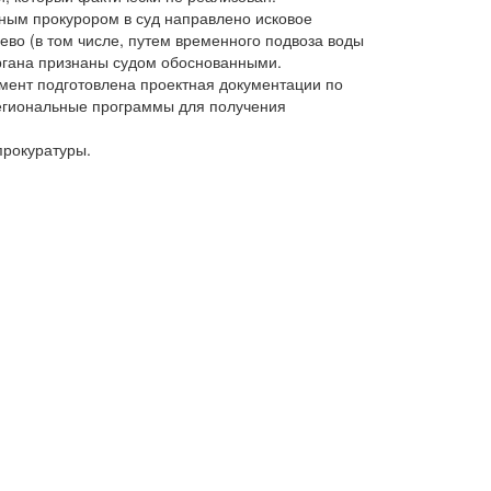
ным прокурором в суд направлено исковое
во (в том числе, путем временного подвоза воды
ргана признаны судом обоснованными.
омент подготовлена проектная документации по
егиональные программы для получения
прокуратуры.