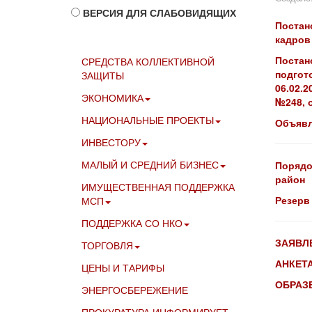
ВЕРСИЯ ДЛЯ СЛАБОВИДЯЩИХ
Постан
кадров
Постан
СРЕДСТВА КОЛЛЕКТИВНОЙ
подгот
ЗАЩИТЫ
06.02.2
ЭКОНОМИКА
№248, о
НАЦИОНАЛЬНЫЕ ПРОЕКТЫ
Объявл
ИНВЕСТОРУ
МАЛЫЙ И СРЕДНИЙ БИЗНЕС
Порядо
район
ИМУЩЕСТВЕННАЯ ПОДДЕРЖКА
Резерв
МСП
ПОДДЕРЖКА СО НКО
ЗАЯВЛ
ТОРГОВЛЯ
АНКЕТ
ЦЕНЫ И ТАРИФЫ
ОБРАЗЕ
ЭНЕРГОСБЕРЕЖЕНИЕ