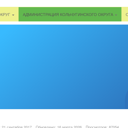
ОКРУГ
АДМИНИСТРАЦИЯ КОЛЬЧУГИНСКОГО ОКРУГА
 21 сентября 2017
Обновлено: 16 марта 2026
Просмотров: 87054