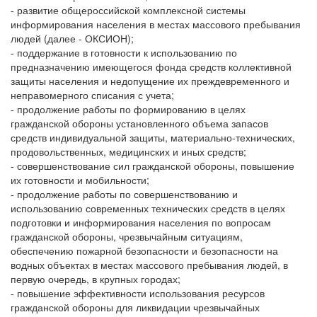
- развитие общероссийской комплексной системы
информирования населения в местах массового пребывания
людей (далее - ОКСИОН);
- поддержание в готовности к использованию по
предназначению имеющегося фонда средств коллективной
защиты населения и недопущение их преждевременного и
неправомерного списания с учета;
- продолжение работы по формированию в целях
гражданской обороны установленного объема запасов
средств индивидуальной защиты, материально-технических,
продовольственных, медицинских и иных средств;
- совершенствование сил гражданской обороны, повышение
их готовности и мобильности;
- продолжение работы по совершенствованию и
использованию современных технических средств в целях
подготовки и информирования населения по вопросам
гражданской обороны, чрезвычайным ситуациям,
обеспечению пожарной безопасности и безопасности на
водных объектах в местах массового пребывания людей, в
первую очередь, в крупных городах;
- повышение эффективности использования ресурсов
гражданской обороны для ликвидации чрезвычайных