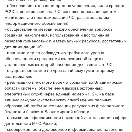
- обеспечение готовности органов управления, сил и средств
РСЧС к реагированию на ЧС, совершенствование системы
мониторинга и прогнозирования ЧС, развитие систем
информационного обеспечения;
- осуществление методического обеспечения вопросов
создания, накопления, использования и восполнения
резервов финансовых и материальных ресурсов, достаточных
для ликвидации ЧС;
- принятие мер по соблюдению требуемого уровня
обеспеченности средствами коллективной защиты
установленных категорий населения для защиты от ЧС;
- осуществление мер по чрезвычайному гуманитарному
реагированию;
- реализацию пилотного проекта создания во Владимирской
области системы обеспечения вызова экстренных
оперативных служб через единый номер «112», на базе
единых дежурно-диспетчерских служб муниципальных
образований путём консолидации ресурсов из федерального
бюджета и бюджета Владимирской области;
- повышение эффективности надзорной деятельности в сфере
деятельности МЧС России;
- своевременное и достоверное информирование населения