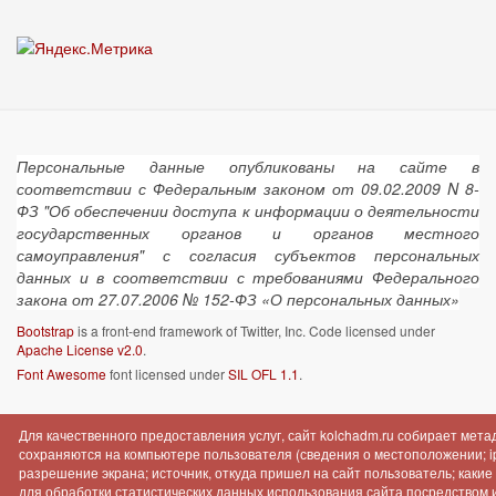
Персональные данные опубликованы на сайте в
соответствии с Федеральным законом от 09.02.2009 N 8-
ФЗ "Об обеспечении доступа к информации о деятельности
государственных органов и органов местного
самоуправления" с согласия субъектов персональных
данных и в соответствии с требованиями Федерального
закона от 27.07.2006 № 152-ФЗ «О персональных данных»
Bootstrap
is a front-end framework of Twitter, Inc. Code licensed under
Apache License v2.0
.
Font Awesome
font licensed under
SIL OFL 1.1
.
Для качественного предоставления услуг, сайт kolchadm.ru собирает мет
сохраняются на компьютере пользователя (сведения о местоположении; ip-
разрешение экрана; источник, откуда пришел на сайт пользователь; как
для обработки статистических данных использования сайта посредством инт