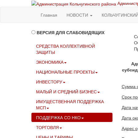
Администр
Главная
НОВОСТИ
КОЛЬЧУГИНСКИ
ВЕРСИЯ ДЛЯ СЛАБОВИДЯЩИХ
С
О
СРЕДСТВА КОЛЛЕКТИВНОЙ
П
ЗАЩИТЫ
ЭКОНОМИКА
Ад
субсид
НАЦИОНАЛЬНЫЕ ПРОЕКТЫ
ИНВЕСТОРУ
Сумма 
МАЛЫЙ И СРЕДНИЙ БИЗНЕС
Срок пр
ИМУЩЕСТВЕННАЯ ПОДДЕРЖКА
Дата на
МСП
ПОДДЕРЖКА СО НКО
Дата ок
ТОРГОВЛЯ
Адрес о
ЦЕНЫ И ТАРИФЫ