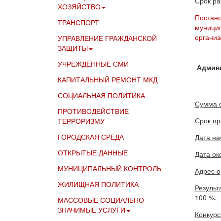
Срок ра
ХОЗЯЙСТВО
Постано
ТРАНСПОРТ
муницип
организ
УПРАВЛЕНИЕ ГРАЖДАНСКОЙ
ЗАЩИТЫ
УЧРЕЖДЁННЫЕ СМИ
Админи
КАПИТАЛЬНЫЙ РЕМОНТ МКД
СОЦИАЛЬНАЯ ПОЛИТИКА
Сумма 
ПРОТИВОДЕЙСТВИЕ
Срок пр
ТЕРРОРИЗМУ
ГОРОДСКАЯ СРЕДА
Дата на
ОТКРЫТЫЕ ДАННЫЕ
Дата ок
МУНИЦИПАЛЬНЫЙ КОНТРОЛЬ
Адрес о
ЖИЛИЩНАЯ ПОЛИТИКА
Результ
100 %.
МАССОВЫЕ СОЦИАЛЬНО
ЗНАЧИМЫЕ УСЛУГИ
Конкурс