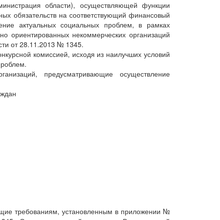
министрация области), осуществляющей функции
тных обязательств на соответствующий финансовый
ение актуальных социальных проблем, в рамках
но ориентированных некоммерческих организаций
ти от 28.11.2013 № 1345.
нкурсной комиссией, исходя из наилучших условий
проблем.
ганизаций, предусматривающие осуществление
аждан
ующие требованиям, установленным в приложении №