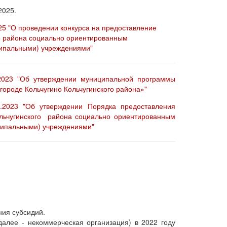
2025.
25 "О проведении конкурса на предоставление
го района социально ориентированным
ципальными) учреждениями"
.2023 "Об утверждении муниципальной программы
ороде Кольчугино Кольчугинского района»"
.2023 "Об утверждении Порядка предоставления
ольчугинского района социально ориентированным
ципальными) учреждениями"
ия субсидий.
алее - некоммерческая организация) в 2022 году