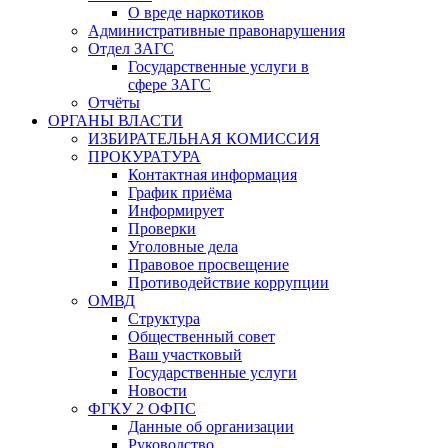
О вреде наркотиков
Административные правонарушения
Отдел ЗАГС
Государственные услуги в
сфере ЗАГС
Отчёты
ОРГАНЫ ВЛАСТИ
ИЗБИРАТЕЛЬНАЯ КОМИССИЯ
ПРОКУРАТУРА
Контактная информация
График приёма
Информирует
Проверки
Уголовные дела
Правовое просвещение
Противодействие коррупции
ОМВД
Структура
Общественный совет
Ваш участковый
Государственные услуги
Новости
ФГКУ 2 ОФПС
Данные об организации
Руководство