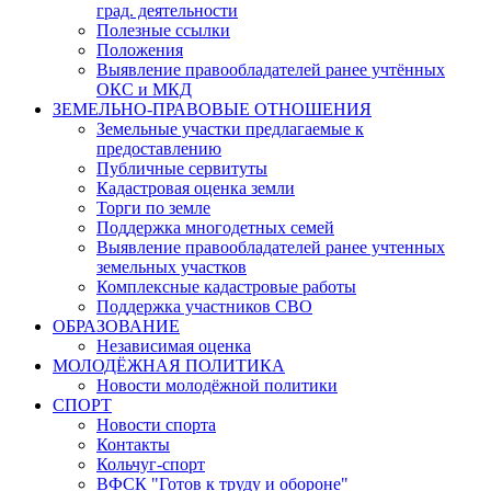
град. деятельности
Полезные ссылки
Положения
Выявление правообладателей ранее учтённых
ОКС и МКД
ЗЕМЕЛЬНО-ПРАВОВЫЕ ОТНОШЕНИЯ
Земельные участки предлагаемые к
предоставлению
Публичные сервитуты
Кадастровая оценка земли
Торги по земле
Поддержка многодетных семей
Выявление правообладателей ранее учтенных
земельных участков
Комплексные кадастровые работы
Поддержка участников СВО
ОБРАЗОВАНИЕ
Независимая оценка
МОЛОДЁЖНАЯ ПОЛИТИКА
Новости молодёжной политики
СПОРТ
Новости спорта
Контакты
Кольчуг-спорт
ВФСК "Готов к труду и обороне"