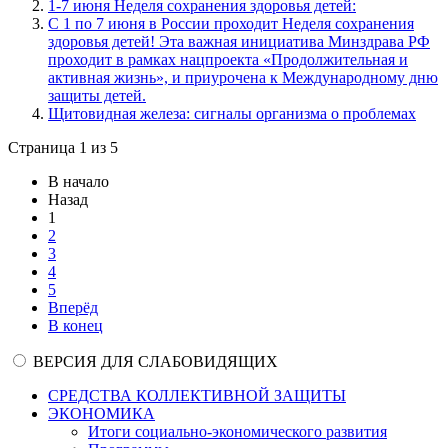
1-7 июня Неделя сохранения здоровья детей:
С 1 по 7 июня в России проходит Неделя сохранения
здоровья детей! Эта важная инициатива Минздрава РФ
проходит в рамках нацпроекта «Продолжительная и
активная жизнь», и приурочена к Международному дню
защиты детей.
Щитовидная железа: сигналы организма о проблемах
Страница 1 из 5
В начало
Назад
1
2
3
4
5
Вперёд
В конец
ВЕРСИЯ ДЛЯ СЛАБОВИДЯЩИХ
СРЕДСТВА КОЛЛЕКТИВНОЙ ЗАЩИТЫ
ЭКОНОМИКА
Итоги социально-экономического развития