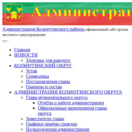
Администрация Кольчугинского района
официальный сайт органа
местного самоуправления
Главная
НОВОСТИ
Здоровье для каждого
КОЛЬЧУГИНСКИЙ ОКРУГ
Устав
Символика
Постановления главы
Границы и состав
АДМИНИСТРАЦИЯ КОЛЬЧУГИНСКОГО ОКРУГА
Глава муниципального округа
Отчёты о работе администрации
Официальные мероприятия главы
округа
Заместители главы
Графики приёма граждан
Подразделения администрации