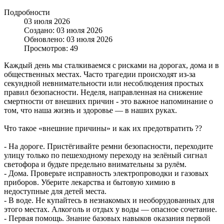
Подробности
03 июля 2026
Создано: 03 июля 2026
Обновлено: 03 июля 2026
Просмотров: 49
Каждый день мы сталкиваемся с рисками на дорогах, дома и в
общественных местах. Часто трагедии происходят из-за
секундной невнимательности или несоблюдения простых
правил безопасности. Неделя, направленная на снижение
смертности от внешних причин - это важное напоминание о
том, что наша жизнь и здоровье — в наших руках.
Что такое «внешние причины» и как их предотвратить ??
- На дороге. Пристёгивайте ремни безопасности, переходите
улицу только по пешеходному переходу на зелёный сигнал
светофора и будьте предельно внимательны за рулём.
- Дома. Проверьте исправность электропроводки и газовых
приборов. Уберите лекарства и бытовую химию в
недоступные для детей места.
- В воде. Не купайтесь в незнакомых и необорудованных для
этого местах. Алкоголь и отдых у воды — опасное сочетание.
- Первая помощь. Знание базовых навыков оказания первой