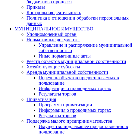
бюджетного процесса
Приказы
Контрольная деятельность
Политика в отношении обработки персональных
данных
МУНИЦИПАЛЬНОЕ ИМУЩЕСТВО
Уполномоченный орган
Нормативные документы
Управление и распоряжение муниципальной
собственностью
Иные нормативные акты
Реестр объектов муниципальной собственности
Хозяйствующие субъекты
Аренда муниципальной собственности
Перечень объектов предоставляемых в
пользование
Информация о проводимых торгах
Результаты торгов
Приватизация
Программа приватизации
Информация о проводимых торгах
Результаты торгов
Поддержка малого предпринимательства
Имущество подлежащее предоставлению в
пользование