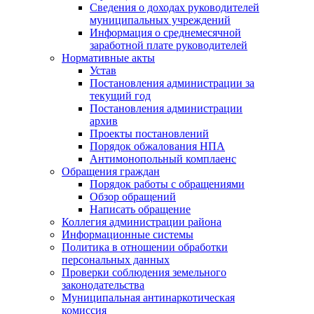
Сведения о доходах руководителей
муниципальных учреждений
Информация о среднемесячной
заработной плате руководителей
Нормативные акты
Устав
Постановления администрации за
текущий год
Постановления администрации
архив
Проекты постановлений
Порядок обжалования НПА
Антимонопольный комплаенс
Обращения граждан
Порядок работы с обращениями
Обзор обращений
Написать обращение
Коллегия администрации района
Информационные системы
Политика в отношении обработки
персональных данных
Проверки соблюдения земельного
законодательства
Муниципальная антинаркотическая
комиссия