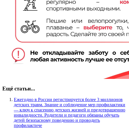
Ещё статьи...
Ежегодно в России регистрируется более 3 миллионов
детских травм. Знание и соблюдение мер профилактики
— ключ к спасению детских жизней и предотвращению
инвалидности. Родители и педагоги обязаны обучать
детей безопасному поведению и проводить
профилактиче