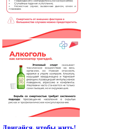
Двигайся, чтобы жить!