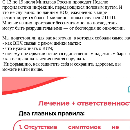
С 13 по 19 июля Минздрав России проводит Неделю
профилактики инфекций, передающихся половым путем. И
это не случайно: по данным ВОЗ, ежедневно в мире
регистрируется более 1 миллиона новых случаев ИППП.
Многие из них протекают бессимптомно, но последствия
могут быть разрушительными — от бесплодия до онкологии.
Мы подготовили для вас карточки, в которых собрали самое ва
• как ВПЧ связан с раком шейки матки;
• что нужно знать о ВИЧ;
• почему презерватив остается единственным надежным барьер
• какие правила лечения нельзя нарушать.
Информацию, как защитить себя и сохранить здоровье, вы
можете найти выше.