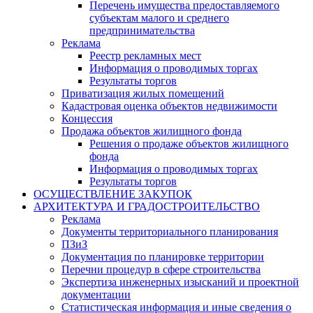
Перечень имущества предоставляемого
субъектам малого и среднего
предпринимательства
Реклама
Реестр рекламных мест
Информация о проводимых торгах
Результаты торгов
Приватизация жилых помещений
Кадастровая оценка объектов недвижимости
Концессия
Продажа объектов жилищного фонда
Решения о продаже объектов жилищного
фонда
Информация о проводимых торгах
Результаты торгов
ОСУЩЕСТВЛЕНИЕ ЗАКУПОК
АРХИТЕКТУРА И ГРАДОСТРОИТЕЛЬСТВО
Реклама
Документы территориального планирования
ПЗиЗ
Документация по планировке территории
Перечни процедур в сфере строительства
Экспертиза инженерных изысканий и проектной
документации
Статистическая информация и иные сведения о