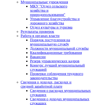
Муниципальные учреждения
МКУ "Отдел сельского
хозяйства и
природопользования"
Управление благоустройства и
дорожного хозяйства
Отдел культуры и туризма
Результаты проверок
Работа в органах власти
Порядок поступления на
муниципальную службу
Должности муниципальной службы
Квалификационные требования
Вакансии
Резерв управленческих кадров
Конкурс лучший муниципальный
служащий
Проверки соблюдения трудового
законодательства
Сведения о доходах, расходах и
средней заработной плате
Сведения о расходах муниципальных
служащих
Сведения о доходах муниципальных
служащих