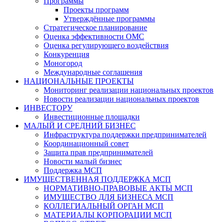
Программы
Проекты программ
Утверждённые программы
Стратегическое планирование
Оценка эффективности ОМС
Оценка регулирующего воздействия
Конкуренция
Моногород
Международные соглашения
НАЦИОНАЛЬНЫЕ ПРОЕКТЫ
Мониторинг реализации национальных проектов
Новости реализации национальных проектов
ИНВЕСТОРУ
Инвестиционные площадки
МАЛЫЙ И СРЕДНИЙ БИЗНЕС
Инфраструктура поддержки предпринимателей
Координационный совет
Защита прав предпринимателей
Новости малый бизнес
Поддержка МСП
ИМУЩЕСТВЕННАЯ ПОДДЕРЖКА МСП
НОРМАТИВНО-ПРАВОВЫЕ АКТЫ МСП
ИМУЩЕСТВО ДЛЯ БИЗНЕСА МСП
КОЛЛЕГИАЛЬНЫЙ ОРГАН МСП
МАТЕРИАЛЫ КОРПОРАЦИИ МСП