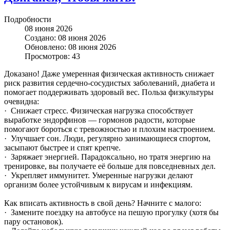
Подробности
08 июня 2026
Создано: 08 июня 2026
Обновлено: 08 июня 2026
Просмотров: 43
Доказано! Даже умеренная физическая активность снижает
риск развития сердечно-сосудистых заболеваний, диабета и
помогает поддерживать здоровый вес. Польза физкультуры
очевидна:
· Снижает стресс. Физическая нагрузка способствует
выработке эндорфинов — гормонов радости, которые
помогают бороться с тревожностью и плохим настроением.
· Улучшает сон. Люди, регулярно занимающиеся спортом,
засыпают быстрее и спят крепче.
· Заряжает энергией. Парадоксально, но тратя энергию на
тренировке, вы получаете её больше для повседневных дел.
· Укрепляет иммунитет. Умеренные нагрузки делают
организм более устойчивым к вирусам и инфекциям.
Как вписать активность в свой день? Начните с малого:
· Замените поездку на автобусе на пешую прогулку (хотя бы
пару остановок).