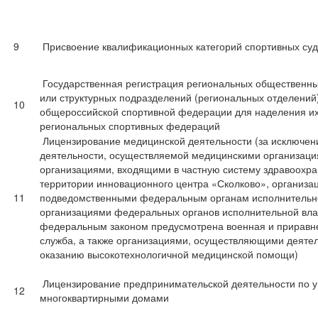
9
Присвоение квалификационных категорий спортивных су
Государственная регистрация региональных общественны
или структурных подразделений (региональных отделений
10
общероссийской спортивной федерации для наделения их
региональных спортивных федераций
Лицензирование медицинской деятельности (за исключен
деятельности, осуществляемой медицинскими организаци
организациями, входящими в частную систему здравоохра
территории инновационного центра «Сколково», организа
11
подведомственными федеральным органам исполнительно
организациями федеральных органов исполнительной влас
федеральным законом предусмотрена военная и приравне
служба, а также организациями, осуществляющими деятел
оказанию высокотехнологичной медицинской помощи)
Лицензирование предпринимательской деятельности по 
12
многоквартирными домами