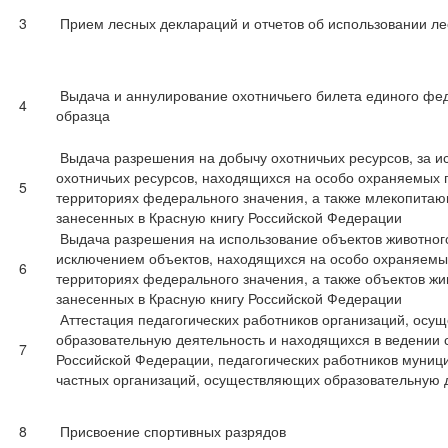
3
Прием лесных деклараций и отчетов об использовании ле
Выдача и аннулирование охотничьего билета единого фе
4
образца
Выдача разрешения на добычу охотничьих ресурсов, за 
охотничьих ресурсов, находящихся на особо охраняемых
5
территориях федерального значения, а также млекопитаю
занесенных в Красную книгу Российской Федерации
Выдача разрешения на использование объектов животного
исключением объектов, находящихся на особо охраняем
6
территориях федерального значения, а также объектов жи
занесенных в Красную книгу Российской Федерации
Аттестация педагогических работников организаций, осу
образовательную деятельность и находящихся в ведении 
7
Российской Федерации, педагогических работников муниц
частных организаций, осуществляющих образовательную 
8
Присвоение спортивных разрядов