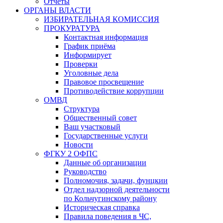
Отчёты
ОРГАНЫ ВЛАСТИ
ИЗБИРАТЕЛЬНАЯ КОМИССИЯ
ПРОКУРАТУРА
Контактная информация
График приёма
Информирует
Проверки
Уголовные дела
Правовое просвещение
Противодействие коррупции
ОМВД
Структура
Общественный совет
Ваш участковый
Государственные услуги
Новости
ФГКУ 2 ОФПС
Данные об организации
Руководство
Полномочия, задачи, фунцкии
Отдел надзорной деятельности
по Кольчугинскому району
Историческая справка
Правила поведения в ЧС,