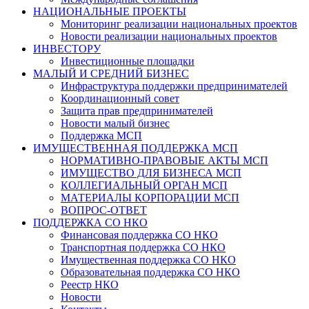
НАЦИОНАЛЬНЫЕ ПРОЕКТЫ
Мониторинг реализации национальных проектов
Новости реализации национальных проектов
ИНВЕСТОРУ
Инвестиционные площадки
МАЛЫЙ И СРЕДНИЙ БИЗНЕС
Инфраструктура поддержки предпринимателей
Координационный совет
Защита прав предпринимателей
Новости малый бизнес
Поддержка МСП
ИМУЩЕСТВЕННАЯ ПОДДЕРЖКА МСП
НОРМАТИВНО-ПРАВОВЫЕ АКТЫ МСП
ИМУЩЕСТВО ДЛЯ БИЗНЕСА МСП
КОЛЛЕГИАЛЬНЫЙ ОРГАН МСП
МАТЕРИАЛЫ КОРПОРАЦИИ МСП
ВОПРОС-ОТВЕТ
ПОДДЕРЖКА СО НКО
Финансовая поддержка СО НКО
Транспортная поддержка СО НКО
Имущественная поддержка СО НКО
Образовательная поддержка СО НКО
Реестр НКО
Новости