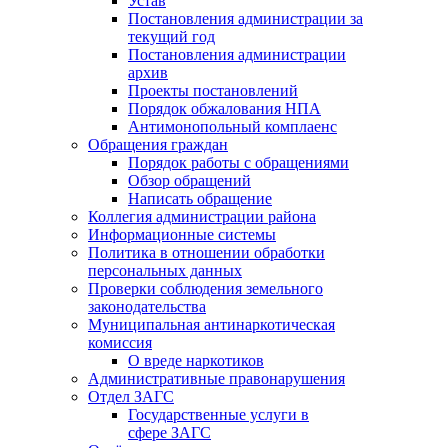
Устав
Постановления администрации за
текущий год
Постановления администрации
архив
Проекты постановлений
Порядок обжалования НПА
Антимонопольный комплаенс
Обращения граждан
Порядок работы с обращениями
Обзор обращений
Написать обращение
Коллегия администрации района
Информационные системы
Политика в отношении обработки
персональных данных
Проверки соблюдения земельного
законодательства
Муниципальная антинаркотическая
комиссия
О вреде наркотиков
Административные правонарушения
Отдел ЗАГС
Государственные услуги в
сфере ЗАГС