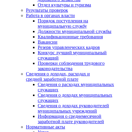
Отдел культуры и туризма
Результаты проверок
Работа в органах власти
Порядок поступления на
муниципальную службу
Должности муниципальной службы
Квалификационные требования
Вакансии
Резерв управленческих кадров
Конкурс лучший муниципальный
служащий
Проверки соблюдения трудового
законодательства
Сведения о доходах, расходах и
средней заработной плате
Сведения о расходах муниципальных
служащих
Сведения о доходах муниципальных
служащих
Сведения о доходах руководителей
муниципальных учреждений
Информация о среднемесячной
заработной плате руководителей
Нормативные акты