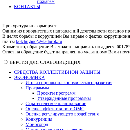
пожарам
КОНТАКТЫ
Прокуратура информирует:
Одним из приоритетных направлений деятельности органов п
В целях борьбы с коррупцией Вы вправе о фактах коррупцион
почты
kolchugino@vladprok.ru
Кроме того, обращение Вы можете направить по адресу: 601785, 
Ответ на обращение будет направлен по указанному Вами почт
ВЕРСИЯ ДЛЯ СЛАБОВИДЯЩИХ
СРЕДСТВА КОЛЛЕКТИВНОЙ ЗАЩИТЫ
ЭКОНОМИКА
Итоги социально-экономического развития
Программы
Проекты программ
Утверждённые программы
Стратегическое планирование
Оценка эффективности ОМС
Оценка регулирующего воздействия
Конкуренция
Моногород
Международные соглашения