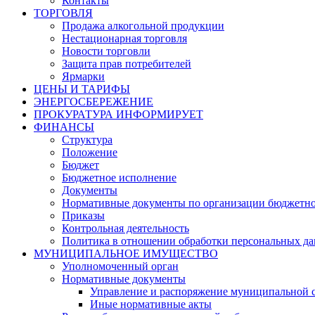
Контакты
ТОРГОВЛЯ
Продажа алкогольной продукции
Нестационарная торговля
Новости торговли
Защита прав потребителей
Ярмарки
ЦЕНЫ И ТАРИФЫ
ЭНЕРГОСБЕРЕЖЕНИЕ
ПРОКУРАТУРА ИНФОРМИРУЕТ
ФИНАНСЫ
Структура
Положение
Бюджет
Бюджетное исполнение
Документы
Нормативные документы по организации бюджетно
Приказы
Контрольная деятельность
Политика в отношении обработки персональных д
МУНИЦИПАЛЬНОЕ ИМУЩЕСТВО
Уполномоченный орган
Нормативные документы
Управление и распоряжение муниципальной 
Иные нормативные акты