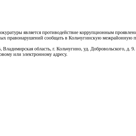
рокуратуры является противодействие коррупционным проявлен
ных правонарушений сообщать в Кольчугинскую межрайонную про
Владимирская область, г. Кольчугино, уд. Добровольского, д. 9.
овому или электронному адресу.