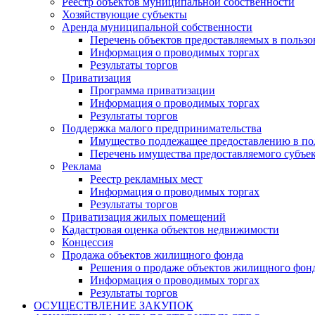
Реестр объектов муниципальной собственности
Хозяйствующие субъекты
Аренда муниципальной собственности
Перечень объектов предоставляемых в пользо
Информация о проводимых торгах
Результаты торгов
Приватизация
Программа приватизации
Информация о проводимых торгах
Результаты торгов
Поддержка малого предпринимательства
Имущество подлежащее предоставлению в по
Перечень имущества предоставляемого субъек
Реклама
Реестр рекламных мест
Информация о проводимых торгах
Результаты торгов
Приватизация жилых помещений
Кадастровая оценка объектов недвижимости
Концессия
Продажа объектов жилищного фонда
Решения о продаже объектов жилищного фон
Информация о проводимых торгах
Результаты торгов
ОСУЩЕСТВЛЕНИЕ ЗАКУПОК