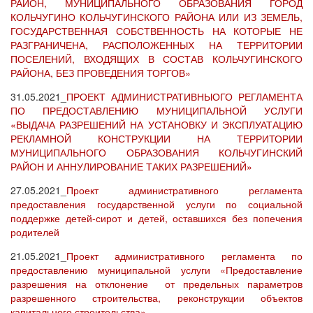
РАЙОН, МУНИЦИПАЛЬНОГО ОБРАЗОВАНИЯ ГОРОД
КОЛЬЧУГИНО КОЛЬЧУГИНСКОГО РАЙОНА ИЛИ ИЗ ЗЕМЕЛЬ,
ГОСУДАРСТВЕННАЯ СОБСТВЕННОСТЬ НА КОТОРЫЕ НЕ
РАЗГРАНИЧЕНА, РАСПОЛОЖЕННЫХ НА ТЕРРИТОРИИ
ПОСЕЛЕНИЙ, ВХОДЯЩИХ В СОСТАВ КОЛЬЧУГИНСКОГО
РАЙОНА, БЕЗ ПРОВЕДЕНИЯ ТОРГОВ»
31.05.2021_
ПРОЕКТ АДМИНИСТРАТИВНЫОГО РЕГЛАМЕНТА
ПО ПРЕДОСТАВЛЕНИЮ МУНИЦИПАЛЬНОЙ УСЛУГИ
«ВЫДАЧА РАЗРЕШЕНИЙ НА УСТАНОВКУ И ЭКСПЛУАТАЦИЮ
РЕКЛАМНОЙ КОНСТРУКЦИИ НА ТЕРРИТОРИИ
МУНИЦИПАЛЬНОГО ОБРАЗОВАНИЯ КОЛЬЧУГИНСКИЙ
РАЙОН И АННУЛИРОВАНИЕ ТАКИХ РАЗРЕШЕНИЙ»
27.05.2021_
Проект административного регламента
предоставления государственной услуги по социальной
поддержке детей-сирот и детей, оставшихся без попечения
родителей
21.05.2021_
Проект административного регламента по
предоставлению муниципальной услуги «Предоставление
разрешения на отклонение от предельных параметров
разрешенного строительства, реконструкции объектов
капитального строительства»