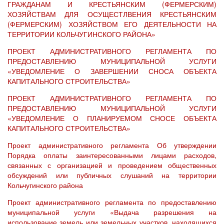
ГРАЖДАНАМ И КРЕСТЬЯНСКИМ (ФЕРМЕРСКИМ)
ХОЗЯЙСТВАМ ДЛЯ ОСУЩЕСТЛВЕНИЯ КРЕСТЬЯНСКИМ
(ФЕРМЕРСКИМ) ХОЗЯЙСТВОМ ЕГО ДЕЯТЕЛЬНОСТИ НА
ТЕРРИТОРИИ КОЛЬЧУГИНСКОГО РАЙОНА»
ПРОЕКТ АДМИНИСТРАТИВНОГО РЕГЛАМЕНТА ПО
ПРЕДОСТАВЛЕНИЮ МУНИЦИПАЛЬНОЙ УСЛУГИ
«УВЕДОМЛЕНИЕ О ЗАВЕРШЕНИИ СНОСА ОБЪЕКТА
КАПИТАЛЬНОГО СТРОИТЕЛЬСТВА»
ПРОЕКТ АДМИНИСТРАТИВНОГО РЕГЛАМЕНТА ПО
ПРЕДОСТАВЛЕНИЮ МУНИЦИПАЛЬНОЙ УСЛУГИ
«УВЕДОМЛЕНИЕ О ПЛАНИРУЕМОМ СНОСЕ ОБЪЕКТА
КАПИТАЛЬНОГО СТРОИТЕЛЬСТВА»
Проект административного регламента Об утверждении
Порядка оплаты заинтересованными лицами расходов,
связанных с организацией и проведением общественных
обсуждений или публичных слушаний на территории
Кольчугинского района
Проект административного регламента по предоставлению
муниципальной услуги «Выдача разрешения на
использование земель или земельных участков, находящихся