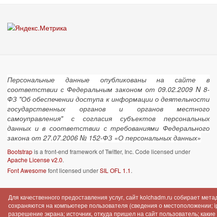
Персональные данные опубликованы на сайте в
соответствии с Федеральным законом от 09.02.2009 N 8-
ФЗ "Об обеспечении доступа к информации о деятельности
государственных органов и органов местного
самоуправления" с согласия субъектов персональных
данных и в соответствии с требованиями Федерального
закона от 27.07.2006 № 152-ФЗ «О персональных данных»
Bootstrap
is a front-end framework of Twitter, Inc. Code licensed under
Apache License v2.0
.
Font Awesome
font licensed under
SIL OFL 1.1
.
Для качественного предоставления услуг, сайт kolchadm.ru собирает мет
сохраняются на компьютере пользователя (сведения о местоположении; ip-
разрешение экрана; источник, откуда пришел на сайт пользователь; как