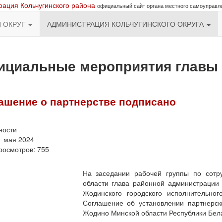
ация Кольчугинского района
официальный сайт органа местного самоуправл
Й ОКРУГ
АДМИНИСТРАЦИЯ КОЛЬЧУГИНСКОГО ОКРУГА
циальные мероприятия главы 
ашение о партнерстве подписано
ности
1 мая 2024
росмотров: 755
На заседании рабочей группы по сотр
области глава районной администрации
Жодинского городского исполнительно
Соглашение об установлении партнерск
Жодино Минской области Республики Бел