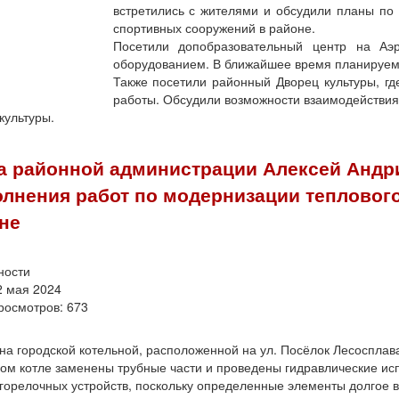
встретились с жителями и обсудили планы по 
спортивных сооружений в районе.
Посетили допобразовательный центр на Аэ
оборудованием. В ближайшее время планируем 
Также посетили районный Дворец культуры, гд
работы. Обсудили возможности взаимодействия
культуры.
а районной администрации Алексей Андр
лнения работ по модернизации теплового
не
ности
2 мая 2024
росмотров: 673
на городской котельной, расположенной на ул. Посёлок Лесосплав
ом котле заменены трубные части и проведены гидравлические исп
горелочных устройств, поскольку определенные элементы долгое в