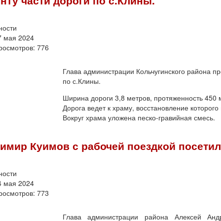
ности
7 мая 2024
росмотров: 776
Глава администрации Кольчугинского района пр
по с.Клины.
Ширина дороги 3,8 метров, протяженность 450 
Дорога ведет к храму, восстановление которог
Вокруг храма уложена песко-гравийная смесь.
имир Куимов с рабочей поездкой посетил
ности
4 мая 2024
росмотров: 773
Глава администрации района Алексей Андр