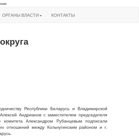
ения
ОРГАНЫ ВЛАСТИ
КОНТАКТЫ
округа
удничеству Республики Беларусь и Владимирской
 Алексей Андрианов с заместителем председателя
го комитета Александром Рубанцевым подписали
их отношений между Кольчугинским районом и г.
арусь.