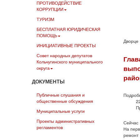
ПРОТИВОДЕЙСТВИЕ
КОРРУПЦИИ
ТУРИЗМ
БЕСПЛАТНАЯ ЮРИДИЧЕСКАЯ
ПОМОЩЬ
Дворце 
ИНИЦИАТИВНЫЕ ПРОЕКТЫ
Совет народных депутатов
Глав
Кольчугинского муниципального
выпо
округа
райо
ДОКУМЕНТЫ
Публичные слушания и
Подроб
общественные обсуждения
2
П
Муниципальные услуги
Проекты административных
Сейчас 
регламентов
На перв
ремонт 