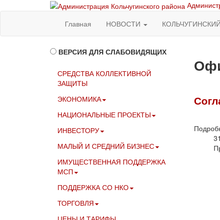
Администр
Главная
НОВОСТИ
КОЛЬЧУГИНСКИ
ВЕРСИЯ ДЛЯ СЛАБОВИДЯЩИХ
Офи
СРЕДСТВА КОЛЛЕКТИВНОЙ
ЗАЩИТЫ
Согл
ЭКОНОМИКА
НАЦИОНАЛЬНЫЕ ПРОЕКТЫ
Подроб
ИНВЕСТОРУ
3
МАЛЫЙ И СРЕДНИЙ БИЗНЕС
П
ИМУЩЕСТВЕННАЯ ПОДДЕРЖКА
МСП
ПОДДЕРЖКА СО НКО
ТОРГОВЛЯ
ЦЕНЫ И ТАРИФЫ