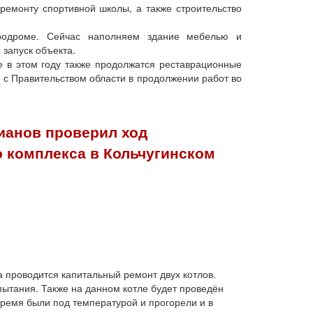
ремонту спортивной школы, а также строительство
родроме. Сейчас наполняем здание мебелью и
запуск объекта.
е в этом году также продолжатся реставрационные
 с Правительством области в продолжении работ во
ианов проверил ход
 комплекса в Кольчугинском
а проводится капитальный ремонт двух котлов.
ытания. Также на данном котле будет проведён
ремя были под температурой и прогорели и в