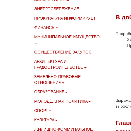
ЭНЕРГОСБЕРЕЖЕНИЕ
В до
ПРОКУРАТУРА ИНФОРМИРУЕТ
ФИНАНСЫ
Подроб
МУНИЦИПАЛЬНОЕ ИМУЩЕСТВО
2
П
ОСУЩЕСТВЛЕНИЕ ЗАКУПОК
АРХИТЕКТУРА И
ГРАДОСТРОИТЕЛЬСТВО
ЗЕМЕЛЬНО-ПРАВОВЫЕ
ОТНОШЕНИЯ
ОБРАЗОВАНИЕ
Выражае
МОЛОДЁЖНАЯ ПОЛИТИКА
выросли
СПОРТ
КУЛЬТУРА
Глав
ЖИЛИЩНО-КОММУНАЛЬНОЕ
ремо