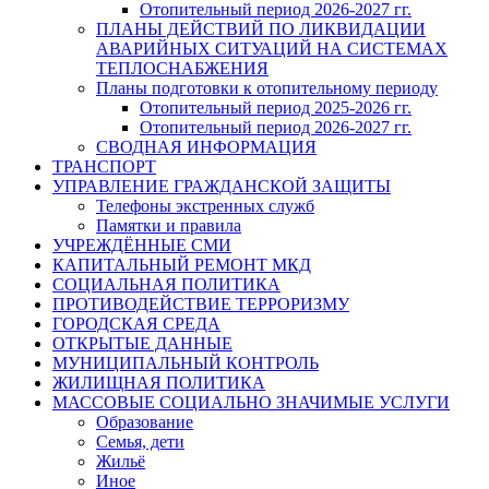
Отопительный период 2026-2027 гг.
ПЛАНЫ ДЕЙСТВИЙ ПО ЛИКВИДАЦИИ
АВАРИЙНЫХ СИТУАЦИЙ НА СИСТЕМАХ
ТЕПЛОСНАБЖЕНИЯ
Планы подготовки к отопительному периоду
Отопительный период 2025-2026 гг.
Отопительный период 2026-2027 гг.
СВОДНАЯ ИНФОРМАЦИЯ
ТРАНСПОРТ
УПРАВЛЕНИЕ ГРАЖДАНСКОЙ ЗАЩИТЫ
Телефоны экстренных служб
Памятки и правила
УЧРЕЖДЁННЫЕ СМИ
КАПИТАЛЬНЫЙ РЕМОНТ МКД
СОЦИАЛЬНАЯ ПОЛИТИКА
ПРОТИВОДЕЙСТВИЕ ТЕРРОРИЗМУ
ГОРОДСКАЯ СРЕДА
ОТКРЫТЫЕ ДАННЫЕ
МУНИЦИПАЛЬНЫЙ КОНТРОЛЬ
ЖИЛИЩНАЯ ПОЛИТИКА
МАССОВЫЕ СОЦИАЛЬНО ЗНАЧИМЫЕ УСЛУГИ
Образование
Семья, дети
Жильё
Иное