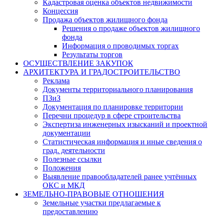
Кадастровая оценка объектов недвижимости
Концессия
Продажа объектов жилищного фонда
Решения о продаже объектов жилищного
фонда
Информация о проводимых торгах
Результаты торгов
ОСУЩЕСТВЛЕНИЕ ЗАКУПОК
АРХИТЕКТУРА И ГРАДОСТРОИТЕЛЬСТВО
Реклама
Документы территориального планирования
ПЗиЗ
Документация по планировке территории
Перечни процедур в сфере строительства
Экспертиза инженерных изысканий и проектной
документации
Статистическая информация и иные сведения о
град. деятельности
Полезные ссылки
Положения
Выявление правообладателей ранее учтённых
ОКС и МКД
ЗЕМЕЛЬНО-ПРАВОВЫЕ ОТНОШЕНИЯ
Земельные участки предлагаемые к
предоставлению