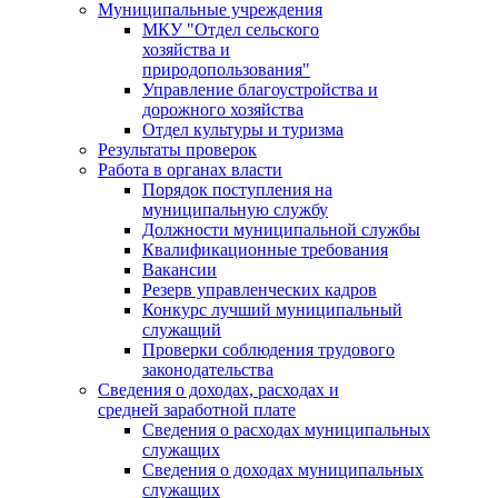
Муниципальные учреждения
МКУ "Отдел сельского
хозяйства и
природопользования"
Управление благоустройства и
дорожного хозяйства
Отдел культуры и туризма
Результаты проверок
Работа в органах власти
Порядок поступления на
муниципальную службу
Должности муниципальной службы
Квалификационные требования
Вакансии
Резерв управленческих кадров
Конкурс лучший муниципальный
служащий
Проверки соблюдения трудового
законодательства
Сведения о доходах, расходах и
средней заработной плате
Сведения о расходах муниципальных
служащих
Сведения о доходах муниципальных
служащих