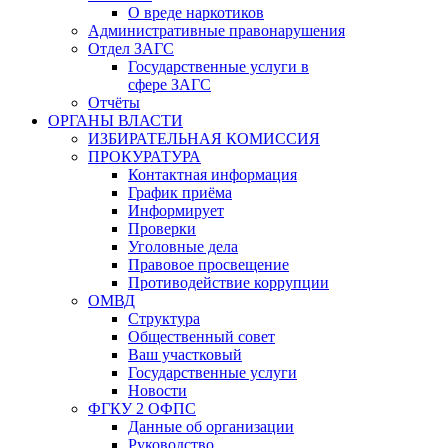
О вреде наркотиков
Административные правонарушения
Отдел ЗАГС
Государственные услуги в
сфере ЗАГС
Отчёты
ОРГАНЫ ВЛАСТИ
ИЗБИРАТЕЛЬНАЯ КОМИССИЯ
ПРОКУРАТУРА
Контактная информация
График приёма
Информирует
Проверки
Уголовные дела
Правовое просвещение
Противодействие коррупции
ОМВД
Структура
Общественный совет
Ваш участковый
Государственные услуги
Новости
ФГКУ 2 ОФПС
Данные об организации
Руководство