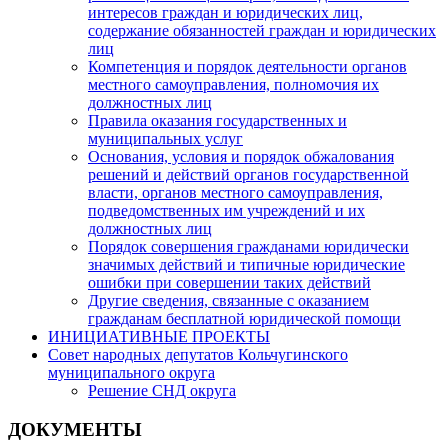
интересов граждан и юридических лиц,
содержание обязанностей граждан и юридических
лиц
Компетенция и порядок деятельности органов
местного самоуправления, полномочия их
должностных лиц
Правила оказания государственных и
муниципальных услуг
Основания, условия и порядок обжалования
решений и действий органов государственной
власти, органов местного самоуправления,
подведомственных им учреждений и их
должностных лиц
Порядок совершения гражданами юридически
значимых действий и типичные юридические
ошибки при совершении таких действий
Другие сведения, связанные с оказанием
гражданам бесплатной юридической помощи
ИНИЦИАТИВНЫЕ ПРОЕКТЫ
Совет народных депутатов Кольчугинского
муниципального округа
Решение СНД округа
ДОКУМЕНТЫ