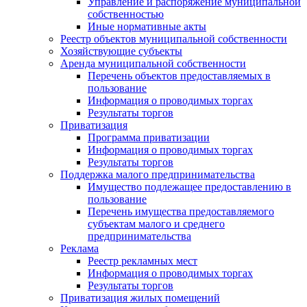
Управление и распоряжение муниципальной
собственностью
Иные нормативные акты
Реестр объектов муниципальной собственности
Хозяйствующие субъекты
Аренда муниципальной собственности
Перечень объектов предоставляемых в
пользование
Информация о проводимых торгах
Результаты торгов
Приватизация
Программа приватизации
Информация о проводимых торгах
Результаты торгов
Поддержка малого предпринимательства
Имущество подлежащее предоставлению в
пользование
Перечень имущества предоставляемого
субъектам малого и среднего
предпринимательства
Реклама
Реестр рекламных мест
Информация о проводимых торгах
Результаты торгов
Приватизация жилых помещений