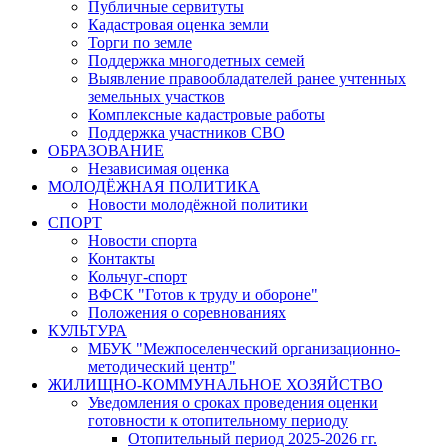
Публичные сервитуты
Кадастровая оценка земли
Торги по земле
Поддержка многодетных семей
Выявление правообладателей ранее учтенных
земельных участков
Комплексные кадастровые работы
Поддержка участников СВО
ОБРАЗОВАНИЕ
Независимая оценка
МОЛОДЁЖНАЯ ПОЛИТИКА
Новости молодёжной политики
СПОРТ
Новости спорта
Контакты
Кольчуг-спорт
ВФСК "Готов к труду и обороне"
Положения о соревнованиях
КУЛЬТУРА
МБУК "Межпоселенческий организационно-
методический центр"
ЖИЛИЩНО-КОММУНАЛЬНОЕ ХОЗЯЙСТВО
Уведомления о сроках проведения оценки
готовности к отопительному периоду
Отопительный период 2025-2026 гг.