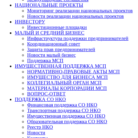
НАЦИОНАЛЬНЫЕ ПРОЕКТЫ
Мониторинг реализации национальных проектов
Новости реализации национальных проектов
ИНВЕСТОРУ
Инвестиционные площадки
МАЛЫЙ И СРЕДНИЙ БИЗНЕС
Инфраструктура поддержки предпринимателей
Координационный совет
Защита прав предпринимателей
Новости малый бизнес
Поддержка МСП
ИМУЩЕСТВЕННАЯ ПОДДЕРЖКА МСП
НОРМАТИВНО-ПРАВОВЫЕ АКТЫ МСП
ИМУЩЕСТВО ДЛЯ БИЗНЕСА МСП
КОЛЛЕГИАЛЬНЫЙ ОРГАН МСП
МАТЕРИАЛЫ КОРПОРАЦИИ МСП
ВОПРОС-ОТВЕТ
ПОДДЕРЖКА СО НКО
Финансовая поддержка СО НКО
Транспортная поддержка СО НКО
Имущественная поддержка СО НКО
Образовательная поддержка СО НКО
Реестр НКО
Новости