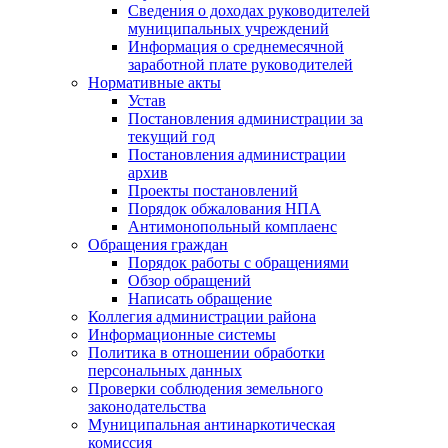
Сведения о доходах руководителей
муниципальных учреждений
Информация о среднемесячной
заработной плате руководителей
Нормативные акты
Устав
Постановления администрации за
текущий год
Постановления администрации
архив
Проекты постановлений
Порядок обжалования НПА
Антимонопольный комплаенс
Обращения граждан
Порядок работы с обращениями
Обзор обращений
Написать обращение
Коллегия администрации района
Информационные системы
Политика в отношении обработки
персональных данных
Проверки соблюдения земельного
законодательства
Муниципальная антинаркотическая
комиссия