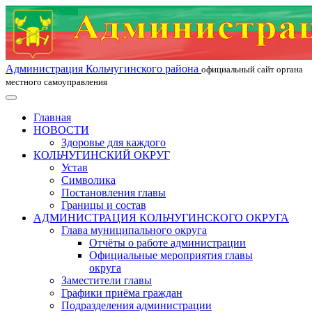
Администрация Кольчугинского района
официальный сайт органа
местного самоуправления
Главная
НОВОСТИ
Здоровье для каждого
КОЛЬЧУГИНСКИЙ ОКРУГ
Устав
Символика
Постановления главы
Границы и состав
АДМИНИСТРАЦИЯ КОЛЬЧУГИНСКОГО ОКРУГА
Глава муниципального округа
Отчёты о работе администрации
Официальные мероприятия главы
округа
Заместители главы
Графики приёма граждан
Подразделения администрации