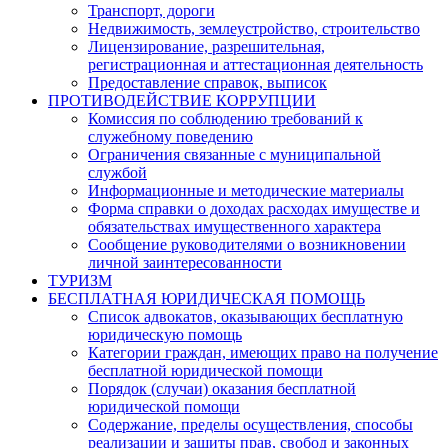
Транспорт, дороги
Недвижимость, землеустройство, строительство
Лицензирование, разрешительная,
регистрационная и аттестационная деятельность
Предоставление справок, выписок
ПРОТИВОДЕЙСТВИЕ КОРРУПЦИИ
Комиссия по соблюдению требований к
служебному поведению
Ограничения связанные с муниципальной
службой
Информационные и методические материалы
Форма справки о доходах расходах имуществе и
обязательствах имущественного характера
Сообщение руководителями о возникновении
личной заинтересованности
ТУРИЗМ
БЕСПЛАТНАЯ ЮРИДИЧЕСКАЯ ПОМОЩЬ
Список адвокатов, оказывающих бесплатную
юридическую помощь
Категории граждан, имеющих право на получение
бесплатной юридической помощи
Порядок (случаи) оказания бесплатной
юридической помощи
Содержание, пределы осуществления, способы
реализации и защиты прав, свобод и законных