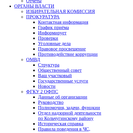
Отчёты
ОРГАНЫ ВЛАСТИ
ИЗБИРАТЕЛЬНАЯ КОМИССИЯ
ПРОКУРАТУРА
Контактная информация
График приёма
Информирует
Проверки
Уголовные дела
Правовое просвещение
Противодействие коррупции
ОМВД
Структура
Общественный совет
Ваш участковый
Государственные услуги
Новости
ФГКУ 2 ОФПС
Данные об организации
Руководство
Полномочия, задачи, фунцкии
Отдел надзорной деятельности
по Кольчугинскому району
Историческая справка
Правила поведения в ЧС,