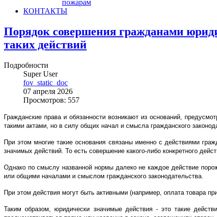
пожарам
КОНТАКТЫ
Порядок совершения гражданами юрид
таких действий
Подробности
Super User
fov_static_doc
07 апреля 2026
Просмотров: 557
Гражданские права и обязанности возникают из оснований, предусмо
такими актами, но в силу общих начал и смысла гражданского законода
При этом многие такие основания связаны именно с действиями граж
значимых действий. То есть совершение какого-либо конкретного дейс
Однако по смыслу названной нормы далеко не каждое действие порожд
или общими началами и смыслом гражданского законодательства.
При этом действия могут быть активными (например, оплата товара пр
Таким образом, юридически значимые действия - это такие действи