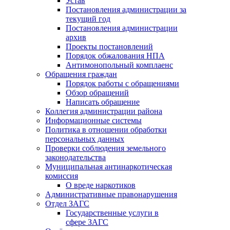
Устав
Постановления администрации за
текущий год
Постановления администрации
архив
Проекты постановлений
Порядок обжалования НПА
Антимонопольный комплаенс
Обращения граждан
Порядок работы с обращениями
Обзор обращений
Написать обращение
Коллегия администрации района
Информационные системы
Политика в отношении обработки
персональных данных
Проверки соблюдения земельного
законодательства
Муниципальная антинаркотическая
комиссия
О вреде наркотиков
Административные правонарушения
Отдел ЗАГС
Государственные услуги в
сфере ЗАГС