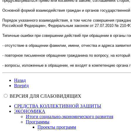
предусматриваться прямо или косвенно в законе, соглашениях сторон,
Основной формой взаимодействия граждан и органов государственной
Порядок указанного взаимодействия, в том числе совершения гражда
Российской Федерации», Федеральным законом от 27.07.2010 № 210-Ф
Типичные ошибки при совершении действий при обращении в органы го
- отсутствие в обращении фамилии, имени, отчества и адреса заявите
- повторное письменное обращение гражданина по вопросу, на которы
- вопросы, изложенные в обращении, не входят в компетенцию органа 
Назад
Вперёд
ВЕРСИЯ ДЛЯ СЛАБОВИДЯЩИХ
СРЕДСТВА КОЛЛЕКТИВНОЙ ЗАЩИТЫ
ЭКОНОМИКА
Итоги социально-экономического развития
Программы
Проекты программ