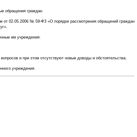
ые обращения граждан.
м от 02.05.2006 № 59-ФЗ «О порядке рассмотрения обращений граждан
уг».
енные им учреждения:
 вопросов и при этом отсутствуют новые доводы и обстоятельства;
енного учреждения.