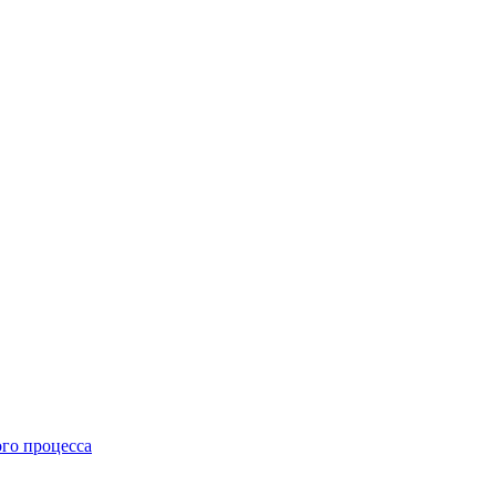
го процесса