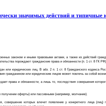
ически значимых действий и типичные 
тренных законом и иными правовыми актами, а также из действий гражд
тельства порождают гражданские права и обязанности (п. 1 ст. 8 ГК РФ)
дан или юридических лиц. В абз. 2 п. 1 ст. 8 Гражданского кодекса 
твия гражданином или юридическим лицом может повлечь за собой возни
ает права и обязанности, а лишь то, последствия совершения которого
и получении оферты) или пассивными (например, молчание).
я, совершение которых влечет появление у конкретного лица (лиц) 