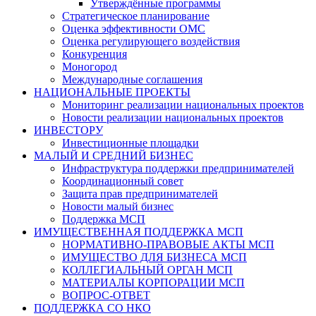
Утверждённые программы
Стратегическое планирование
Оценка эффективности ОМС
Оценка регулирующего воздействия
Конкуренция
Моногород
Международные соглашения
НАЦИОНАЛЬНЫЕ ПРОЕКТЫ
Мониторинг реализации национальных проектов
Новости реализации национальных проектов
ИНВЕСТОРУ
Инвестиционные площадки
МАЛЫЙ И СРЕДНИЙ БИЗНЕС
Инфраструктура поддержки предпринимателей
Координационный совет
Защита прав предпринимателей
Новости малый бизнес
Поддержка МСП
ИМУЩЕСТВЕННАЯ ПОДДЕРЖКА МСП
НОРМАТИВНО-ПРАВОВЫЕ АКТЫ МСП
ИМУЩЕСТВО ДЛЯ БИЗНЕСА МСП
КОЛЛЕГИАЛЬНЫЙ ОРГАН МСП
МАТЕРИАЛЫ КОРПОРАЦИИ МСП
ВОПРОС-ОТВЕТ
ПОДДЕРЖКА СО НКО