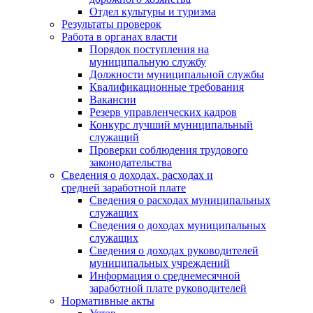
Отдел культуры и туризма
Результаты проверок
Работа в органах власти
Порядок поступления на
муниципальную службу
Должности муниципальной службы
Квалификационные требования
Вакансии
Резерв управленческих кадров
Конкурс лучший муниципальный
служащий
Проверки соблюдения трудового
законодательства
Сведения о доходах, расходах и
средней заработной плате
Сведения о расходах муниципальных
служащих
Сведения о доходах муниципальных
служащих
Сведения о доходах руководителей
муниципальных учреждений
Информация о среднемесячной
заработной плате руководителей
Нормативные акты