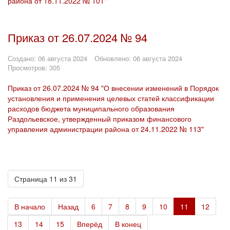
района от 18.11.2022 № 101"
Приказ от 26.07.2024 № 94
Создано: 06 августа 2024
Обновлено: 06 августа 2024
Просмотров: 305
Приказ от 26.07.2024 № 94 "О внесении изменений в Порядок
установления и применения целевых статей классификации
расходов бюджета муниципального образования
Раздольевское, утвержденный приказом финансового
управления администрации района от 24.11.2022 № 113"
Страница 11 из 31
В начало
Назад
6
7
8
9
10
11
12
13
14
15
Вперёд
В конец