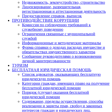
Недвижимость, землеустройство, строительство
Лицензирование, разрешительная,
регистрационная и аттестационная деятельность
Предоставление справок, выписок
ПРОТИВОДЕЙСТВИЕ КОРРУПЦИИ
Комиссия по соблюдению требований к
служебному поведению
Ограничения связанные с муниципальной
службой
Информационные и методические материалы
Форма справки о доходах расходах имуществе и
обязательствах имущественного характера
Сообщение руководителями о возникновении
личной заинтересованности
ТУРИЗМ
БЕСПЛАТНАЯ ЮРИДИЧЕСКАЯ ПОМОЩЬ
Список адвокатов, оказывающих бесплатную
юридическую помощь
Категории граждан, имеющих право на получение
бесплатной юридической помощи
Порядок (случаи) оказания бесплатной
юридической помощи
Содержание, пределы осуществления, способы
реализации и защиты прав, свобод и законных
интересов граждан и юридических лиц,