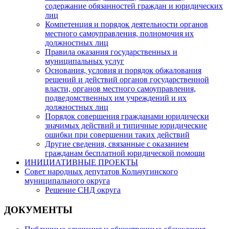
содержание обязанностей граждан и юридических
лиц
Компетенция и порядок деятельности органов
местного самоуправления, полномочия их
должностных лиц
Правила оказания государственных и
муниципальных услуг
Основания, условия и порядок обжалования
решений и действий органов государственной
власти, органов местного самоуправления,
подведомственных им учреждений и их
должностных лиц
Порядок совершения гражданами юридически
значимых действий и типичные юридические
ошибки при совершении таких действий
Другие сведения, связанные с оказанием
гражданам бесплатной юридической помощи
ИНИЦИАТИВНЫЕ ПРОЕКТЫ
Совет народных депутатов Кольчугинского
муниципального округа
Решение СНД округа
ДОКУМЕНТЫ