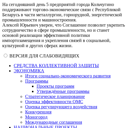
На сегодняшний день 5 предприятий города Кольчугино
поддерживают торгово-экономические связи с Республикой
Беларусь в части металлургии, горнорудной, энергетической
промышленности и машиностроения.
Алексей Юрьевич уверен, что Соглашение позволит укрепить
сотрудничество в сфере промышленности, но и станет
основой реализации эффективной политики
импортозамещения и укрепления связей в социальной,
культурной и других сферах жизни.
ВЕРСИЯ ДЛЯ СЛАБОВИДЯЩИХ
СРЕДСТВА КОЛЛЕКТИВНОЙ ЗАЩИТЫ
ЭКОНОМИКА
Итоги социально-экономического развития
Программы
Проекты программ
Утверждённые программы
Стратегическое планирование
Оценка эффективности ОМС
Оценка регулирующего воздействия
Конкуренция
Моногород
Международные соглашения
НАЦИОНАЛЬНЫЕ ПРОЕКТЫ