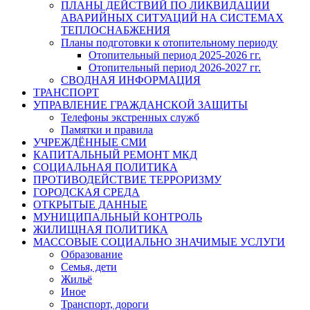
ПЛАНЫ ДЕЙСТВИЙ ПО ЛИКВИДАЦИИ
АВАРИЙНЫХ СИТУАЦИЙ НА СИСТЕМАХ
ТЕПЛОСНАБЖЕНИЯ
Планы подготовки к отопительному периоду
Отопительный период 2025-2026 гг.
Отопительный период 2026-2027 гг.
СВОДНАЯ ИНФОРМАЦИЯ
ТРАНСПОРТ
УПРАВЛЕНИЕ ГРАЖДАНСКОЙ ЗАЩИТЫ
Телефоны экстренных служб
Памятки и правила
УЧРЕЖДЁННЫЕ СМИ
КАПИТАЛЬНЫЙ РЕМОНТ МКД
СОЦИАЛЬНАЯ ПОЛИТИКА
ПРОТИВОДЕЙСТВИЕ ТЕРРОРИЗМУ
ГОРОДСКАЯ СРЕДА
ОТКРЫТЫЕ ДАННЫЕ
МУНИЦИПАЛЬНЫЙ КОНТРОЛЬ
ЖИЛИЩНАЯ ПОЛИТИКА
МАССОВЫЕ СОЦИАЛЬНО ЗНАЧИМЫЕ УСЛУГИ
Образование
Семья, дети
Жильё
Иное
Транспорт, дороги