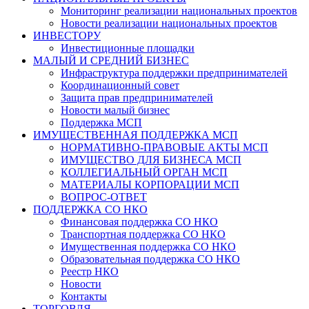
Мониторинг реализации национальных проектов
Новости реализации национальных проектов
ИНВЕСТОРУ
Инвестиционные площадки
МАЛЫЙ И СРЕДНИЙ БИЗНЕС
Инфраструктура поддержки предпринимателей
Координационный совет
Защита прав предпринимателей
Новости малый бизнес
Поддержка МСП
ИМУЩЕСТВЕННАЯ ПОДДЕРЖКА МСП
НОРМАТИВНО-ПРАВОВЫЕ АКТЫ МСП
ИМУЩЕСТВО ДЛЯ БИЗНЕСА МСП
КОЛЛЕГИАЛЬНЫЙ ОРГАН МСП
МАТЕРИАЛЫ КОРПОРАЦИИ МСП
ВОПРОС-ОТВЕТ
ПОДДЕРЖКА СО НКО
Финансовая поддержка СО НКО
Транспортная поддержка СО НКО
Имущественная поддержка СО НКО
Образовательная поддержка СО НКО
Реестр НКО
Новости
Контакты
ТОРГОВЛЯ