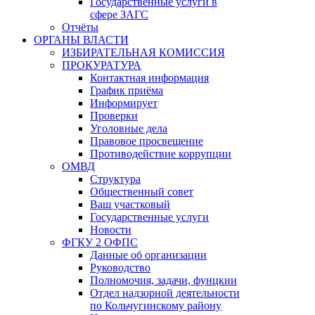
Государственные услуги в
сфере ЗАГС
Отчёты
ОРГАНЫ ВЛАСТИ
ИЗБИРАТЕЛЬНАЯ КОМИССИЯ
ПРОКУРАТУРА
Контактная информация
График приёма
Информирует
Проверки
Уголовные дела
Правовое просвещение
Противодействие коррупции
ОМВД
Структура
Общественный совет
Ваш участковый
Государственные услуги
Новости
ФГКУ 2 ОФПС
Данные об организации
Руководство
Полномочия, задачи, фунцкии
Отдел надзорной деятельности
по Кольчугинскому району