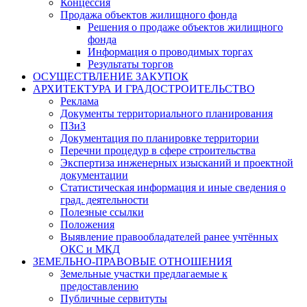
Концессия
Продажа объектов жилищного фонда
Решения о продаже объектов жилищного
фонда
Информация о проводимых торгах
Результаты торгов
ОСУЩЕСТВЛЕНИЕ ЗАКУПОК
АРХИТЕКТУРА И ГРАДОСТРОИТЕЛЬСТВО
Реклама
Документы территориального планирования
ПЗиЗ
Документация по планировке территории
Перечни процедур в сфере строительства
Экспертиза инженерных изысканий и проектной
документации
Статистическая информация и иные сведения о
град. деятельности
Полезные ссылки
Положения
Выявление правообладателей ранее учтённых
ОКС и МКД
ЗЕМЕЛЬНО-ПРАВОВЫЕ ОТНОШЕНИЯ
Земельные участки предлагаемые к
предоставлению
Публичные сервитуты