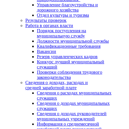
Управление благоустройства и
дорожного хозяйства
Отдел культуры и туризма
Результаты проверок
Работа в органах власти
Порядок поступления на
муниципальную службу
Должности муниципальной службы
Квалификационные требования
Вакансии
Резерв управленческих кадров
Конкурс лучший муниципальный
служащий
Проверки соблюдения трудового
законодательства
Сведения о доходах, расходах и
средней заработной плате
Сведения о расходах муниципальных
служащих
Сведения о доходах муниципальных
служащих
Сведения о доходах руководителей
муниципальных учреждений
Информация о среднемесячной