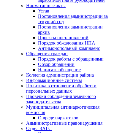
заработной плате руководителей
Нормативные акты
Устав
Постановления администрации за
текущий год
Постановления администрации
архив
Проекты постановлений
Порядок обжалования НПА
Антимонопольный комплаенс
Обращения граждан
Порядок работы с обращениями
Обзор обращений
Написать обращение
Коллегия администрации района
Информационные системы
Политика в отношении обработки
персональных данных
Проверки соблюдения земельного
законодательства
Муниципальная антинаркотическая
комиссия
О вреде наркотиков
Административные правонарушения
Отдел ЗАГС