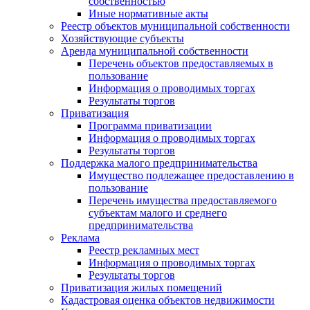
собственностью
Иные нормативные акты
Реестр объектов муниципальной собственности
Хозяйствующие субъекты
Аренда муниципальной собственности
Перечень объектов предоставляемых в
пользование
Информация о проводимых торгах
Результаты торгов
Приватизация
Программа приватизации
Информация о проводимых торгах
Результаты торгов
Поддержка малого предпринимательства
Имущество подлежащее предоставлению в
пользование
Перечень имущества предоставляемого
субъектам малого и среднего
предпринимательства
Реклама
Реестр рекламных мест
Информация о проводимых торгах
Результаты торгов
Приватизация жилых помещений
Кадастровая оценка объектов недвижимости