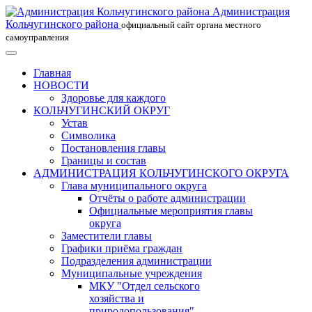
Администрация
Кольчугинского района
официальный сайт органа местного
самоуправления
Главная
НОВОСТИ
Здоровье для каждого
КОЛЬЧУГИНСКИЙ ОКРУГ
Устав
Символика
Постановления главы
Границы и состав
АДМИНИСТРАЦИЯ КОЛЬЧУГИНСКОГО ОКРУГА
Глава муниципального округа
Отчёты о работе администрации
Официальные мероприятия главы
округа
Заместители главы
Графики приёма граждан
Подразделения администрации
Муниципальные учреждения
МКУ "Отдел сельского
хозяйства и
природопользования"