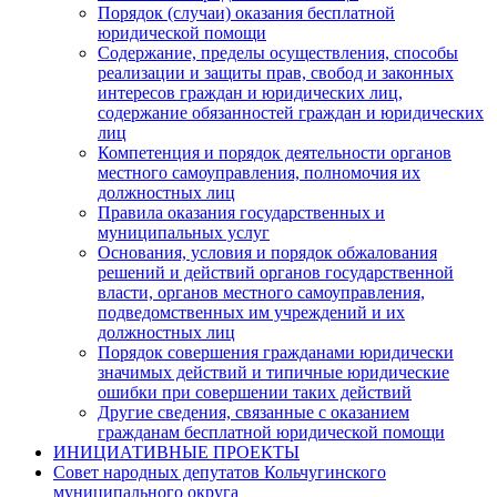
Порядок (случаи) оказания бесплатной
юридической помощи
Содержание, пределы осуществления, способы
реализации и защиты прав, свобод и законных
интересов граждан и юридических лиц,
содержание обязанностей граждан и юридических
лиц
Компетенция и порядок деятельности органов
местного самоуправления, полномочия их
должностных лиц
Правила оказания государственных и
муниципальных услуг
Основания, условия и порядок обжалования
решений и действий органов государственной
власти, органов местного самоуправления,
подведомственных им учреждений и их
должностных лиц
Порядок совершения гражданами юридически
значимых действий и типичные юридические
ошибки при совершении таких действий
Другие сведения, связанные с оказанием
гражданам бесплатной юридической помощи
ИНИЦИАТИВНЫЕ ПРОЕКТЫ
Совет народных депутатов Кольчугинского
муниципального округа