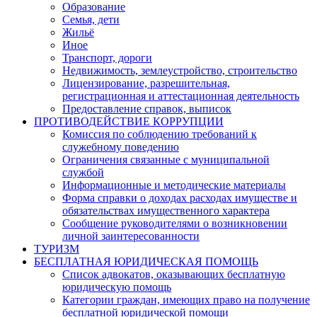
Образование
Семья, дети
Жильё
Иное
Транспорт, дороги
Недвижимость, землеустройство, строительство
Лицензирование, разрешительная,
регистрационная и аттестационная деятельность
Предоставление справок, выписок
ПРОТИВОДЕЙСТВИЕ КОРРУПЦИИ
Комиссия по соблюдению требований к
служебному поведению
Ограничения связанные с муниципальной
службой
Информационные и методические материалы
Форма справки о доходах расходах имуществе и
обязательствах имущественного характера
Сообщение руководителями о возникновении
личной заинтересованности
ТУРИЗМ
БЕСПЛАТНАЯ ЮРИДИЧЕСКАЯ ПОМОЩЬ
Список адвокатов, оказывающих бесплатную
юридическую помощь
Категории граждан, имеющих право на получение
бесплатной юридической помощи