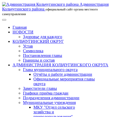
Администрация
Кольчугинского района
официальный сайт органа местного
самоуправления
Главная
НОВОСТИ
Здоровье для каждого
КОЛЬЧУГИНСКИЙ ОКРУГ
Устав
Символика
Постановления главы
Границы и состав
АДМИНИСТРАЦИЯ КОЛЬЧУГИНСКОГО ОКРУГА
Глава муниципального округа
Отчёты о работе администрации
Официальные мероприятия главы
округа
Заместители главы
Графики приёма граждан
Подразделения администрации
Муниципальные учреждения
МКУ "Отдел сельского
хозяйства и
природопользования"