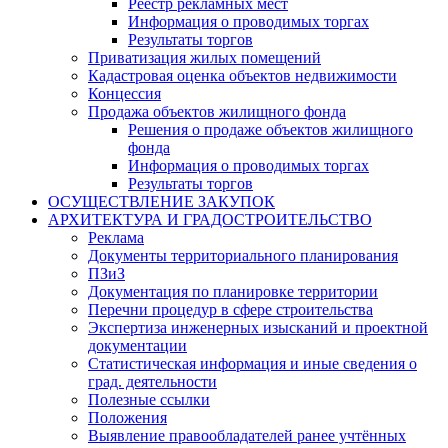
Реестр рекламных мест
Информация о проводимых торгах
Результаты торгов
Приватизация жилых помещений
Кадастровая оценка объектов недвижимости
Концессия
Продажа объектов жилищного фонда
Решения о продаже объектов жилищного
фонда
Информация о проводимых торгах
Результаты торгов
ОСУЩЕСТВЛЕНИЕ ЗАКУПОК
АРХИТЕКТУРА И ГРАДОСТРОИТЕЛЬСТВО
Реклама
Документы территориального планирования
ПЗиЗ
Документация по планировке территории
Перечни процедур в сфере строительства
Экспертиза инженерных изысканий и проектной
документации
Статистическая информация и иные сведения о
град. деятельности
Полезные ссылки
Положения
Выявление правообладателей ранее учтённых