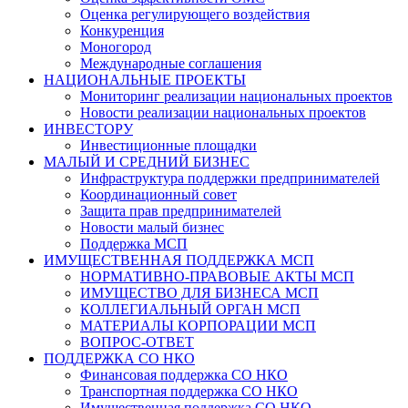
Оценка регулирующего воздействия
Конкуренция
Моногород
Международные соглашения
НАЦИОНАЛЬНЫЕ ПРОЕКТЫ
Мониторинг реализации национальных проектов
Новости реализации национальных проектов
ИНВЕСТОРУ
Инвестиционные площадки
МАЛЫЙ И СРЕДНИЙ БИЗНЕС
Инфраструктура поддержки предпринимателей
Координационный совет
Защита прав предпринимателей
Новости малый бизнес
Поддержка МСП
ИМУЩЕСТВЕННАЯ ПОДДЕРЖКА МСП
НОРМАТИВНО-ПРАВОВЫЕ АКТЫ МСП
ИМУЩЕСТВО ДЛЯ БИЗНЕСА МСП
КОЛЛЕГИАЛЬНЫЙ ОРГАН МСП
МАТЕРИАЛЫ КОРПОРАЦИИ МСП
ВОПРОС-ОТВЕТ
ПОДДЕРЖКА СО НКО
Финансовая поддержка СО НКО
Транспортная поддержка СО НКО
Имущественная поддержка СО НКО