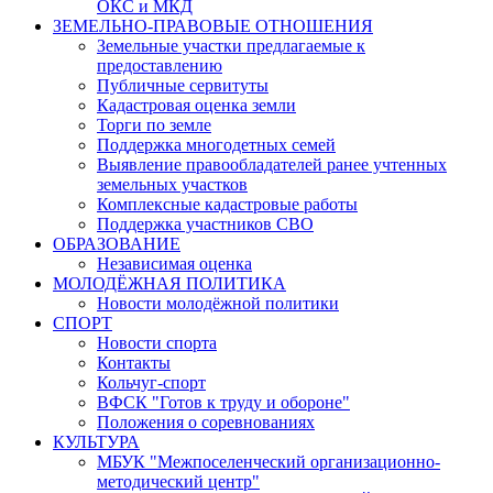
ОКС и МКД
ЗЕМЕЛЬНО-ПРАВОВЫЕ ОТНОШЕНИЯ
Земельные участки предлагаемые к
предоставлению
Публичные сервитуты
Кадастровая оценка земли
Торги по земле
Поддержка многодетных семей
Выявление правообладателей ранее учтенных
земельных участков
Комплексные кадастровые работы
Поддержка участников СВО
ОБРАЗОВАНИЕ
Независимая оценка
МОЛОДЁЖНАЯ ПОЛИТИКА
Новости молодёжной политики
СПОРТ
Новости спорта
Контакты
Кольчуг-спорт
ВФСК "Готов к труду и обороне"
Положения о соревнованиях
КУЛЬТУРА
МБУК "Межпоселенческий организационно-
методический центр"