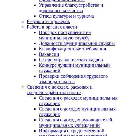
Управление благоустройства и
дорожного хозяйства
Отдел культуры и туризма
Результаты проверок
Работа в органах власти
Порядок поступления на
муниципальную службу
Должности муниципальной службы
Квалификационные требования
Вакансии
Резерв управленческих кадров
Конкурс лучший муниципальный
служащий
Проверки соблюдения трудового
законодательства
Сведения о доходах, расходах и
средней заработной плате
Сведения о расходах муниципальных
служащих
Сведения о доходах муниципальных
служащих
Сведения о доходах руководителей
муниципальных учреждений
Информация о среднемесячной