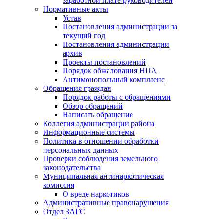
заработной плате руководителей
Нормативные акты
Устав
Постановления администрации за
текущий год
Постановления администрации
архив
Проекты постановлений
Порядок обжалования НПА
Антимонопольный комплаенс
Обращения граждан
Порядок работы с обращениями
Обзор обращений
Написать обращение
Коллегия администрации района
Информационные системы
Политика в отношении обработки
персональных данных
Проверки соблюдения земельного
законодательства
Муниципальная антинаркотическая
комиссия
О вреде наркотиков
Административные правонарушения
Отдел ЗАГС