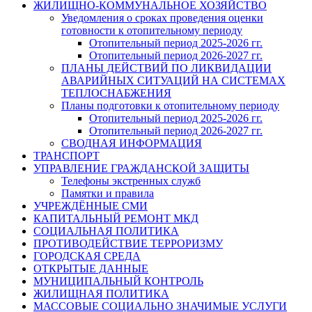
ЖИЛИЩНО-КОММУНАЛЬНОЕ ХОЗЯЙСТВО
Уведомления о сроках проведения оценки
готовности к отопительному периоду
Отопительный период 2025-2026 гг.
Отопительный период 2026-2027 гг.
ПЛАНЫ ДЕЙСТВИЙ ПО ЛИКВИДАЦИИ
АВАРИЙНЫХ СИТУАЦИЙ НА СИСТЕМАХ
ТЕПЛОСНАБЖЕНИЯ
Планы подготовки к отопительному периоду
Отопительный период 2025-2026 гг.
Отопительный период 2026-2027 гг.
СВОДНАЯ ИНФОРМАЦИЯ
ТРАНСПОРТ
УПРАВЛЕНИЕ ГРАЖДАНСКОЙ ЗАЩИТЫ
Телефоны экстренных служб
Памятки и правила
УЧРЕЖДЁННЫЕ СМИ
КАПИТАЛЬНЫЙ РЕМОНТ МКД
СОЦИАЛЬНАЯ ПОЛИТИКА
ПРОТИВОДЕЙСТВИЕ ТЕРРОРИЗМУ
ГОРОДСКАЯ СРЕДА
ОТКРЫТЫЕ ДАННЫЕ
МУНИЦИПАЛЬНЫЙ КОНТРОЛЬ
ЖИЛИЩНАЯ ПОЛИТИКА
МАССОВЫЕ СОЦИАЛЬНО ЗНАЧИМЫЕ УСЛУГИ