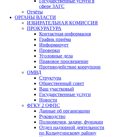
Государственные услуги в
сфере ЗАГС
Отчёты
ОРГАНЫ ВЛАСТИ
ИЗБИРАТЕЛЬНАЯ КОМИССИЯ
ПРОКУРАТУРА
Контактная информация
График приёма
Информирует
Проверки
Уголовные дела
Правовое просвещение
Противодействие коррупции
ОМВД
Структура
Общественный совет
Ваш участковый
Государственные услуги
Новости
ФГКУ 2 ОФПС
Данные об организации
Руководство
Полномочия, задачи, фунцкии
Отдел надзорной деятельности
по Кольчугинскому району