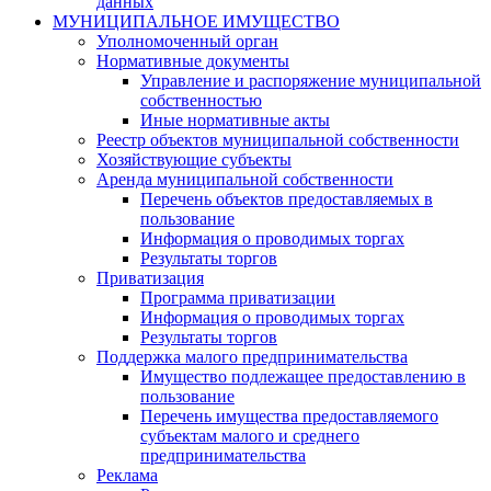
данных
МУНИЦИПАЛЬНОЕ ИМУЩЕСТВО
Уполномоченный орган
Нормативные документы
Управление и распоряжение муниципальной
собственностью
Иные нормативные акты
Реестр объектов муниципальной собственности
Хозяйствующие субъекты
Аренда муниципальной собственности
Перечень объектов предоставляемых в
пользование
Информация о проводимых торгах
Результаты торгов
Приватизация
Программа приватизации
Информация о проводимых торгах
Результаты торгов
Поддержка малого предпринимательства
Имущество подлежащее предоставлению в
пользование
Перечень имущества предоставляемого
субъектам малого и среднего
предпринимательства
Реклама