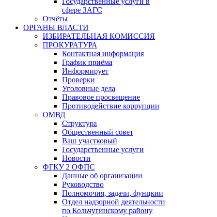
Государственные услуги в
сфере ЗАГС
Отчёты
ОРГАНЫ ВЛАСТИ
ИЗБИРАТЕЛЬНАЯ КОМИССИЯ
ПРОКУРАТУРА
Контактная информация
График приёма
Информирует
Проверки
Уголовные дела
Правовое просвещение
Противодействие коррупции
ОМВД
Структура
Общественный совет
Ваш участковый
Государственные услуги
Новости
ФГКУ 2 ОФПС
Данные об организации
Руководство
Полномочия, задачи, фунцкии
Отдел надзорной деятельности
по Кольчугинскому району