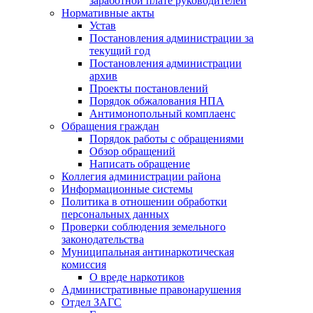
заработной плате руководителей
Нормативные акты
Устав
Постановления администрации за
текущий год
Постановления администрации
архив
Проекты постановлений
Порядок обжалования НПА
Антимонопольный комплаенс
Обращения граждан
Порядок работы с обращениями
Обзор обращений
Написать обращение
Коллегия администрации района
Информационные системы
Политика в отношении обработки
персональных данных
Проверки соблюдения земельного
законодательства
Муниципальная антинаркотическая
комиссия
О вреде наркотиков
Административные правонарушения
Отдел ЗАГС