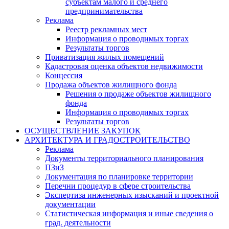
субъектам малого и среднего
предпринимательства
Реклама
Реестр рекламных мест
Информация о проводимых торгах
Результаты торгов
Приватизация жилых помещений
Кадастровая оценка объектов недвижимости
Концессия
Продажа объектов жилищного фонда
Решения о продаже объектов жилищного
фонда
Информация о проводимых торгах
Результаты торгов
ОСУЩЕСТВЛЕНИЕ ЗАКУПОК
АРХИТЕКТУРА И ГРАДОСТРОИТЕЛЬСТВО
Реклама
Документы территориального планирования
ПЗиЗ
Документация по планировке территории
Перечни процедур в сфере строительства
Экспертиза инженерных изысканий и проектной
документации
Статистическая информация и иные сведения о
град. деятельности