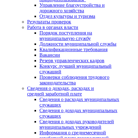
Управление благоустройства и
дорожного хозяйства
Отдел культуры и туризма
Результаты проверок
Работа в органах власти
Порядок поступления на
муниципальную службу
Должности муниципальной службы
Квалификационные требования
Вакансии
Резерв управленческих кадров
Конкурс лучший муниципальный
служащий
Проверки соблюдения трудового
законодательства
Сведения о доходах, расходах и
средней заработной плате
Сведения о расходах муниципальных
служащих
Сведения о доходах муниципальных
служащих
Сведения о доходах руководителей
муниципальных учреждений
Информация о среднемесячной