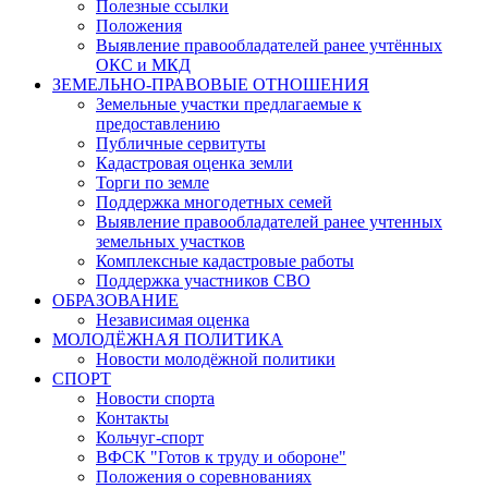
Полезные ссылки
Положения
Выявление правообладателей ранее учтённых
ОКС и МКД
ЗЕМЕЛЬНО-ПРАВОВЫЕ ОТНОШЕНИЯ
Земельные участки предлагаемые к
предоставлению
Публичные сервитуты
Кадастровая оценка земли
Торги по земле
Поддержка многодетных семей
Выявление правообладателей ранее учтенных
земельных участков
Комплексные кадастровые работы
Поддержка участников СВО
ОБРАЗОВАНИЕ
Независимая оценка
МОЛОДЁЖНАЯ ПОЛИТИКА
Новости молодёжной политики
СПОРТ
Новости спорта
Контакты
Кольчуг-спорт
ВФСК "Готов к труду и обороне"
Положения о соревнованиях