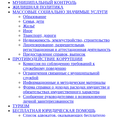
МУНИЦИПАЛЬНЫЙ КОНТРОЛЬ
ЖИЛИЩНАЯ ПОЛИТИКА
МАССОВЫЕ СОЦИАЛЬНО ЗНАЧИМЫЕ УСЛУГИ
Образование
Семья, дети
Жильё
Иное
Транспорт, дороги
Недвижимость, землеустройство, строительство
Лицензирование, разрешительная,
регистрационная и аттестационная деятельность
Предоставление справок, выписок
ПРОТИВОДЕЙСТВИЕ КОРРУПЦИИ
Комиссия по соблюдению требований к
служебному поведению
Ограничения связанные с муниципальной
службой
Информационные и методические материалы
Форма справки о доходах расходах имуществе и
обязательствах имущественного характера
Сообщение руководителями о возникновении
личной заинтересованности
ТУРИЗМ
БЕСПЛАТНАЯ ЮРИДИЧЕСКАЯ ПОМОЩЬ
Список адвокатов, оказывающих бесплатную