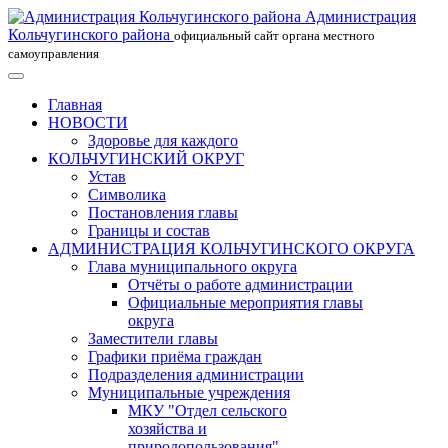
Администрация
Кольчугинского района
официальный сайт органа местного
самоуправления
Главная
НОВОСТИ
Здоровье для каждого
КОЛЬЧУГИНСКИЙ ОКРУГ
Устав
Символика
Постановления главы
Границы и состав
АДМИНИСТРАЦИЯ КОЛЬЧУГИНСКОГО ОКРУГА
Глава муниципального округа
Отчёты о работе администрации
Официальные мероприятия главы
округа
Заместители главы
Графики приёма граждан
Подразделения администрации
Муниципальные учреждения
МКУ "Отдел сельского
хозяйства и
природопользования"