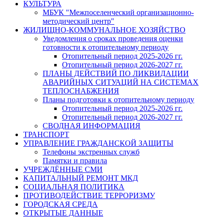
КУЛЬТУРА
МБУК "Межпоселенческий организационно-
методический центр"
ЖИЛИЩНО-КОММУНАЛЬНОЕ ХОЗЯЙСТВО
Уведомления о сроках проведения оценки
готовности к отопительному периоду
Отопительный период 2025-2026 гг.
Отопительный период 2026-2027 гг.
ПЛАНЫ ДЕЙСТВИЙ ПО ЛИКВИДАЦИИ
АВАРИЙНЫХ СИТУАЦИЙ НА СИСТЕМАХ
ТЕПЛОСНАБЖЕНИЯ
Планы подготовки к отопительному периоду
Отопительный период 2025-2026 гг.
Отопительный период 2026-2027 гг.
СВОДНАЯ ИНФОРМАЦИЯ
ТРАНСПОРТ
УПРАВЛЕНИЕ ГРАЖДАНСКОЙ ЗАЩИТЫ
Телефоны экстренных служб
Памятки и правила
УЧРЕЖДЁННЫЕ СМИ
КАПИТАЛЬНЫЙ РЕМОНТ МКД
СОЦИАЛЬНАЯ ПОЛИТИКА
ПРОТИВОДЕЙСТВИЕ ТЕРРОРИЗМУ
ГОРОДСКАЯ СРЕДА
ОТКРЫТЫЕ ДАННЫЕ