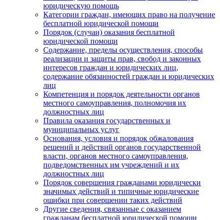
юридическую помощь
Категории граждан, имеющих право на получение
бесплатной юридической помощи
Порядок (случаи) оказания бесплатной
юридической помощи
Содержание, пределы осуществления, способы
реализации и защиты прав, свобод и законных
интересов граждан и юридических лиц,
содержание обязанностей граждан и юридических
лиц
Компетенция и порядок деятельности органов
местного самоуправления, полномочия их
должностных лиц
Правила оказания государственных и
муниципальных услуг
Основания, условия и порядок обжалования
решений и действий органов государственной
власти, органов местного самоуправления,
подведомственных им учреждений и их
должностных лиц
Порядок совершения гражданами юридически
значимых действий и типичные юридические
ошибки при совершении таких действий
Другие сведения, связанные с оказанием
гражданам бесплатной юридической помощи