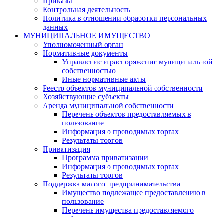
Приказы
Контрольная деятельность
Политика в отношении обработки персональных
данных
МУНИЦИПАЛЬНОЕ ИМУЩЕСТВО
Уполномоченный орган
Нормативные документы
Управление и распоряжение муниципальной
собственностью
Иные нормативные акты
Реестр объектов муниципальной собственности
Хозяйствующие субъекты
Аренда муниципальной собственности
Перечень объектов предоставляемых в
пользование
Информация о проводимых торгах
Результаты торгов
Приватизация
Программа приватизации
Информация о проводимых торгах
Результаты торгов
Поддержка малого предпринимательства
Имущество подлежащее предоставлению в
пользование
Перечень имущества предоставляемого