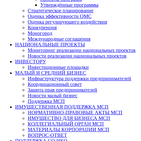
Утверждённые программы
Стратегическое планирование
Оценка эффективности ОМС
Оценка регулирующего воздействия
Конкуренция
Моногород
Международные соглашения
НАЦИОНАЛЬНЫЕ ПРОЕКТЫ
Мониторинг реализации национальных проектов
Новости реализации национальных проектов
ИНВЕСТОРУ
Инвестиционные площадки
МАЛЫЙ И СРЕДНИЙ БИЗНЕС
Инфраструктура поддержки предпринимателей
Координационный совет
Защита прав предпринимателей
Новости малый бизнес
Поддержка МСП
ИМУЩЕСТВЕННАЯ ПОДДЕРЖКА МСП
НОРМАТИВНО-ПРАВОВЫЕ АКТЫ МСП
ИМУЩЕСТВО ДЛЯ БИЗНЕСА МСП
КОЛЛЕГИАЛЬНЫЙ ОРГАН МСП
МАТЕРИАЛЫ КОРПОРАЦИИ МСП
ВОПРОС-ОТВЕТ
ПОДДЕРЖКА СО НКО