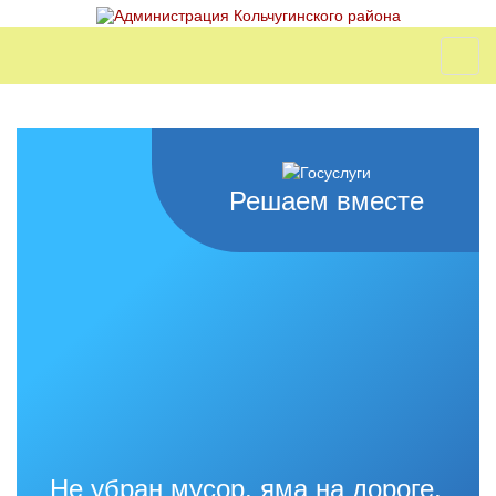
Решаем вместе
Не убран мусор, яма на дороге,