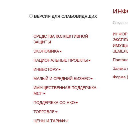
ИНФ
ВЕРСИЯ ДЛЯ СЛАБОВИДЯЩИХ
Создано:
ИНФОР
СРЕДСТВА КОЛЛЕКТИВНОЙ
ЭКСПЛ
ЗАЩИТЫ
ИМУЩЕ
ЭКОНОМИКА
ЗЕМЕЛЬ
Постано
НАЦИОНАЛЬНЫЕ ПРОЕКТЫ
Заявка 
ИНВЕСТОРУ
Форма (
МАЛЫЙ И СРЕДНИЙ БИЗНЕС
ИМУЩЕСТВЕННАЯ ПОДДЕРЖКА
МСП
ПОДДЕРЖКА СО НКО
ТОРГОВЛЯ
ЦЕНЫ И ТАРИФЫ