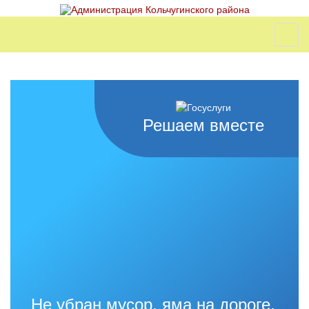
Решаем вместе
Не убран мусор, яма на дороге,