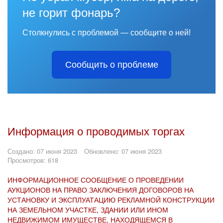
не горит фонарь?
Столкнулись с проблемой — сообщите о ней!
Сообщить о проблеме
Информация о проводимых торгах
Создано: 07 июня 2023
Обновлено: 07 июня 2023
Просмотров: 618
ИНФОРМАЦИОННОЕ СООБЩЕНИЕ О ПРОВЕДЕНИИ
АУКЦИОНОВ НА ПРАВО ЗАКЛЮЧЕНИЯ ДОГОВОРОВ НА
УСТАНОВКУ И ЭКСПЛУАТАЦИЮ РЕКЛАМНОЙ КОНСТРУКЦИИ
НА ЗЕМЕЛЬНОМ УЧАСТКЕ, ЗДАНИИ ИЛИ ИНОМ
НЕДВИЖИМОМ ИМУЩЕСТВЕ, НАХОДЯЩЕМСЯ В