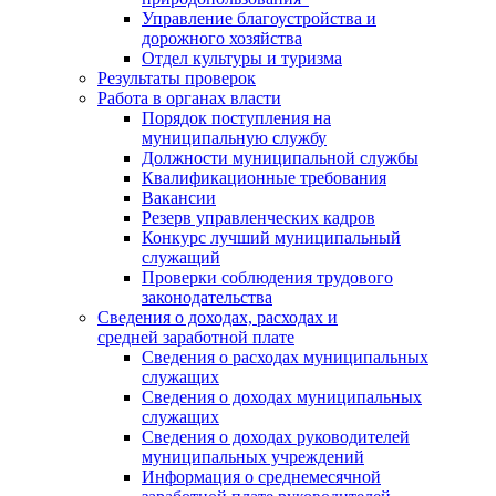
Управление благоустройства и
дорожного хозяйства
Отдел культуры и туризма
Результаты проверок
Работа в органах власти
Порядок поступления на
муниципальную службу
Должности муниципальной службы
Квалификационные требования
Вакансии
Резерв управленческих кадров
Конкурс лучший муниципальный
служащий
Проверки соблюдения трудового
законодательства
Сведения о доходах, расходах и
средней заработной плате
Сведения о расходах муниципальных
служащих
Сведения о доходах муниципальных
служащих
Сведения о доходах руководителей
муниципальных учреждений
Информация о среднемесячной