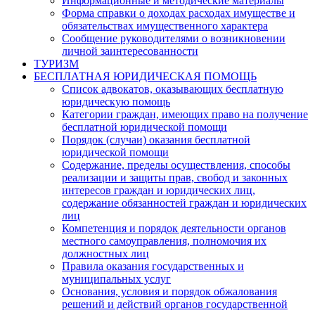
Информационные и методические материалы
Форма справки о доходах расходах имуществе и
обязательствах имущественного характера
Сообщение руководителями о возникновении
личной заинтересованности
ТУРИЗМ
БЕСПЛАТНАЯ ЮРИДИЧЕСКАЯ ПОМОЩЬ
Список адвокатов, оказывающих бесплатную
юридическую помощь
Категории граждан, имеющих право на получение
бесплатной юридической помощи
Порядок (случаи) оказания бесплатной
юридической помощи
Содержание, пределы осуществления, способы
реализации и защиты прав, свобод и законных
интересов граждан и юридических лиц,
содержание обязанностей граждан и юридических
лиц
Компетенция и порядок деятельности органов
местного самоуправления, полномочия их
должностных лиц
Правила оказания государственных и
муниципальных услуг
Основания, условия и порядок обжалования
решений и действий органов государственной