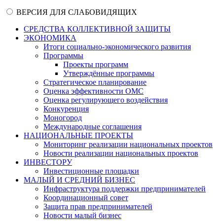
ВЕРСИЯ ДЛЯ СЛАБОВИДЯЩИХ
СРЕДСТВА КОЛЛЕКТИВНОЙ ЗАЩИТЫ
ЭКОНОМИКА
Итоги социально-экономического развития
Программы
Проекты программ
Утверждённые программы
Стратегическое планирование
Оценка эффективности ОМС
Оценка регулирующего воздействия
Конкуренция
Моногород
Международные соглашения
НАЦИОНАЛЬНЫЕ ПРОЕКТЫ
Мониторинг реализации национальных проектов
Новости реализации национальных проектов
ИНВЕСТОРУ
Инвестиционные площадки
МАЛЫЙ И СРЕДНИЙ БИЗНЕС
Инфраструктура поддержки предпринимателей
Координационный совет
Защита прав предпринимателей
Новости малый бизнес