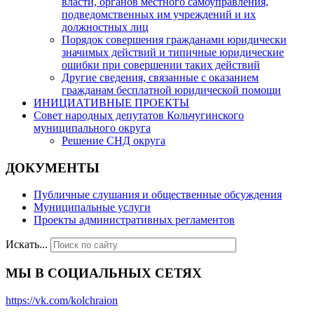
власти, органов местного самоуправления,
подведомственных им учреждений и их
должностных лиц
Порядок совершения гражданами юридически
значимых действий и типичные юридические
ошибки при совершении таких действий
Другие сведения, связанные с оказанием
гражданам бесплатной юридической помощи
ИНИЦИАТИВНЫЕ ПРОЕКТЫ
Совет народных депутатов Кольчугинского
муниципального округа
Решение СНД округа
ДОКУМЕНТЫ
Публичные слушания и общественные обсуждения
Муниципальные услуги
Проекты административных регламентов
Искать...
МЫ В СОЦИАЛЬНЫХ СЕТЯХ
https://vk.com/kolchraion