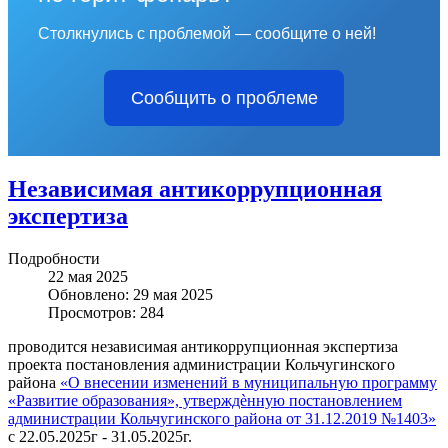
Столкнулись с проблемой — сообщите о ней!
Сообщить о проблеме
Независимая антикоррупционная
экспертиза
Подробности
22 мая 2025
Обновлено: 29 мая 2025
Просмотров: 284
проводится независимая антикоррупционная экспертиза
проекта постановления администрации Кольчугинского
района
«О внесении изменений в муниципальную программу
«Развитие образования», утверждѐнную постановлением
администрации Кольчугинского района от 31.12.2019 №1403»
с 22.05.2025г - 31.05.2025г.