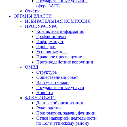
Государственные услуги в
сфере ЗАГС
Отчёты
ОРГАНЫ ВЛАСТИ
ИЗБИРАТЕЛЬНАЯ КОМИССИЯ
ПРОКУРАТУРА
Контактная информация
График приёма
Информирует
Проверки
Уголовные дела
Правовое просвещение
Противодействие коррупции
ОМВД
Структура
Общественный совет
Ваш участковый
Государственные услуги
Новости
ФГКУ 2 ОФПС
Данные об организации
Руководство
Полномочия, задачи, фунцкии
Отдел надзорной деятельности
по Кольчугинскому району