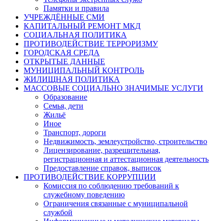
Памятки и правила
УЧРЕЖДЁННЫЕ СМИ
КАПИТАЛЬНЫЙ РЕМОНТ МКД
СОЦИАЛЬНАЯ ПОЛИТИКА
ПРОТИВОДЕЙСТВИЕ ТЕРРОРИЗМУ
ГОРОДСКАЯ СРЕДА
ОТКРЫТЫЕ ДАННЫЕ
МУНИЦИПАЛЬНЫЙ КОНТРОЛЬ
ЖИЛИЩНАЯ ПОЛИТИКА
МАССОВЫЕ СОЦИАЛЬНО ЗНАЧИМЫЕ УСЛУГИ
Образование
Семья, дети
Жильё
Иное
Транспорт, дороги
Недвижимость, землеустройство, строительство
Лицензирование, разрешительная,
регистрационная и аттестационная деятельность
Предоставление справок, выписок
ПРОТИВОДЕЙСТВИЕ КОРРУПЦИИ
Комиссия по соблюдению требований к
служебному поведению
Ограничения связанные с муниципальной
службой