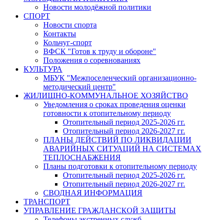
Новости молодёжной политики
СПОРТ
Новости спорта
Контакты
Кольчуг-спорт
ВФСК "Готов к труду и обороне"
Положения о соревнованиях
КУЛЬТУРА
МБУК "Межпоселенческий организационно-
методический центр"
ЖИЛИЩНО-КОММУНАЛЬНОЕ ХОЗЯЙСТВО
Уведомления о сроках проведения оценки
готовности к отопительному периоду
Отопительный период 2025-2026 гг.
Отопительный период 2026-2027 гг.
ПЛАНЫ ДЕЙСТВИЙ ПО ЛИКВИДАЦИИ
АВАРИЙНЫХ СИТУАЦИЙ НА СИСТЕМАХ
ТЕПЛОСНАБЖЕНИЯ
Планы подготовки к отопительному периоду
Отопительный период 2025-2026 гг.
Отопительный период 2026-2027 гг.
СВОДНАЯ ИНФОРМАЦИЯ
ТРАНСПОРТ
УПРАВЛЕНИЕ ГРАЖДАНСКОЙ ЗАЩИТЫ
Телефоны экстренных служб