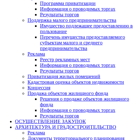
Программа приватизации
Информация о проводимых торгах
Результаты торгов
Поддержка малого предпринимательства
Имущество подлежащее предоставлению в
пользование
Перечень имущества предоставляемого
субъектам малого и среднего
предпринимательства
Реклама
Реестр рекламных мест
Информация о проводимых торгах
Результаты торгов
Приватизация жилых помещений
Кадастровая оценка объектов недвижимости
Концессия
Продажа объектов жилищного фонда
Решения о продаже объектов жилищного
фонда
Информация о проводимых торгах
Результаты торгов
ОСУЩЕСТВЛЕНИЕ ЗАКУПОК
АРХИТЕКТУРА И ГРАДОСТРОИТЕЛЬСТВО
Реклама
Документы территориального планирования