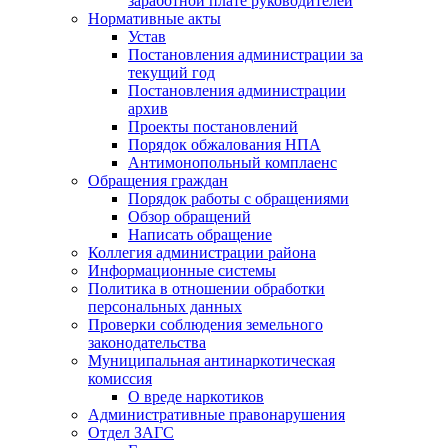
заработной плате руководителей
Нормативные акты
Устав
Постановления администрации за
текущий год
Постановления администрации
архив
Проекты постановлений
Порядок обжалования НПА
Антимонопольный комплаенс
Обращения граждан
Порядок работы с обращениями
Обзор обращений
Написать обращение
Коллегия администрации района
Информационные системы
Политика в отношении обработки
персональных данных
Проверки соблюдения земельного
законодательства
Муниципальная антинаркотическая
комиссия
О вреде наркотиков
Административные правонарушения
Отдел ЗАГС