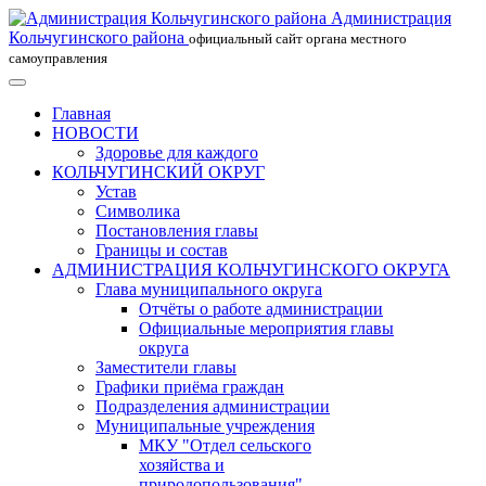
Администрация
Кольчугинского района
официальный сайт органа местного
самоуправления
Главная
НОВОСТИ
Здоровье для каждого
КОЛЬЧУГИНСКИЙ ОКРУГ
Устав
Символика
Постановления главы
Границы и состав
АДМИНИСТРАЦИЯ КОЛЬЧУГИНСКОГО ОКРУГА
Глава муниципального округа
Отчёты о работе администрации
Официальные мероприятия главы
округа
Заместители главы
Графики приёма граждан
Подразделения администрации
Муниципальные учреждения
МКУ "Отдел сельского
хозяйства и
природопользования"