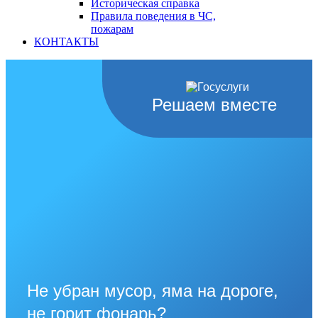
Историческая справка
Правила поведения в ЧС,
пожарам
КОНТАКТЫ
Решаем вместе
Не убран мусор, яма на дороге,
не горит фонарь?