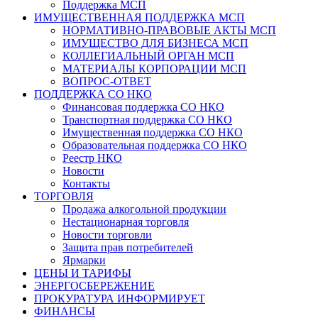
Поддержка МСП
ИМУЩЕСТВЕННАЯ ПОДДЕРЖКА МСП
НОРМАТИВНО-ПРАВОВЫЕ АКТЫ МСП
ИМУЩЕСТВО ДЛЯ БИЗНЕСА МСП
КОЛЛЕГИАЛЬНЫЙ ОРГАН МСП
МАТЕРИАЛЫ КОРПОРАЦИИ МСП
ВОПРОС-ОТВЕТ
ПОДДЕРЖКА СО НКО
Финансовая поддержка СО НКО
Транспортная поддержка СО НКО
Имущественная поддержка СО НКО
Образовательная поддержка СО НКО
Реестр НКО
Новости
Контакты
ТОРГОВЛЯ
Продажа алкогольной продукции
Нестационарная торговля
Новости торговли
Защита прав потребителей
Ярмарки
ЦЕНЫ И ТАРИФЫ
ЭНЕРГОСБЕРЕЖЕНИЕ
ПРОКУРАТУРА ИНФОРМИРУЕТ
ФИНАНСЫ