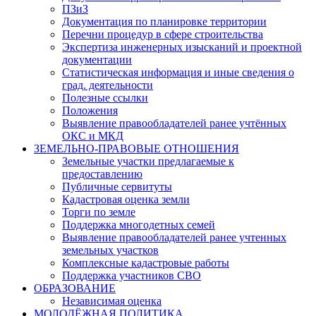
ПЗиЗ
Документация по планировке территории
Перечни процедур в сфере строительства
Экспертиза инженерных изысканий и проектной
документации
Статистическая информация и иные сведения о
град. деятельности
Полезные ссылки
Положения
Выявление правообладателей ранее учтённых
ОКС и МКД
ЗЕМЕЛЬНО-ПРАВОВЫЕ ОТНОШЕНИЯ
Земельные участки предлагаемые к
предоставлению
Публичные сервитуты
Кадастровая оценка земли
Торги по земле
Поддержка многодетных семей
Выявление правообладателей ранее учтенных
земельных участков
Комплексные кадастровые работы
Поддержка участников СВО
ОБРАЗОВАНИЕ
Независимая оценка
МОЛОДЁЖНАЯ ПОЛИТИКА