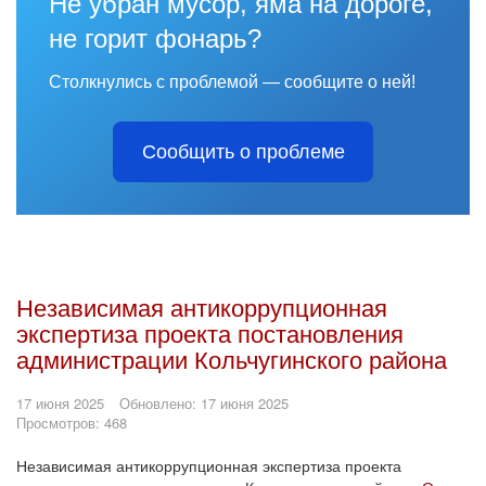
Не убран мусор, яма на дороге,
не горит фонарь?
Столкнулись с проблемой — сообщите о ней!
Сообщить о проблеме
Независимая антикоррупционная
экспертиза проекта постановления
администрации Кольчугинского района
17 июня 2025
Обновлено: 17 июня 2025
Просмотров: 468
Независимая антикоррупционная экспертиза проекта