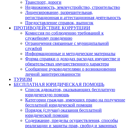
Транспорт, дороги
Недвижимость, землеустройство, строительство
Лицензирование, разрешительная,
регистрационная и аттестационная деятельность
Предоставление справок, выписок
ПРОТИВОДЕЙСТВИЕ КОРРУПЦИИ
Комиссия по соблюдению требований к
служебному поведению
Ограничения связанные с муниципальной
службой
Информационные и методические материалы
Форма справки о доходах расходах имуществе и
обязательствах имущественного характера
Сообщение руководителями о возникновении
личной заинтересованности
ТУРИЗМ
БЕСПЛАТНАЯ ЮРИДИЧЕСКАЯ ПОМОЩЬ
Список адвокатов, оказывающих бесплатную
юридическую помощь
Категории граждан, имеющих право на получение
бесплатной юридической помощи
Порядок (случаи) оказания бесплатной
юридической помощи
Содержание, пределы осуществления, способы
реализации и защиты прав, свобод и законных