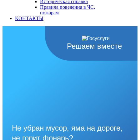
Историческая справка
Правила поведения в ЧС,
пожарам
КОНТАКТЫ
Решаем вместе
Не убран мусор, яма на дороге,
не горит фонарь?