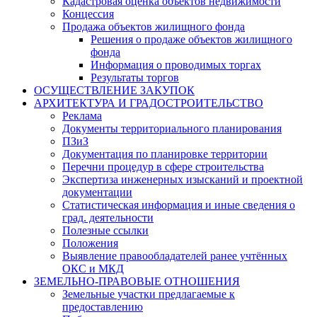
Кадастровая оценка объектов недвижимости
Концессия
Продажа объектов жилищного фонда
Решения о продаже объектов жилищного
фонда
Информация о проводимых торгах
Результаты торгов
ОСУЩЕСТВЛЕНИЕ ЗАКУПОК
АРХИТЕКТУРА И ГРАДОСТРОИТЕЛЬСТВО
Реклама
Документы территориального планирования
ПЗиЗ
Документация по планировке территории
Перечни процедур в сфере строительства
Экспертиза инженерных изысканий и проектной
документации
Статистическая информация и иные сведения о
град. деятельности
Полезные ссылки
Положения
Выявление правообладателей ранее учтённых
ОКС и МКД
ЗЕМЕЛЬНО-ПРАВОВЫЕ ОТНОШЕНИЯ
Земельные участки предлагаемые к
предоставлению