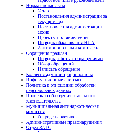
заработной плате руководителей
Нормативные акты
Устав
Постановления администрации за
текущий год
Постановления администрации
архив
Проекты постановлений
Порядок обжалования НПА
Антимонопольный комплаенс
Обращения граждан
Порядок работы с обращениями
Обзор обращений
Написать обращение
Коллегия администрации района
Информационные системы
Политика в отношении обработки
персональных данных
Проверки соблюдения земельного
законодательства
Муниципальная антинаркотическая
комиссия
О вреде наркотиков
Административные правонарушения
Отдел ЗАГС