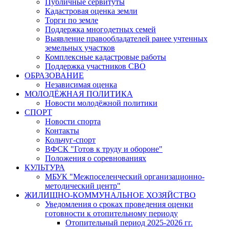
Публичные сервитуты
Кадастровая оценка земли
Торги по земле
Поддержка многодетных семей
Выявление правообладателей ранее учтенных
земельных участков
Комплексные кадастровые работы
Поддержка участников СВО
ОБРАЗОВАНИЕ
Независимая оценка
МОЛОДЁЖНАЯ ПОЛИТИКА
Новости молодёжной политики
СПОРТ
Новости спорта
Контакты
Кольчуг-спорт
ВФСК "Готов к труду и обороне"
Положения о соревнованиях
КУЛЬТУРА
МБУК "Межпоселенческий организационно-
методический центр"
ЖИЛИЩНО-КОММУНАЛЬНОЕ ХОЗЯЙСТВО
Уведомления о сроках проведения оценки
готовности к отопительному периоду
Отопительный период 2025-2026 гг.