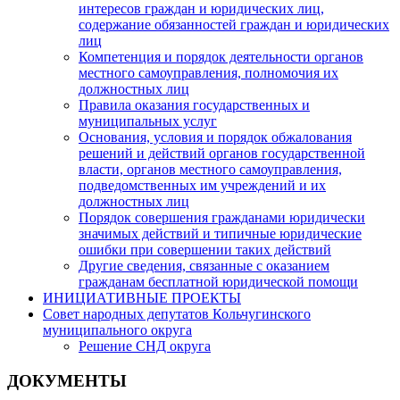
интересов граждан и юридических лиц,
содержание обязанностей граждан и юридических
лиц
Компетенция и порядок деятельности органов
местного самоуправления, полномочия их
должностных лиц
Правила оказания государственных и
муниципальных услуг
Основания, условия и порядок обжалования
решений и действий органов государственной
власти, органов местного самоуправления,
подведомственных им учреждений и их
должностных лиц
Порядок совершения гражданами юридически
значимых действий и типичные юридические
ошибки при совершении таких действий
Другие сведения, связанные с оказанием
гражданам бесплатной юридической помощи
ИНИЦИАТИВНЫЕ ПРОЕКТЫ
Совет народных депутатов Кольчугинского
муниципального округа
Решение СНД округа
ДОКУМЕНТЫ