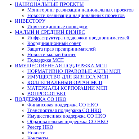
НАЦИОНАЛЬНЫЕ ПРОЕКТЫ
Мониторинг реализации национальных проектов
Новости реализации национальных проектов
ИНВЕСТОРУ
Инвестиционные площадки
МАЛЫЙ И СРЕДНИЙ БИЗНЕС
Инфраструктура поддержки предпринимателей
Координационный совет
Защита прав предпринимателей
Новости малый бизнес
Поддержка МСП
ИМУЩЕСТВЕННАЯ ПОДДЕРЖКА МСП
НОРМАТИВНО-ПРАВОВЫЕ АКТЫ МСП
ИМУЩЕСТВО ДЛЯ БИЗНЕСА МСП
КОЛЛЕГИАЛЬНЫЙ ОРГАН МСП
МАТЕРИАЛЫ КОРПОРАЦИИ МСП
ВОПРОС-ОТВЕТ
ПОДДЕРЖКА СО НКО
Финансовая поддержка СО НКО
Транспортная поддержка СО НКО
Имущественная поддержка СО НКО
Образовательная поддержка СО НКО
Реестр НКО
Новости
Контакты