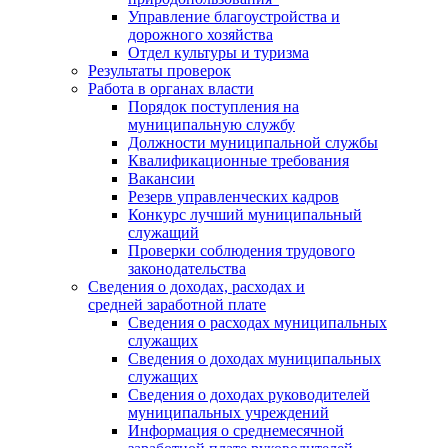
Управление благоустройства и
дорожного хозяйства
Отдел культуры и туризма
Результаты проверок
Работа в органах власти
Порядок поступления на
муниципальную службу
Должности муниципальной службы
Квалификационные требования
Вакансии
Резерв управленческих кадров
Конкурс лучший муниципальный
служащий
Проверки соблюдения трудового
законодательства
Сведения о доходах, расходах и
средней заработной плате
Сведения о расходах муниципальных
служащих
Сведения о доходах муниципальных
служащих
Сведения о доходах руководителей
муниципальных учреждений
Информация о среднемесячной