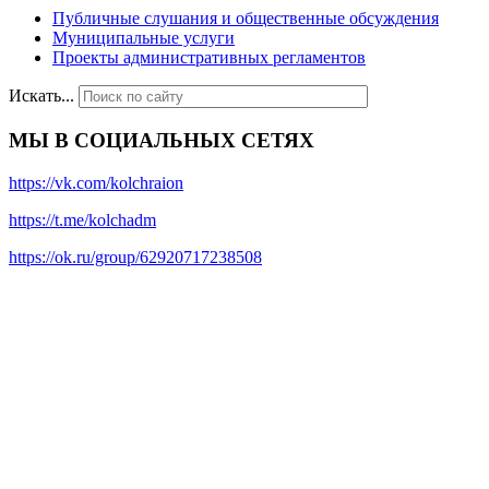
Публичные слушания и общественные обсуждения
Муниципальные услуги
Проекты административных регламентов
Искать...
МЫ В СОЦИАЛЬНЫХ СЕТЯХ
https://vk.com/kolchraion
https://t.me/kolchadm
https://ok.ru/group/62920717238508