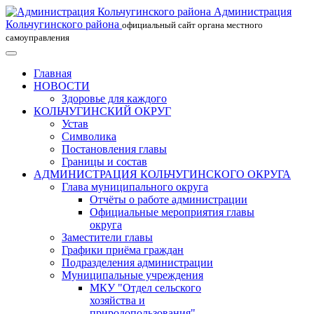
Администрация
Кольчугинского района
официальный сайт органа местного
самоуправления
Главная
НОВОСТИ
Здоровье для каждого
КОЛЬЧУГИНСКИЙ ОКРУГ
Устав
Символика
Постановления главы
Границы и состав
АДМИНИСТРАЦИЯ КОЛЬЧУГИНСКОГО ОКРУГА
Глава муниципального округа
Отчёты о работе администрации
Официальные мероприятия главы
округа
Заместители главы
Графики приёма граждан
Подразделения администрации
Муниципальные учреждения
МКУ "Отдел сельского
хозяйства и
природопользования"