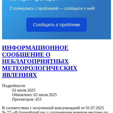
Столкнулись с проблемой — сообщите о ней!
Сообщить о проблеме
ИНФОРМАЦИОННОЕ
СООБЩЕНИЕ О
НЕБЛАГОПРИЯТНЫХ
МЕТЕОРОЛОГИЧЕСКИХ
ЯВЛЕНИЯХ
Подробности
02 июля 2025
Обновлено: 02 июля 2025
Просмотров: 453
В соответствии с полученной консультацией от 01.07.2025
№ 77: «В ближайший час с сохранением вечером местами по