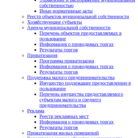
собственностью
Иные нормативные акты
Реестр объектов муниципальной собственности
Хозяйствующие субъекты
Аренда муниципальной собственности
Перечень объектов предоставляемых в
пользование
Информация о проводимых торгах
Результаты торгов
Приватизация
Программа приватизации
Информация о проводимых торгах
Результаты торгов
Поддержка малого предпринимательства
Имущество подлежащее предоставлению в
пользование
Перечень имущества предоставляемого
субъектам малого и среднего
предпринимательства
Реклама
Реестр рекламных мест
Информация о проводимых торгах
Результаты торгов
Приватизация жилых помещений