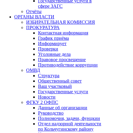
Государственные услуги в
сфере ЗАГС
Отчёты
ОРГАНЫ ВЛАСТИ
ИЗБИРАТЕЛЬНАЯ КОМИССИЯ
ПРОКУРАТУРА
Контактная информация
График приёма
Информирует
Проверки
Уголовные дела
Правовое просвещение
Противодействие коррупции
ОМВД
Структура
Общественный совет
Ваш участковый
Государственные услуги
Новости
ФГКУ 2 ОФПС
Данные об организации
Руководство
Полномочия, задачи, фунцкии
Отдел надзорной деятельности
по Кольчугинскому району