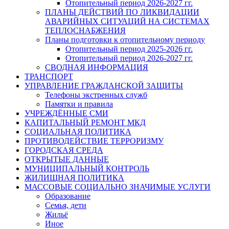
Отопительный период 2026-2027 гг.
ПЛАНЫ ДЕЙСТВИЙ ПО ЛИКВИДАЦИИ
АВАРИЙНЫХ СИТУАЦИЙ НА СИСТЕМАХ
ТЕПЛОСНАБЖЕНИЯ
Планы подготовки к отопительному периоду
Отопительный период 2025-2026 гг.
Отопительный период 2026-2027 гг.
СВОДНАЯ ИНФОРМАЦИЯ
ТРАНСПОРТ
УПРАВЛЕНИЕ ГРАЖДАНСКОЙ ЗАЩИТЫ
Телефоны экстренных служб
Памятки и правила
УЧРЕЖДЁННЫЕ СМИ
КАПИТАЛЬНЫЙ РЕМОНТ МКД
СОЦИАЛЬНАЯ ПОЛИТИКА
ПРОТИВОДЕЙСТВИЕ ТЕРРОРИЗМУ
ГОРОДСКАЯ СРЕДА
ОТКРЫТЫЕ ДАННЫЕ
МУНИЦИПАЛЬНЫЙ КОНТРОЛЬ
ЖИЛИЩНАЯ ПОЛИТИКА
МАССОВЫЕ СОЦИАЛЬНО ЗНАЧИМЫЕ УСЛУГИ
Образование
Семья, дети
Жильё
Иное