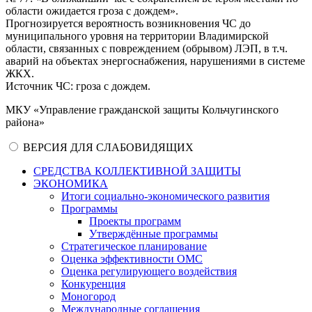
области ожидается гроза с дождем».
Прогнозируется вероятность возникновения ЧС до
муниципального уровня на территории Владимирской
области, связанных с повреждением (обрывом) ЛЭП, в т.ч.
аварий на объектах энергоснабжения, нарушениями в системе
ЖКХ.
Источник ЧС: гроза с дождем.
МКУ «Управление гражданской защиты Кольчугинского
района»
ВЕРСИЯ ДЛЯ СЛАБОВИДЯЩИХ
СРЕДСТВА КОЛЛЕКТИВНОЙ ЗАЩИТЫ
ЭКОНОМИКА
Итоги социально-экономического развития
Программы
Проекты программ
Утверждённые программы
Стратегическое планирование
Оценка эффективности ОМС
Оценка регулирующего воздействия
Конкуренция
Моногород
Международные соглашения