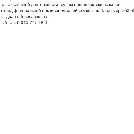
ор по основной деятельности группы профилактики пожаров
 отряд федеральной противопожарной службы по Владимирской об
ва Диана Вячеславовна
ный тел: 8-915-777-89-81