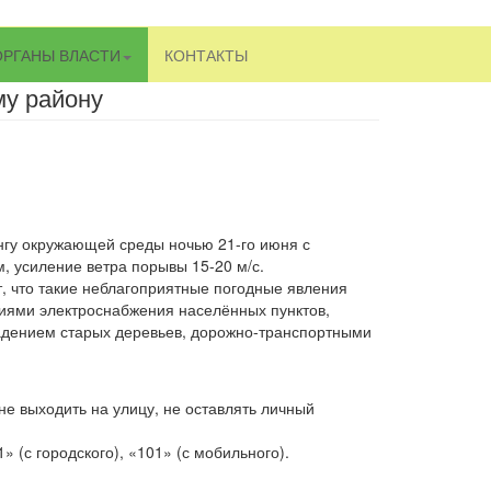
ОРГАНЫ ВЛАСТИ
КОНТАКТЫ
му району
гу окружающей среды ночью 21-го июня с
, усиление ветра порывы 15-20 м/с.
 что такие неблагоприятные погодные явления
иями электроснабжения населённых пунктов,
адением старых деревьев, дорожно-транспортными
е выходить на улицу, не оставлять личный
 (с городского), «101» (с мобильного).