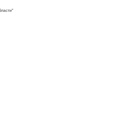
ласти"