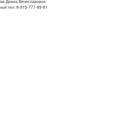
ва Диана Вячеславовна
ный тел: 8-915-777-89-81