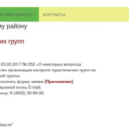
ОРГАНЫ ВЛАСТИ
КОНТАКТЫ
му району
их групп
 03.03.2017 № 252 «О некоторых вопросах
лях организации контроля туристических групп на
ой группы.
заполнить форму заявки
(
Приложение
)
.
ронной почты E-mail:
ону: 8 (4922) 39-99-99.
ласти"