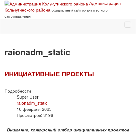
Администрация
Кольчугинского района
официальный сайт органа местного
самоуправления
raionadm_static
ИНИЦИАТИВНЫЕ ПРОЕКТЫ
Подробности
Super User
raionadm_static
10 февраля 2025
Просмотров: 3196
Внимание, конкурсный отбор инициативных проектов