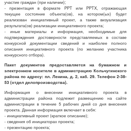
участие граждан (при наличии);
- презентация в формате PPT или PPTX, отражающая
текущее состояние объекта(ов), на котором(ых) будет
реализован инициативный проект, а также визуализация
результата(ов) реализации инициативного проекта;
- иные материалы и информация, необходимые для
подтверждения достоверности представляемых в составе
конкурсной документации сведений и наиболее полного
описания инициативного проекта (по желанию участника
конкурсного отбора).
Пакет документов предоставляется на бумажном и
электронном носителе в администрацию Кольчугинского
района по адресу: пл. Ленина, д. 2, каб. 29. Телефон 2-38-
53 (отдел делопроизводства).
Информация о внесении инициативного проекта в
администрации района подлежит размещению на сайте
администрации в течение 5 рабочих дней со дня внесения
проекта. Данная информация включает в себя:
- инициативный проект (краткое описание);
- сведения об инициаторах проекта;
- презентацию проекта;