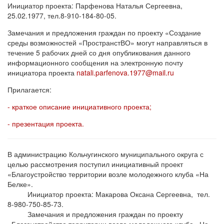
Инициатор проекта: Парфенова Наталья Сергеевна,
25.02.1977, тел.8-910-184-80-05.
Замечания и предложения граждан по проекту «Создание
среды возможностей «ПространстВО» могут направляться в
течение 5 рабочих дней со дня опубликования данного
информационного сообщения на электронную почту
инициатора проекта
natali.parfenova.1977@mail.ru
Прилагается:
- краткое описание инициативного проекта;
- презентация проекта.
В администрацию Кольчугинского муниципального округа с
целью рассмотрения поступил инициативный проект
«Благоустройство территории возле молодежного клуба «На
Белке».
Инициатор проекта: Макарова Оксана Сергеевна, тел.
8-980-750-85-73.
Замечания и предложения граждан по проекту
«Благоустройство территории возле молодежного клуба «На