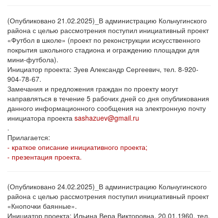
(Опубликовано 21.02.2025)_В администрацию Кольчугинского
района с целью рассмотрения поступил инициативный проект
«Футбол в школе» (проект по реконструкции искусственного
покрытия школьного стадиона и ограждению площадки для
мини-футбола).
Инициатор проекта: Зуев Александр Сергеевич, тел. 8-920-
904-78-67.
Замечания и предложения граждан по проекту могут
направляться в течение 5 рабочих дней со дня опубликования
данного информационного сообщения на электронную почту
инициатора проекта
sashazuev@gmail.ru
.
Прилагается:
- краткое описание инициативного проекта;
- презентация проекта.
(Опубликовано 24.02.2025)_В администрацию Кольчугинского
района с целью рассмотрения поступил инициативный проект
«Кнопочки баянные».
Инициатор проекта: Ильина Вера Викторовна, 20.01.1960, тел.