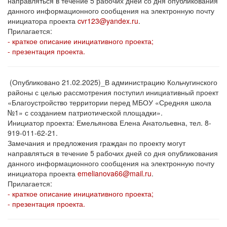
направляться в течение 5 рабочих дней со дня опубликования
данного информационного сообщения на электронную почту
инициатора проекта
cvr123@yandex.ru
.
Прилагается:
- краткое описание инициативного проекта;
- презентация проекта.
(Опубликовано 21.02.2025)_В администрацию Кольчугинского
районы с целью рассмотрения поступил инициативный проект
«Благоустройство территории перед МБОУ «Средняя школа
№1» с созданием патриотической площадки».
Инициатор проекта: Емельянова Елена Анатольевна, тел. 8-
919-011-62-21.
Замечания и предложения граждан по проекту могут
направляться в течение 5 рабочих дней со дня опубликования
данного информационного сообщения на электронную почту
инициатора проекта
emelianova66@mail.ru
.
Прилагается:
- краткое описание инициативного проекта;
- презентация проекта.