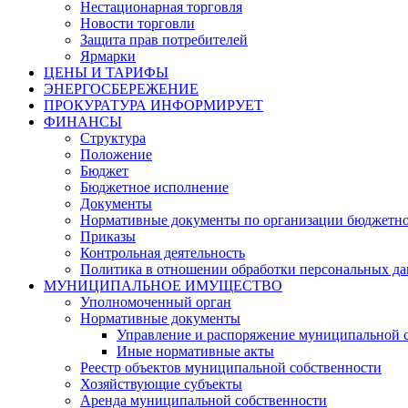
Нестационарная торговля
Новости торговли
Защита прав потребителей
Ярмарки
ЦЕНЫ И ТАРИФЫ
ЭНЕРГОСБЕРЕЖЕНИЕ
ПРОКУРАТУРА ИНФОРМИРУЕТ
ФИНАНСЫ
Структура
Положение
Бюджет
Бюджетное исполнение
Документы
Нормативные документы по организации бюджетно
Приказы
Контрольная деятельность
Политика в отношении обработки персональных д
МУНИЦИПАЛЬНОЕ ИМУЩЕСТВО
Уполномоченный орган
Нормативные документы
Управление и распоряжение муниципальной 
Иные нормативные акты
Реестр объектов муниципальной собственности
Хозяйствующие субъекты
Аренда муниципальной собственности