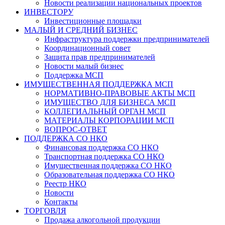
Новости реализации национальных проектов
ИНВЕСТОРУ
Инвестиционные площадки
МАЛЫЙ И СРЕДНИЙ БИЗНЕС
Инфраструктура поддержки предпринимателей
Координационный совет
Защита прав предпринимателей
Новости малый бизнес
Поддержка МСП
ИМУЩЕСТВЕННАЯ ПОДДЕРЖКА МСП
НОРМАТИВНО-ПРАВОВЫЕ АКТЫ МСП
ИМУЩЕСТВО ДЛЯ БИЗНЕСА МСП
КОЛЛЕГИАЛЬНЫЙ ОРГАН МСП
МАТЕРИАЛЫ КОРПОРАЦИИ МСП
ВОПРОС-ОТВЕТ
ПОДДЕРЖКА СО НКО
Финансовая поддержка СО НКО
Транспортная поддержка СО НКО
Имущественная поддержка СО НКО
Образовательная поддержка СО НКО
Реестр НКО
Новости
Контакты
ТОРГОВЛЯ
Продажа алкогольной продукции