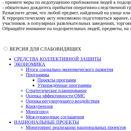
- примите меры по недопущению приближения людей к подозрит
- обязательно дождитесь прибытия оперативно-следственной гр
Разъясните детям, что любой предмет, найденный на улице или 
К террористическому акту невозможно подготовиться заранее,
участников, в популярных развлекательных заведениях, торгов
Обращайте внимание на подозрительных людей, предметы, на 
ВЕРСИЯ ДЛЯ СЛАБОВИДЯЩИХ
СРЕДСТВА КОЛЛЕКТИВНОЙ ЗАЩИТЫ
ЭКОНОМИКА
Итоги социально-экономического развития
Программы
Проекты программ
Утверждённые программы
Стратегическое планирование
Оценка эффективности ОМС
Оценка регулирующего воздействия
Конкуренция
Моногород
Международные соглашения
НАЦИОНАЛЬНЫЕ ПРОЕКТЫ
Мониторинг реализации национальных проектов