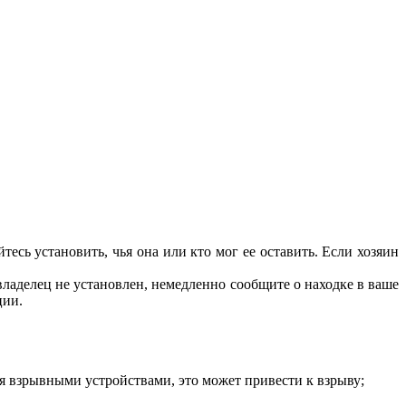
сь установить, чья она или кто мог ее оставить. Если хозяин
ладелец не установлен, немедленно сообщите о находке в ваше
ции.
я взрывными устройствами, это может привести к взрыву;