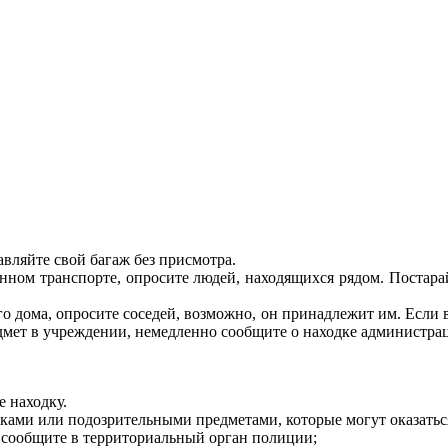
авляйте свой багаж без присмотра.
ом транспорте, опросите людей, находящихся рядом. Постарайте
о дома, опросите соседей, возможно, он принадлежит им. Если в
мет в учреждении, немедленно сообщите о находке администра
е находку.
дками или подозрительными предметами, которые могут оказатьс
 сообщите в территориальный орган полиции;