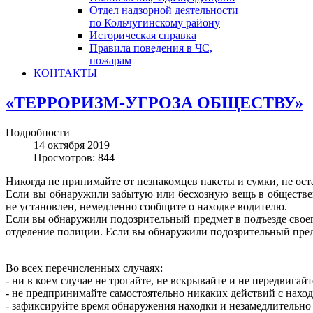
Отдел надзорной деятельности
по Кольчугинскому району
Историческая справка
Правила поведения в ЧС,
пожарам
КОНТАКТЫ
«ТЕРРОРИЗМ-УГРОЗА ОБЩЕСТВУ»
Подробности
14 октября 2019
Просмотров: 844
Никогда не принимайте от незнакомцев пакеты и сумки, не ост
Если вы обнаружили забытую или бесхозную вещь в общественн
не установлен, немедленно сообщите о находке водителю.
Если вы обнаружили подозрительный предмет в подъезде своег
отделение полиции. Если вы обнаружили подозрительный пред
Во всех перечисленных случаях:
- ни в коем случае не трогайте, не вскрывайте и не передвигайт
- не предпринимайте самостоятельно никаких действий с нахо
- зафиксируйте время обнаружения находки и незамедлительно