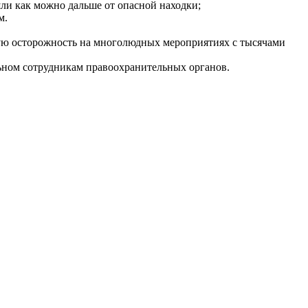
ли как можно дальше от опасной находки;
м.
обую осторожность на многолюдных мероприятиях с тысячами
ьном сотрудникам правоохранительных органов.