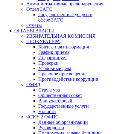
Административные правонарушения
Отдел ЗАГС
Государственные услуги в
сфере ЗАГС
Отчёты
ОРГАНЫ ВЛАСТИ
ИЗБИРАТЕЛЬНАЯ КОМИССИЯ
ПРОКУРАТУРА
Контактная информация
График приёма
Информирует
Проверки
Уголовные дела
Правовое просвещение
Противодействие коррупции
ОМВД
Структура
Общественный совет
Ваш участковый
Государственные услуги
Новости
ФГКУ 2 ОФПС
Данные об организации
Руководство
Полномочия, задачи, фунцкии