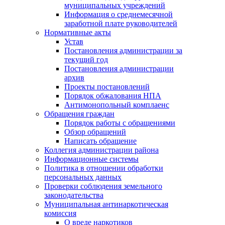
муниципальных учреждений
Информация о среднемесячной
заработной плате руководителей
Нормативные акты
Устав
Постановления администрации за
текущий год
Постановления администрации
архив
Проекты постановлений
Порядок обжалования НПА
Антимонопольный комплаенс
Обращения граждан
Порядок работы с обращениями
Обзор обращений
Написать обращение
Коллегия администрации района
Информационные системы
Политика в отношении обработки
персональных данных
Проверки соблюдения земельного
законодательства
Муниципальная антинаркотическая
комиссия
О вреде наркотиков