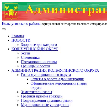
Кольчугинского района
официальный сайт органа местного самоуправл
Главная
НОВОСТИ
Здоровье для каждого
КОЛЬЧУГИНСКИЙ ОКРУГ
Устав
Символика
Постановления главы
Границы и состав
АДМИНИСТРАЦИЯ КОЛЬЧУГИНСКОГО ОКРУГА
Глава муниципального округа
Отчёты о работе администрации
Официальные мероприятия главы
округа
Заместители главы
Графики приёма граждан
Подразделения администрации
Муниципальные учреждения