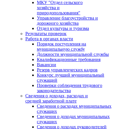
МКУ "Отдел сельского
хозяйства и
природопользования"
Управление благоустройства и
дорожного хозяйства
Отдел культуры и туризма
Результаты проверок
Работа в органах власти
Порядок поступления на
муниципальную службу
Должности муниципальной службы
Квалификационные требования
Вакансии
Резерв управленческих кадров
Конкурс лучший муниципальный
служащий
Проверки соблюдения трудового
законодательства
Сведения о доходах, расходах и
средней заработной плате
Сведения о расходах муниципальных
служащих
Сведения о доходах муниципальных
служащих
Сведения о доходах руководителей