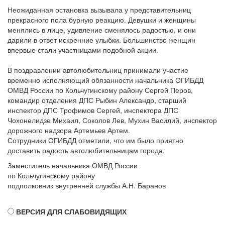
Неожиданная остановка вызывала у представительниц
прекрасного пола бурную реакцию. Девушки и женщины
менялись в лице, удивление сменялось радостью, и они
дарили в ответ искренние улыбки. Большинство женщин
впервые стали участницами подобной акции.
В поздравлении автолюбительниц принимали участие
временно исполняющий обязанности начальника ОГИБДД
ОМВД России по Кольчугинскому району Сергей Перов,
командир отделения ДПС Рыбин Александр, старший
инспектор ДПС Трофимов Сергей, инспектора ДПС
Чохонелидзе Михаил, Соколов Лев, Мухин Василий, инспектор
дорожного надзора Артемьев Артем.
Сотрудники ОГИБДД отметили, что им было приятно
доставить радость автолюбительницам города.
Заместитель начальника ОМВД России
по Кольчугинскому району
подполковник внутренней службы А.Н. Баранов
ВЕРСИЯ ДЛЯ СЛАБОВИДЯЩИХ