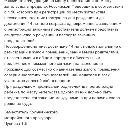
Российской Федерации по месту пребывания и по месту
жительства в пределах Российской Федерации, в соответствии
с п.50 которого при регистрации по месту жительства
несовершеннолетних граждан со дня рождения и до
достижения 14 летнего возраста одновременно с заявлением
о регистрации законный представитель должен представить
свидетельство о рождении и паспорта законных
представителей.
Несовершеннолетние, достигшие 14 лет, подают заявление о
регистрации в жилом помещении, занимаемом родителями,
от своего имени в общем порядке с обязательным
приложением письменного согласия на вселение от
проживающих совместно с нанимателем жилого помещения
совершеннолетних пользователей, наймодателя и всех
участников долевой собственности.
При раздельном проживании родителей для регистрации
ребенка по месту жительства одного из них должно быть
представлено соглашение между ними, а при наличии спора -
решение суда.
Заместитель Кольчугинского
межрайонного прокурора
Чуднова Т.В.