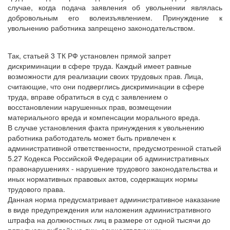
случае, когда подача заявления об увольнении являлась
добровольным его волеизъявлением. Принуждение к
увольнению работника запрещено законодательством.
Так, статьей 3 ТК РФ установлен прямой запрет
дискриминации в сфере труда. Каждый имеет равные
возможности для реализации своих трудовых прав. Лица,
считающие, что они подверглись дискриминации в сфере
труда, вправе обратиться в суд с заявлением о
восстановлении нарушенных прав, возмещении
материального вреда и компенсации морального вреда.
В случае установления факта принуждения к увольнению
работника работодатель может быть привлечен к
административной ответственности, предусмотренной статьей
5.27 Кодекса Российской Федерации об административных
правонарушениях - нарушение трудового законодательства и
иных нормативных правовых актов, содержащих нормы
трудового права.
Данная норма предусматривает административное наказание
в виде предупреждения или наложения административного
штрафа на должностных лиц в размере от одной тысячи до
пяти тысяч рублей; на лиц, осуществляющих