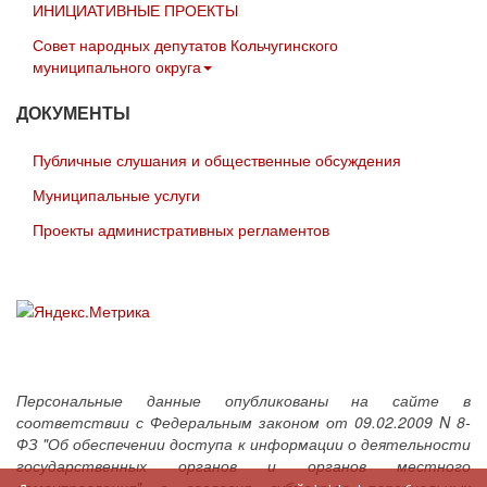
ИНИЦИАТИВНЫЕ ПРОЕКТЫ
Совет народных депутатов Кольчугинского
муниципального округа
ДОКУМЕНТЫ
Публичные слушания и общественные обсуждения
Муниципальные услуги
Проекты административных регламентов
Персональные данные опубликованы на сайте в
соответствии с Федеральным законом от 09.02.2009 N 8-
ФЗ "Об обеспечении доступа к информации о деятельности
государственных органов и органов местного
самоуправления" с согласия субъектов персональных