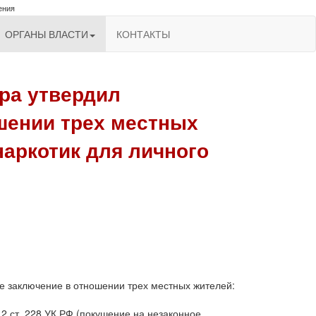
ения
ОРГАНЫ ВЛАСТИ
КОНТАКТЫ
ра утвердил
шении трех местных
аркотик для личного
е заключение в отношении трех местных жителей:
 2 ст. 228 УК РФ (покушение на незаконное