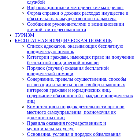
службой
Информационные и методические материалы
Форма справки о доходах расходах имуществе и
обязательствах имущественного характера
Сообщение руководителями о возникновении
личной заинтересованности
ТУРИЗМ
БЕСПЛАТНАЯ ЮРИДИЧЕСКАЯ ПОМОЩЬ
Список адвокатов, оказывающих бесплатную
юридическую помощь
Категории граждан, имеющих право на получение
бесплатной юридической помощи
Порядок (случаи) оказания бесплатной
юридической помощи
Содержание, пределы осуществления, способы
реализации и защиты прав, свобод и законных
интересов граждан и юридических лиц,
содержание обязанностей граждан и юридических
лиц
Компетенция и порядок деятельности органов
местного самоуправления, полномочия их
должностных лиц
Правила оказания государственных и
муниципальных услуг
Основания, условия и порядок обжалования