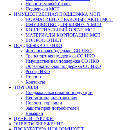
Новости малый бизнес
Поддержка МСП
ИМУЩЕСТВЕННАЯ ПОДДЕРЖКА МСП
НОРМАТИВНО-ПРАВОВЫЕ АКТЫ МСП
ИМУЩЕСТВО ДЛЯ БИЗНЕСА МСП
КОЛЛЕГИАЛЬНЫЙ ОРГАН МСП
МАТЕРИАЛЫ КОРПОРАЦИИ МСП
ВОПРОС-ОТВЕТ
ПОДДЕРЖКА СО НКО
Финансовая поддержка СО НКО
Транспортная поддержка СО НКО
Имущественная поддержка СО НКО
Образовательная поддержка СО НКО
Реестр НКО
Новости
Контакты
ТОРГОВЛЯ
Продажа алкогольной продукции
Нестационарная торговля
Новости торговли
Защита прав потребителей
Ярмарки
ЦЕНЫ И ТАРИФЫ
ЭНЕРГОСБЕРЕЖЕНИЕ
ПРОКУРАТУРА ИНФОРМИРУЕТ