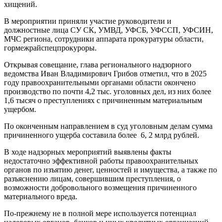
хищений.
В мероприятии приняли участие руководители и
должностные лица СУ СК, УМВД, УФСБ, УФССП, УФСИН,
МЧС региона, сотрудники аппарата прокуратуры области,
гормежрайспецпрокуроры.
Открывая совещание, глава регионального надзорного
ведомства Иван Владимирович Грибов отметил, что в 2025
году правоохранительными органами области окончено
производство по почти 4,2 тыс. уголовных дел, из них более
1,6 тысяч о преступлениях с причиненным материальным
ущербом.
По оконченным направлением в суд уголовным делам сумма
причиненного ущерба составила более 6, 2 млрд рублей.
В ходе надзорных мероприятий выявлены факты
недостаточно эффективной работы правоохранительных
органов по изъятию денег, ценностей и имущества, а также по
разъяснению лицам, совершившим преступления, о
возможности добровольного возмещения причиненного
материального вреда.
По-прежнему не в полной мере используется потенциал