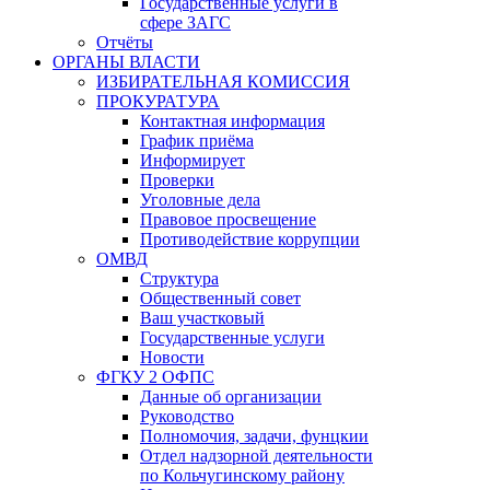
Государственные услуги в
сфере ЗАГС
Отчёты
ОРГАНЫ ВЛАСТИ
ИЗБИРАТЕЛЬНАЯ КОМИССИЯ
ПРОКУРАТУРА
Контактная информация
График приёма
Информирует
Проверки
Уголовные дела
Правовое просвещение
Противодействие коррупции
ОМВД
Структура
Общественный совет
Ваш участковый
Государственные услуги
Новости
ФГКУ 2 ОФПС
Данные об организации
Руководство
Полномочия, задачи, фунцкии
Отдел надзорной деятельности
по Кольчугинскому району