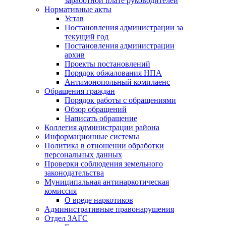
заработной плате руководителей
Нормативные акты
Устав
Постановления администрации за
текущий год
Постановления администрации
архив
Проекты постановлений
Порядок обжалования НПА
Антимонопольный комплаенс
Обращения граждан
Порядок работы с обращениями
Обзор обращений
Написать обращение
Коллегия администрации района
Информационные системы
Политика в отношении обработки
персональных данных
Проверки соблюдения земельного
законодательства
Муниципальная антинаркотическая
комиссия
О вреде наркотиков
Административные правонарушения
Отдел ЗАГС