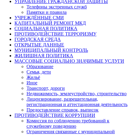
УПРАВЛЕНИЕ ГРАЖДАНСКОЙ ЗАЩИТЫ
Телефоны экстренных служб
Памятки и правила
УЧРЕЖДЁННЫЕ СМИ
КАПИТАЛЬНЫЙ РЕМОНТ МКД
СОЦИАЛЬНАЯ ПОЛИТИКА
ПРОТИВОДЕЙСТВИЕ ТЕРРОРИЗМУ
ГОРОДСКАЯ СРЕДА
ОТКРЫТЫЕ ДАННЫЕ
МУНИЦИПАЛЬНЫЙ КОНТРОЛЬ
ЖИЛИЩНАЯ ПОЛИТИКА
МАССОВЫЕ СОЦИАЛЬНО ЗНАЧИМЫЕ УСЛУГИ
Образование
Семья, дети
Жильё
Иное
Транспорт, дороги
Недвижимость, землеустройство, строительство
Лицензирование, разрешительная,
регистрационная и аттестационная деятельность
Предоставление справок, выписок
ПРОТИВОДЕЙСТВИЕ КОРРУПЦИИ
Комиссия по соблюдению требований к
служебному поведению
Ограничения связанные с муниципальной