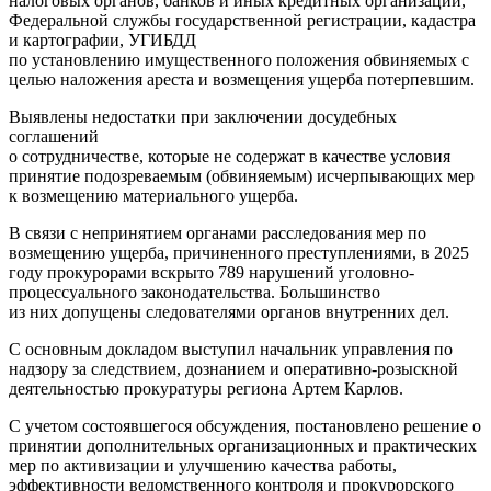
налоговых органов, банков и иных кредитных организаций,
Федеральной службы государственной регистрации, кадастра
и картографии, УГИБДД
по установлению имущественного положения обвиняемых с
целью наложения ареста и возмещения ущерба потерпевшим.
Выявлены недостатки при заключении досудебных
соглашений
о сотрудничестве, которые не содержат в качестве условия
принятие подозреваемым (обвиняемым) исчерпывающих мер
к возмещению материального ущерба.
В связи с непринятием органами расследования мер по
возмещению ущерба, причиненного преступлениями, в 2025
году прокурорами вскрыто 789 нарушений уголовно-
процессуального законодательства. Большинство
из них допущены следователями органов внутренних дел.
С основным докладом выступил начальник управления по
надзору за следствием, дознанием и оперативно-розыскной
деятельностью прокуратуры региона Артем Карлов.
С учетом состоявшегося обсуждения, постановлено решение о
принятии дополнительных организационных и практических
мер по активизации и улучшению качества работы,
эффективности ведомственного контроля и прокурорского