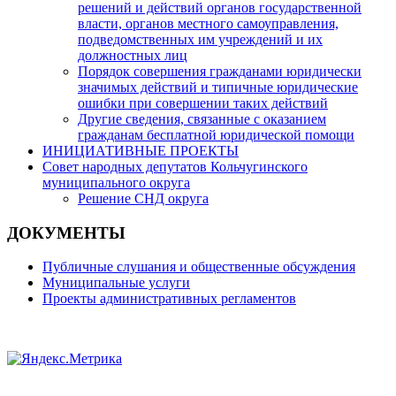
решений и действий органов государственной
власти, органов местного самоуправления,
подведомственных им учреждений и их
должностных лиц
Порядок совершения гражданами юридически
значимых действий и типичные юридические
ошибки при совершении таких действий
Другие сведения, связанные с оказанием
гражданам бесплатной юридической помощи
ИНИЦИАТИВНЫЕ ПРОЕКТЫ
Совет народных депутатов Кольчугинского
муниципального округа
Решение СНД округа
ДОКУМЕНТЫ
Публичные слушания и общественные обсуждения
Муниципальные услуги
Проекты административных регламентов