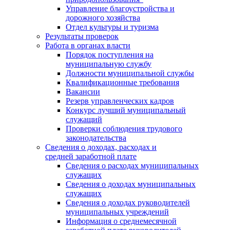
Управление благоустройства и
дорожного хозяйства
Отдел культуры и туризма
Результаты проверок
Работа в органах власти
Порядок поступления на
муниципальную службу
Должности муниципальной службы
Квалификационные требования
Вакансии
Резерв управленческих кадров
Конкурс лучший муниципальный
служащий
Проверки соблюдения трудового
законодательства
Сведения о доходах, расходах и
средней заработной плате
Сведения о расходах муниципальных
служащих
Сведения о доходах муниципальных
служащих
Сведения о доходах руководителей
муниципальных учреждений
Информация о среднемесячной