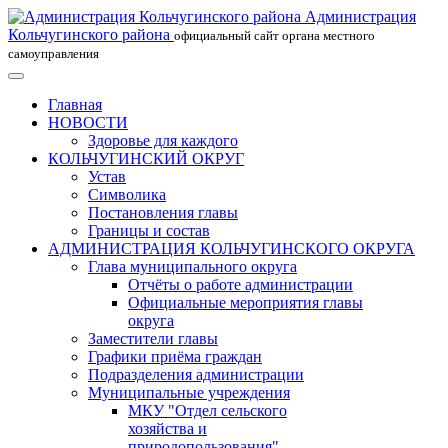
Администрация
Кольчугинского района
официальный сайт органа местного
самоуправления
Главная
НОВОСТИ
Здоровье для каждого
КОЛЬЧУГИНСКИЙ ОКРУГ
Устав
Символика
Постановления главы
Границы и состав
АДМИНИСТРАЦИЯ КОЛЬЧУГИНСКОГО ОКРУГА
Глава муниципального округа
Отчёты о работе администрации
Официальные мероприятия главы
округа
Заместители главы
Графики приёма граждан
Подразделения администрации
Муниципальные учреждения
МКУ "Отдел сельского
хозяйства и
природопользования"