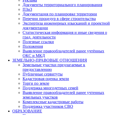
Реклама
Документы территориального планирования
ПЗиЗ
Документация по планировке территории
Перечни процедур в сфере строительства
Экспертиза инженерных изысканий и проектной
документации
Статистическая информация и иные сведения о
град. деятельности
Полезные ссылки
Положения
Выявление правообладателей ранее учтённых
ОКС и МКД
ЗЕМЕЛЬНО-ПРАВОВЫЕ ОТНОШЕНИЯ
Земельные участки предлагаемые к
предоставлению
Публичные сервитуты
Кадастровая оценка земли
Торги по земле
Поддержка многодетных семей
Выявление правообладателей ранее учтенных
земельных участков
Комплексные кадастровые работы
Поддержка участников СВО
ОБРАЗОВАНИЕ