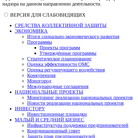
надзора на данном направлении деятельности.
ВЕРСИЯ ДЛЯ СЛАБОВИДЯЩИХ
СРЕДСТВА КОЛЛЕКТИВНОЙ ЗАЩИТЫ
ЭКОНОМИКА
Итоги социально-экономического развития
Программы
Проекты программ
Утверждённые программы
Стратегическое планирование
Оценка эффективности ОМС
Оценка регулирующего воздействия
Конкуренция
Моногород
Международные соглашения
НАЦИОНАЛЬНЫЕ ПРОЕКТЫ
Мониторинг реализации национальных проектов
Новости реализации национальных проектов
ИНВЕСТОРУ
Инвестиционные площадки
МАЛЫЙ И СРЕДНИЙ БИЗНЕС
Инфраструктура поддержки предпринимателей
Координационный совет
Защита прав предпринимателей