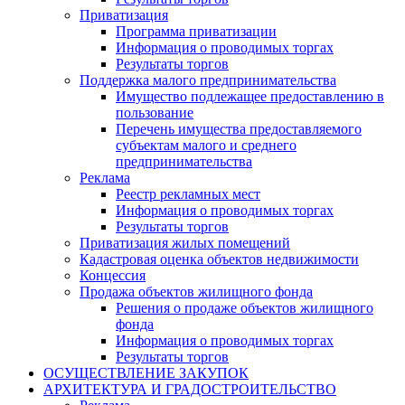
Приватизация
Программа приватизации
Информация о проводимых торгах
Результаты торгов
Поддержка малого предпринимательства
Имущество подлежащее предоставлению в
пользование
Перечень имущества предоставляемого
субъектам малого и среднего
предпринимательства
Реклама
Реестр рекламных мест
Информация о проводимых торгах
Результаты торгов
Приватизация жилых помещений
Кадастровая оценка объектов недвижимости
Концессия
Продажа объектов жилищного фонда
Решения о продаже объектов жилищного
фонда
Информация о проводимых торгах
Результаты торгов
ОСУЩЕСТВЛЕНИЕ ЗАКУПОК
АРХИТЕКТУРА И ГРАДОСТРОИТЕЛЬСТВО