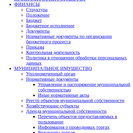
ФИНАНСЫ
Структура
Положение
Бюджет
Бюджетное исполнение
Документы
Нормативные документы по организации
бюджетного процесса
Приказы
Контрольная деятельность
Политика в отношении обработки персональных
данных
МУНИЦИПАЛЬНОЕ ИМУЩЕСТВО
Уполномоченный орган
Нормативные документы
Управление и распоряжение муниципальной
собственностью
Иные нормативные акты
Реестр объектов муниципальной собственности
Хозяйствующие субъекты
Аренда муниципальной собственности
Перечень объектов предоставляемых в
пользование
Информация о проводимых торгах
Результаты торгов