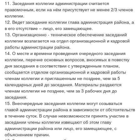
11. Заседания коллегии администрации считается
правомочным, если на нём присутствует не менее 2/3 членов
коллегии.
12. Ведет заседание коллегии глава администрация района, а
в его отсутствие – лицо, его замещающее.
13. Организационно - техническое обеспечение заседаний
коллегии возлагается на отдел организационной и кадровой
работы администрации района.
14. О месте и времени проведения очередного заседания
коллегии, перечне основных вопросов, вносимых в повестку
дня заседания в соответствии с утвержденным планом,
сообщается отделом организационной и кадровой работы
членам коллегии и приглашенным не позднее, чем за 5
календарных дней до заседания. Материалы раздаются
членам коллегии не позднее, чем за 3 рабочих дня до
заседания.
15. Внеочередные заседания коллегии могут созываться
главой администрации района в зависимости от обстоятельств
в течение суток. В случае невозможности принять участие в
заседании члены коллегии извещают об этом главу
администрации района или лицо, его замещающее, с
объяснением причин.