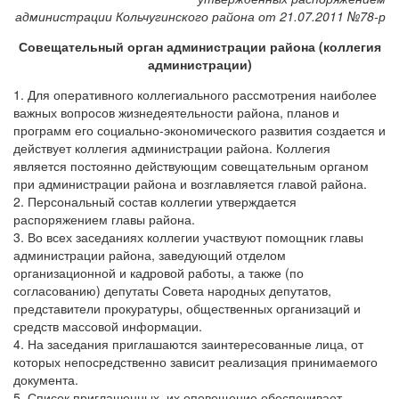
администрации Кольчугинского района от 21.07.2011 №78-р
Совещательный орган администрации района (коллегия
администрации)
1. Для оперативного коллегиального рассмотрения наиболее
важных вопросов жизнедеятельности района, планов и
программ его социально-экономического развития создается и
действует коллегия администрации района. Коллегия
является постоянно действующим совещательным органом
при администрации района и возглавляется главой района.
2. Персональный состав коллегии утверждается
распоряжением главы района.
3. Во всех заседаниях коллегии участвуют помощник главы
администрации района, заведующий отделом
организационной и кадровой работы, а также (по
согласованию) депутаты Совета народных депутатов,
представители прокуратуры, общественных организаций и
средств массовой информации.
4. На заседания приглашаются заинтересованные лица, от
которых непосредственно зависит реализация принимаемого
документа.
5. Список приглашенных, их оповещение обеспечивает