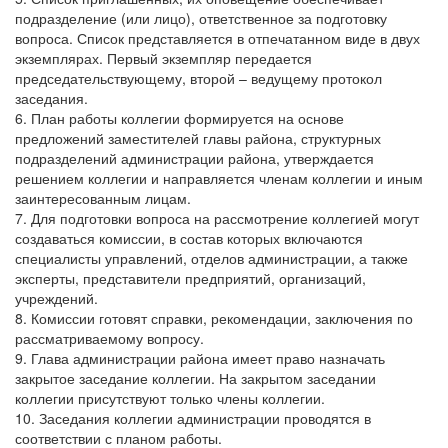
подразделение (или лицо), ответственное за подготовку
вопроса. Список представляется в отпечатанном виде в двух
экземплярах. Первый экземпляр передается
председательствующему, второй – ведущему протокол
заседания.
6. План работы коллегии формируется на основе
предложений заместителей главы района, структурных
подразделений администрации района, утверждается
решением коллегии и направляется членам коллегии и иным
заинтересованным лицам.
7. Для подготовки вопроса на рассмотрение коллегией могут
создаваться комиссии, в состав которых включаются
специалисты управлений, отделов администрации, а также
эксперты, представители предприятий, организаций,
учреждений.
8. Комиссии готовят справки, рекомендации, заключения по
рассматриваемому вопросу.
9. Глава администрации района имеет право назначать
закрытое заседание коллегии. На закрытом заседании
коллегии присутствуют только члены коллегии.
10. Заседания коллегии администрации проводятся в
соответствии с планом работы.