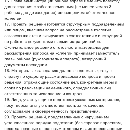
16. Глава администрации района вправе изменить повестку
дня заседания с заблаговременным (не менее чем за 3
рабочих дня до заседания) оповещением об этом членов
коллегии.
17. Проекты решений готовятся структурным подразделением
или лицом, внесшим вопрос на рассмотрение коллегии,
согласовываются и визируются в соответствии с инструкцией
по работе с документами в администрации район.
Окончательное решение о готовности материалов для
рассмотрения вопроса на коллегии принимает заместитель
главы района (руководитель аппарата), визирующий
документы последним.
18. Материалы к заседанию должны содержать краткую
справку по существу рассматриваемого вопроса и проект
решения, отражающие состояние дел, конкретные меры и
сроки по реализации намеченного, определяющие лиц,
ответственных за исполнение и контроль.
19. Лица, участвующие в подготовке указанных материалов,
несут персональную ответственность за их качество,
согласование и своевременность представления.
20. Проекты решений, представленные с нарушением
установленного порядка подготовки (без справок к проектам,
несогласованные с правовым отделом и заинтересованными