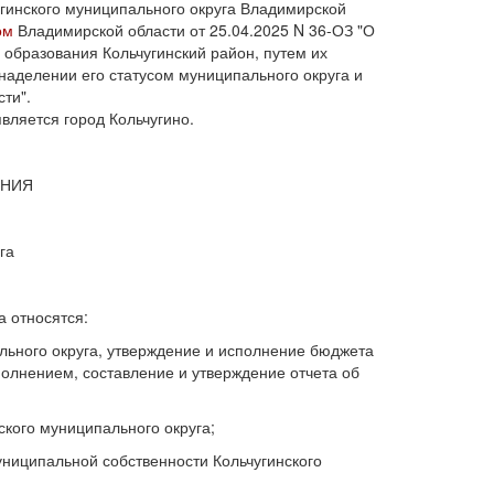
угинского муниципального округа Владимирской
ом
Владимирской области от 25.04.2025 N 36-ОЗ "О
 образования Кольчугинский район, путем их
аделении его статусом муниципального округа и
ти".
вляется город Кольчугино.
ЕНИЯ
га
а относятся:
льного округа, утверждение и исполнение бюджета
полнением, составление и утверждение отчета об
ского муниципального округа;
ниципальной собственности Кольчугинского