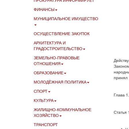
ПРОКУРАТУРА ИНФОРМИРУЕТ
ФИНАНСЫ
МУНИЦИПАЛЬНОЕ ИМУЩЕСТВО
ОСУЩЕСТВЛЕНИЕ ЗАКУПОК
АРХИТЕКТУРА И
ГРАДОСТРОИТЕЛЬСТВО
ЗЕМЕЛЬНО-ПРАВОВЫЕ
Действу
ОТНОШЕНИЯ
Законом
народны
ОБРАЗОВАНИЕ
принял 
МОЛОДЁЖНАЯ ПОЛИТИКА
СПОРТ
Глава 
КУЛЬТУРА
ЖИЛИЩНО-КОММУНАЛЬНОЕ
Статья 
ХОЗЯЙСТВО
ТРАНСПОРТ