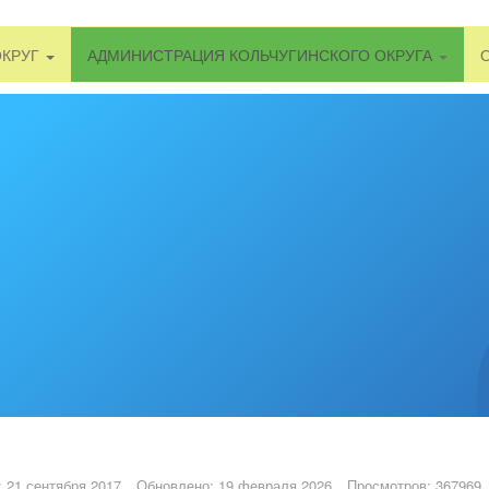
ОКРУГ
АДМИНИСТРАЦИЯ КОЛЬЧУГИНСКОГО ОКРУГА
 21 сентября 2017
Обновлено: 19 февраля 2026
Просмотров: 367969