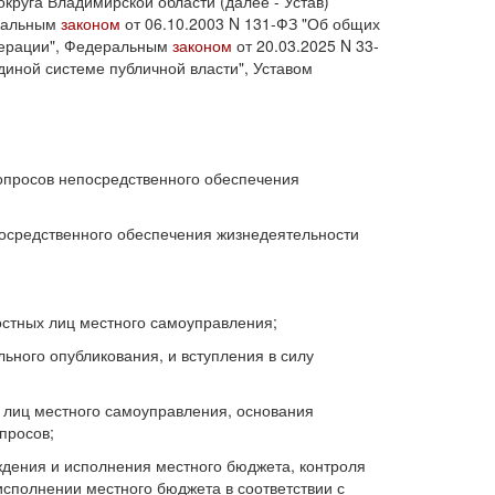
круга Владимирской области (далее - Устав)
ральным
законом
от 06.10.2003 N 131-ФЗ "Об общих
дерации", Федеральным
законом
от 20.03.2025 N 33-
иной системе публичной власти", Уставом
опросов непосредственного обеспечения
посредственного обеспечения жизнедеятельности
стных лиц местного самоуправления;
льного опубликования, и вступления в силу
х лиц местного самоуправления, основания
просов;
ждения и исполнения местного бюджета, контроля
исполнении местного бюджета в соответствии с