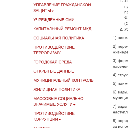
У
УПРАВЛЕНИЕ ГРАЖДАНСКОЙ
п
ЗАЩИТЫ
п
Ф
УЧРЕЖДЁННЫЕ СМИ
(
КАПИТАЛЬНЫЙ РЕМОНТ МКД
У
1) наим
СОЦИАЛЬНАЯ ПОЛИТИКА
2) пере
ПРОТИВОДЕЙСТВИЕ
жизнеде
ТЕРРОРИЗМУ
3) форм
ГОРОДСКАЯ СРЕДА
населен
ОТКРЫТЫЕ ДАННЫЕ
4) стру
МУНИЦИПАЛЬНЫЙ КОНТРОЛЬ
5) наим
ЖИЛИЩНАЯ ПОЛИТИКА
6) виды
муницип
МАССОВЫЕ СОЦИАЛЬНО
ЗНАЧИМЫЕ УСЛУГИ
7) виды
наступл
ПРОТИВОДЕЙСТВИЕ
КОРРУПЦИИ
8) поря
за испо