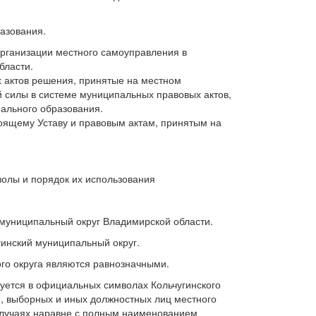
азования.
рганизации местного самоуправления в
бласти.
 актов решения, принятые на местном
 силы в системе муниципальных правовых актов,
ального образования.
оящему Уставу и правовым актам, принятым на
олы и порядок их использования
муниципальный округ Владимирской области.
инский муниципальный округ.
о округа являются равнозначными.
ется в официальных символах Кольчугинского
, выборных и иных должностных лиц местного
 случаях наравне с полным наименованием