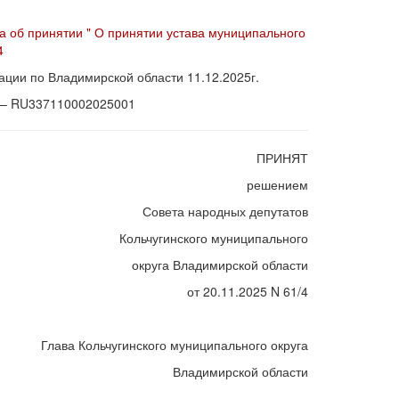
а об принятии " О принятии устава муниципального
4
ции по Владимирской области 11.12.2025г.
а – RU337110002025001
ПРИНЯТ
решением
Совета народных депутатов
Кольчугинского муниципального
округа Владимирской области
от 20.11.2025 N 61/4
Глава Кольчугинского муниципального округа
Владимирской области
_______________________