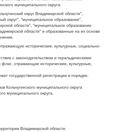
нского муниципального округа.
льчугинский округ Владимирской области",
ный округ", "муниципальное образование",
рской области", "муниципальное образование
ладимирской области" и образованные на их основе
ачение.
отражающую исторические, культурные, социально-
ствии с законодательством и геральдическими
 флаг, отражающие исторические, культурные,
ат государственной регистрации в порядке,
ов Кольчугинского муниципального округа
го муниципального округа.
территории Владимирской области.