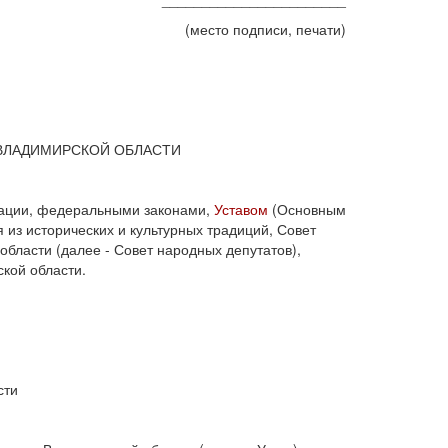
(место подписи, печати)
ВЛАДИМИРСКОЙ ОБЛАСТИ
ации, федеральными законами,
Уставом
(Основным
 из исторических и культурных традиций, Совет
бласти (далее - Совет народных депутатов),
кой области.
сти