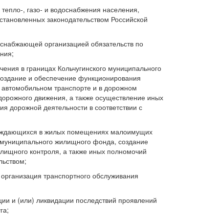
 тепло-, газо- и водоснабжения населения,
становленных законодательством Российской
оснабжающей организацией обязательств по
ния;
чения в границах Кольчугинского муниципального
 создание и обеспечение функционирования
а автомобильном транспорте и в дорожном
 дорожного движения, а также осуществление иных
я дорожной деятельности в соответствии с
нуждающихся в жилых помещениях малоимущих
 муниципального жилищного фонда, создание
лищного контроля, а также иных полномочий
льством;
 организация транспортного обслуживания
ции и (или) ликвидации последствий проявлений
га;