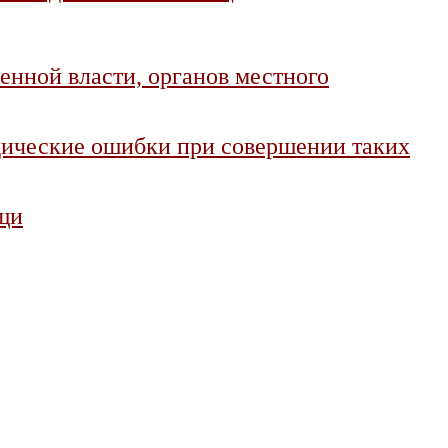
енной власти, органов местного
дические ошибки при совершении таких
ощи