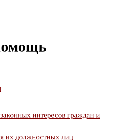
помощь
и
 законных интересов граждан и
ия их должностных лиц