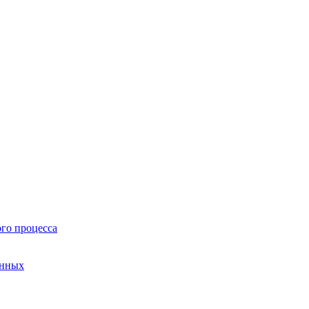
го процесса
анных