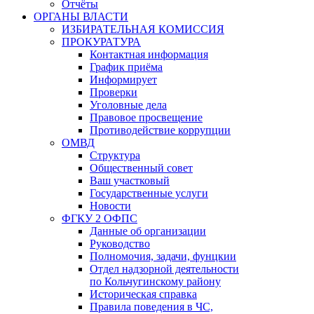
Отчёты
ОРГАНЫ ВЛАСТИ
ИЗБИРАТЕЛЬНАЯ КОМИССИЯ
ПРОКУРАТУРА
Контактная информация
График приёма
Информирует
Проверки
Уголовные дела
Правовое просвещение
Противодействие коррупции
ОМВД
Структура
Общественный совет
Ваш участковый
Государственные услуги
Новости
ФГКУ 2 ОФПС
Данные об организации
Руководство
Полномочия, задачи, фунцкии
Отдел надзорной деятельности
по Кольчугинскому району
Историческая справка
Правила поведения в ЧС,