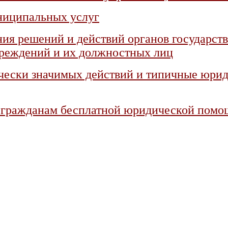
униципальных услуг
ния решений и действий органов государств
чреждений и их должностных лиц
чески значимых действий и типичные юри
ем гражданам бесплатной юридической пом