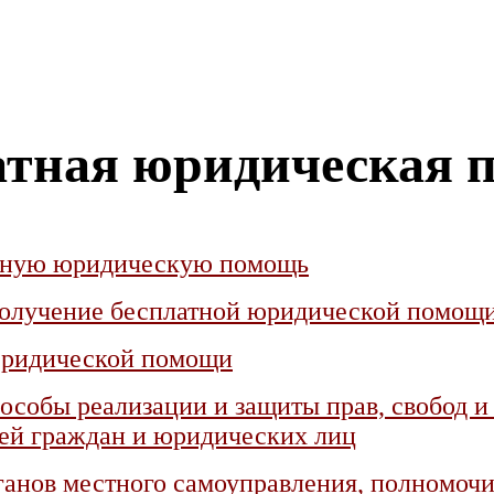
атная юридическая 
атную юридическую помощь
 получение бесплатной юридической помощ
 юридической помощи
особы реализации и защиты прав, свобод и
ей граждан и юридических лиц
рганов местного самоуправления, полномоч