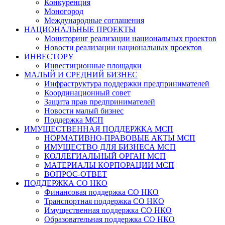
Конкуренция
Моногород
Международные соглашения
НАЦИОНАЛЬНЫЕ ПРОЕКТЫ
Мониторинг реализации национальных проектов
Новости реализации национальных проектов
ИНВЕСТОРУ
Инвестиционные площадки
МАЛЫЙ И СРЕДНИЙ БИЗНЕС
Инфраструктура поддержки предпринимателей
Координационный совет
Защита прав предпринимателей
Новости малый бизнес
Поддержка МСП
ИМУЩЕСТВЕННАЯ ПОДДЕРЖКА МСП
НОРМАТИВНО-ПРАВОВЫЕ АКТЫ МСП
ИМУЩЕСТВО ДЛЯ БИЗНЕСА МСП
КОЛЛЕГИАЛЬНЫЙ ОРГАН МСП
МАТЕРИАЛЫ КОРПОРАЦИИ МСП
ВОПРОС-ОТВЕТ
ПОДДЕРЖКА СО НКО
Финансовая поддержка СО НКО
Транспортная поддержка СО НКО
Имущественная поддержка СО НКО
Образовательная поддержка СО НКО