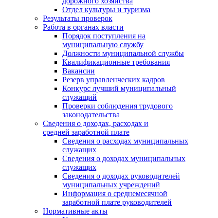
дорожного хозяйства
Отдел культуры и туризма
Результаты проверок
Работа в органах власти
Порядок поступления на
муниципальную службу
Должности муниципальной службы
Квалификационные требования
Вакансии
Резерв управленческих кадров
Конкурс лучший муниципальный
служащий
Проверки соблюдения трудового
законодательства
Сведения о доходах, расходах и
средней заработной плате
Сведения о расходах муниципальных
служащих
Сведения о доходах муниципальных
служащих
Сведения о доходах руководителей
муниципальных учреждений
Информация о среднемесячной
заработной плате руководителей
Нормативные акты