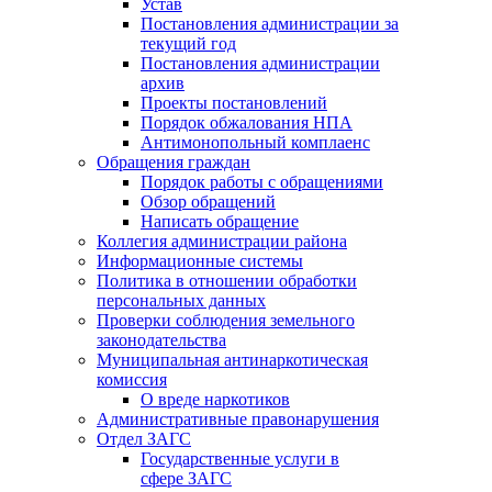
Устав
Постановления администрации за
текущий год
Постановления администрации
архив
Проекты постановлений
Порядок обжалования НПА
Антимонопольный комплаенс
Обращения граждан
Порядок работы с обращениями
Обзор обращений
Написать обращение
Коллегия администрации района
Информационные системы
Политика в отношении обработки
персональных данных
Проверки соблюдения земельного
законодательства
Муниципальная антинаркотическая
комиссия
О вреде наркотиков
Административные правонарушения
Отдел ЗАГС
Государственные услуги в
сфере ЗАГС