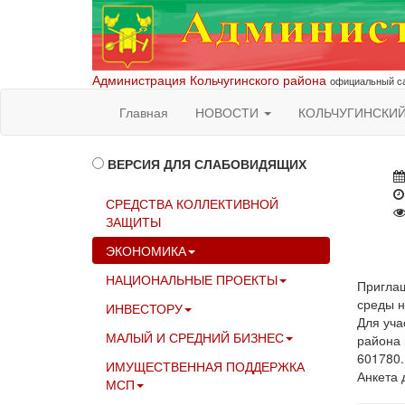
Администрация Кольчугинского района
официальный са
Главная
НОВОСТИ
КОЛЬЧУГИНСКИ
ВЕРСИЯ ДЛЯ СЛАБОВИДЯЩИХ
СРЕДСТВА КОЛЛЕКТИВНОЙ
ЗАЩИТЫ
ЭКОНОМИКА
НАЦИОНАЛЬНЫЕ ПРОЕКТЫ
Приглаш
среды н
ИНВЕСТОРУ
Для уча
МАЛЫЙ И СРЕДНИЙ БИЗНЕС
района 
601780.
ИМУЩЕСТВЕННАЯ ПОДДЕРЖКА
Анкета 
МСП