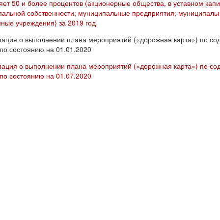
яет 50 и более процентов (акционерные общества, в уставном капи
альной собственности; муниципальные предприятия; муниципаль
ные учреждения) за 2019 год
ция о выполнении плана мероприятий («дорожная карта») по сод
по состоянию на 01.01.2020
ция о выполнении плана мероприятий («дорожная карта») по сод
по состоянию на 01.07.2020