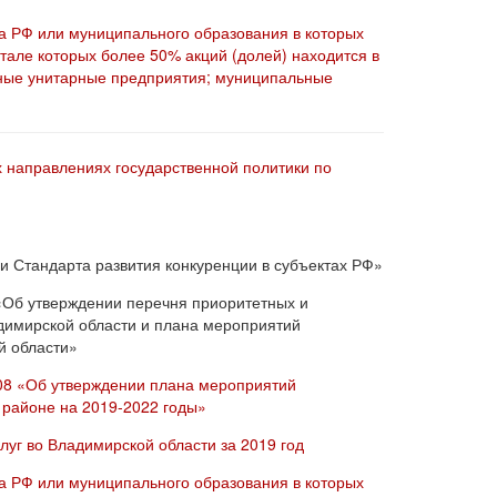
та РФ или муниципального образования в которых
тале которых более 50% акций (долей) находится в
ные унитарные предприятия; муниципальные
х направлениях государственной политики по
и Стандарта развития конкуренции в субъектах РФ»
«Об утверждении перечня приоритетных и
димирской области и плана мероприятий
й области»
308 «Об утверждении плана мероприятий
 районе на 2019-2022 годы»
луг во Владимирской области за 2019 год
та РФ или муниципального образования в которых