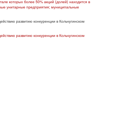
тале которых более 50% акций (долей) находится в
ные унитарные предприятия; муниципальные
ействию развитию конкуренции в Кольчугинском
ействию развитию конкуренции в Кольчугинском