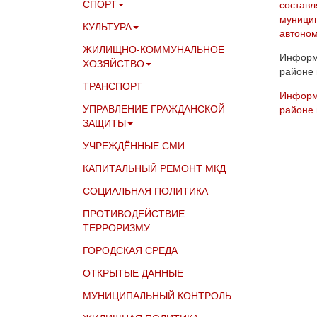
СПОРТ
составл
муницип
КУЛЬТУРА
автоном
ЖИЛИЩНО-КОММУНАЛЬНОЕ
Информа
ХОЗЯЙСТВО
районе 
ТРАНСПОРТ
Информа
УПРАВЛЕНИЕ ГРАЖДАНСКОЙ
районе 
ЗАЩИТЫ
УЧРЕЖДЁННЫЕ СМИ
КАПИТАЛЬНЫЙ РЕМОНТ МКД
СОЦИАЛЬНАЯ ПОЛИТИКА
ПРОТИВОДЕЙСТВИЕ
ТЕРРОРИЗМУ
ГОРОДСКАЯ СРЕДА
ОТКРЫТЫЕ ДАННЫЕ
МУНИЦИПАЛЬНЫЙ КОНТРОЛЬ