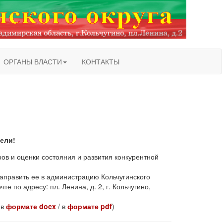
ОРГАНЫ ВЛАСТИ
КОНТАКТЫ
ели!
в и оценки состояния и развития конкурентной
аправить ее в администрацию Кольчугинского
те по адресу: пл. Ленина, д. 2, г. Кольчугино,
 в
формате docx
/ в
формате pdf
)