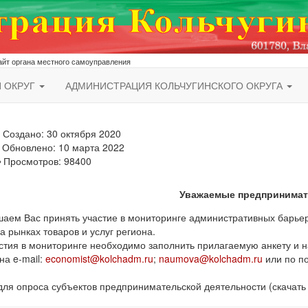
йт органа местного самоуправления
Й ОКРУГ
АДМИНИСТРАЦИЯ КОЛЬЧУГИНСКОГО ОКРУГА
Создано: 30 октября 2020
Обновлено: 10 марта 2022
Просмотров: 98400
Уважаемые предпринимат
аем Вас принять участие в мониторинге административных барьеро
а рынках товаров и услуг региона.
стия в мониторинге необходимо заполнить прилагаемую анкету и н
на e-mail:
economist@kolchadm.ru
;
naumova@kolchadm.ru
или по поч
для опроса субъектов предпринимательской деятельности (скачать