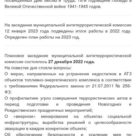
посвящённых Дню Весны и Труда, 78-й годовщине Победы в
Великой Отечественной войне 1941-1945 годов.
На заседании муниципальной антитеррористической комиссии
12 января 2023 года подведены итоги работы в 2022 году.
Определен план работы на 2023 год.
Плановое заседание муниципальной антитеррористической
комиссии состоялось
27 декабря 2022 года.
На повестке дня стояли вопросы:
О мерах, направленных на устранение недостатков в АТЗ
объектов топливно-энергетического комплекса в соответствии
с требованиями Федерального закона от 21.07.2011 № 256-
ФЗ;
О профилактике угроз совершения террористических актов в
период подготовки и проведения Новогодних и
Рождественских праздничных мероприятий;
О «веерном» минировании на объектах социальной
инфраструктуры, выработка решений о целесообразности
эвакуации в каждом конкретном объекте;
Об обеспечении безопасности и усилении мер по