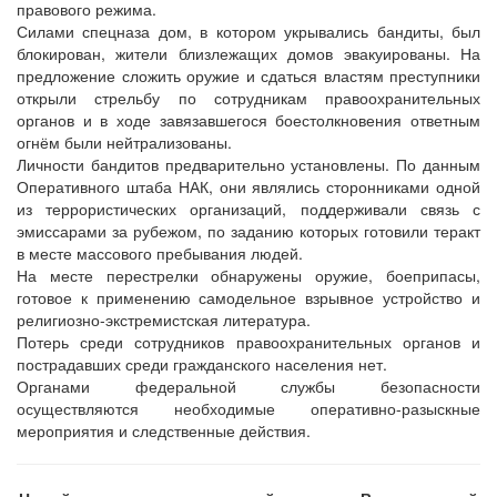
правового режима.
Силами спецназа дом, в котором укрывались бандиты, был
блокирован, жители близлежащих домов эвакуированы. На
предложение сложить оружие и сдаться властям преступники
открыли стрельбу по сотрудникам правоохранительных
органов и в ходе завязавшегося боестолкновения ответным
огнём были нейтрализованы.
Личности бандитов предварительно установлены. По данным
Оперативного штаба НАК, они являлись сторонниками одной
из террористических организаций, поддерживали связь с
эмиссарами за рубежом, по заданию которых готовили теракт
в месте массового пребывания людей.
На месте перестрелки обнаружены оружие, боеприпасы,
готовое к применению самодельное взрывное устройство и
религиозно-экстремистская литература.
Потерь среди сотрудников правоохранительных органов и
пострадавших среди гражданского населения нет.
Органами федеральной службы безопасности
осуществляются необходимые оперативно-разыскные
мероприятия и следственные действия.