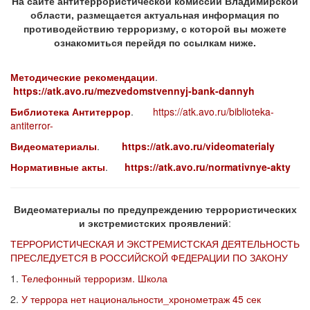
На сайте антитеррористической комиссии Владимирской
области, размещается актуальная информация по
противодействию терроризму, с которой вы можете
ознакомиться перейдя по ссылкам ниже.
Методические рекомендации
.
https://atk.avo.ru/mezvedomstvennyj-bank-dannyh
Библиотека Антитерро
р
.
https://atk.avo.ru/biblioteka-
antiterror-
Видеоматериалы
.
https://atk.avo.ru/videomaterialy
Нормативные акты
.
https://atk.avo.ru/normativnye-akty
Видеоматериалы по предупреждению террористических
и экстремистских проявлений
:
ТЕРРОРИСТИЧЕСКАЯ И ЭКСТРЕМИСТСКАЯ ДЕЯТЕЛЬНОСТЬ
ПРЕСЛЕДУЕТСЯ В РОССИЙСКОЙ ФЕДЕРАЦИИ ПО ЗАКОНУ
1.
Телефонный терроризм. Школа
2.
У террора нет национальности_хронометраж 45 сек