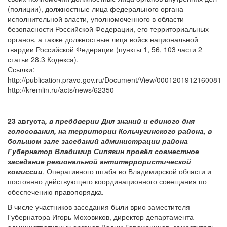
(полиции), должностные лица федерального органа
исполнительной власти, уполномоченного в области
безопасности Российской Федерации, его территориальных
органов, а также должностные лица войск национальной
гвардии Российской Федерации (пункты 1, 56, 103 части 2
статьи 28.3 Кодекса).
Ссылки:
http://publication.pravo.gov.ru/Document/View/0001201912160081
http://kremlin.ru/acts/news/62350
23 августа
, в преддверии Дня знаний и единого дня
голосования, на территории Кольчугинского района, в
большом зале заседаний администрации района
Губернатор Владимир Сипягин провёл совместное
заседание региональной антитеррористической
комиссии
, Оперативного штаба во Владимирской области и
постоянно действующего координационного совещания по
обеспечению правопорядка.
В числе участников заседания были врио заместителя
Губернатора Игорь Моховиков, директор департамента