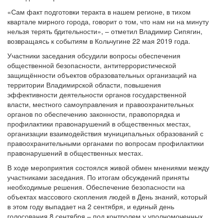
«Сам факт подготовки теракта в нашем регионе, в тихом
квартале мирного города, говорит о том, что нам ни на минуту
нельзя терять бдительности», – отметил Владимир Сипягин,
возвращаясь к событиям в Кольчугине 22 мая 2019 года.
Участники заседания обсудили вопросы обеспечения
общественной безопасности, антитеррористической
защищённости объектов образовательных организаций на
территории Владимирской области, повышения
эффективности деятельности органов государственной
власти, местного самоуправления и правоохранительных
органов по обеспечению законности, правопорядка и
профилактики правонарушений в общественных местах,
организации взаимодействия муниципальных образований с
правоохранительными органами по вопросам профилактики
правонарушений в общественных местах.
В ходе мероприятия состоялся живой обмен мнениями между
участниками заседания. По итогам обсуждений приняты
необходимые решения. Обеспечение безопасности на
объектах массового скопления людей в День знаний, который
в этом году выпадает на 2 сентября, и единый день
голосования 8 сентября – под контролем у уполномоченных