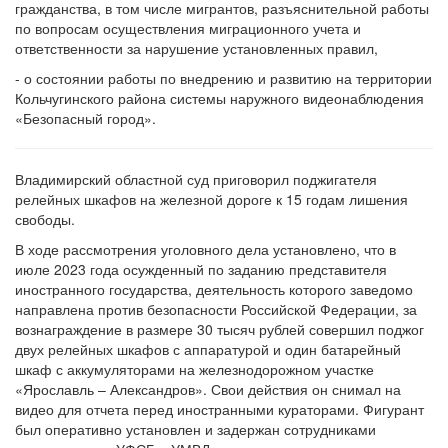
гражданства, в том числе мигрантов, разъяснительной работы
по вопросам осуществления миграционного учета и
ответственности за нарушение установленных правил,
- о состоянии работы по внедрению и развитию на территории
Кольчугинского района системы наружного видеонаблюдения
«Безопасный город».
Владимирский областной суд приговорил поджигателя
релейных шкафов на железной дороге к 15 годам лишения
свободы.
В ходе рассмотрения уголовного дела установлено, что в
июле 2023 года осужденный по заданию представителя
иностранного государства, деятельность которого заведомо
направлена против безопасности Российской Федерации, за
вознаграждение в размере 30 тысяч рублей совершил поджог
двух релейных шкафов с аппаратурой и один батарейный
шкаф с аккумуляторами на железнодорожном участке
«Ярославль – Александров». Свои действия он снимал на
видео для отчета перед иностранными кураторами. Фигурант
был оперативно установлен и задержан сотрудниками