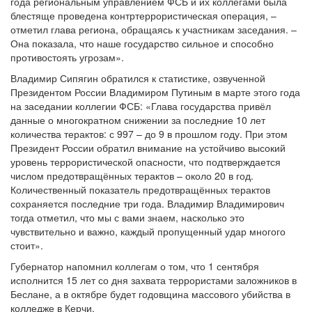
года региональным управлением ФСБ и их коллегами была
блестяще проведена контртеррористическая операция, –
отметил глава региона, обращаясь к участникам заседания. –
Она показала, что наше государство сильное и способно
противостоять угрозам».
Владимир Сипягин обратился к статистике, озвученной
Президентом России Владимиром Путиным в марте этого года
на заседании коллегии ФСБ: «Глава государства привёл
данные о многократном снижении за последние 10 лет
количества терактов: с 997 – до 9 в прошлом году. При этом
Президент России обратил внимание на устойчиво высокий
уровень террористической опасности, что подтверждается
числом предотвращённых терактов – около 20 в год.
Количественный показатель предотвращённых терактов
сохраняется последние три года. Владимир Владимирович
тогда отметил, что мы с вами знаем, насколько это
чувствительно и важно, каждый пропущенный удар многого
стоит».
Губернатор напомнил коллегам о том, что 1 сентября
исполнится 15 лет со дня захвата террористами заложников в
Беслане, а в октябре будет годовщина массового убийства в
колледже в Керчи.