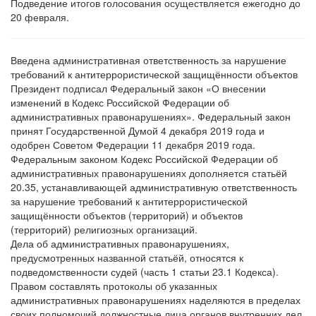
Подведение итогов голосования осуществляется ежегодно до
20 февраля.
Введена административная ответственность за нарушение
требований к антитеррористической защищённости объектов
Президент подписал Федеральный закон «О внесении
изменений в Кодекс Российской Федерации об
административных правонарушениях». Федеральный закон
принят Государственной Думой 4 декабря 2019 года и
одобрен Советом Федерации 11 декабря 2019 года.
Федеральным законом Кодекс Российской Федерации об
административных правонарушениях дополняется статьёй
20.35, устанавливающей административную ответственность
за нарушение требований к антитеррористической
защищённости объектов (территорий) и объектов
(территорий) религиозных организаций.
Дела об административных правонарушениях,
предусмотренных названной статьёй, относятся к
подведомственности судей (часть 1 статьи 23.1 Кодекса).
Правом составлять протоколы об указанных
административных правонарушениях наделяются в пределах
своих полномочий должностные лица органов внутренних дел