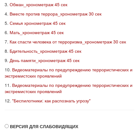
3.
Обман_хронометраж 45 сек
4.
Вместе против террора_хронометраж 30 сек
5.
Семья хронометраж 45 сек
6.
Мать_хронометраж 45 сек
7.
Как спасти человека от терроризма_хронометраж 30 сек
8.
Бдительность_хронометраж 45 сек
9.
День памяти_хронометраж 45 сек
10.
Видеоматериалы по предупреждению террористических и
экстремистских проявлений
11.
Видеоматериалы по предупреждению террористических и
экстремистских проявлений
12.
"Беспилотники: как распознать угрозу"
ВЕРСИЯ ДЛЯ СЛАБОВИДЯЩИХ