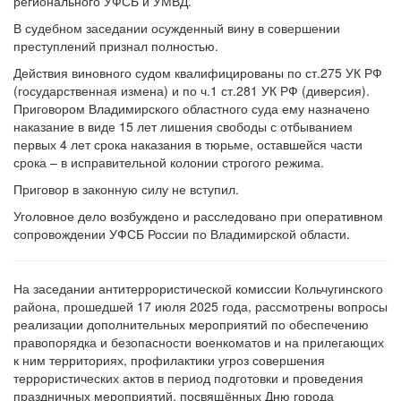
регионального УФСБ и УМВД.
В судебном заседании осужденный вину в совершении
преступлений признал полностью.
Действия виновного судом квалифицированы по ст.275 УК РФ
(государственная измена) и по ч.1 ст.281 УК РФ (диверсия).
Приговором Владимирского областного суда ему назначено
наказание в виде 15 лет лишения свободы с отбыванием
первых 4 лет срока наказания в тюрьме, оставшейся части
срока – в исправительной колонии строгого режима.
Приговор в законную силу не вступил.
Уголовное дело возбуждено и расследовано при оперативном
сопровождении УФСБ России по Владимирской области.
На заседании антитеррористической комиссии Кольчугинского
района, прошедшей 17 июля 2025 года, рассмотрены вопросы
реализации дополнительных мероприятий по обеспечению
правопорядка и безопасности военкоматов и на прилегающих
к ним территориях, профилактики угроз совершения
террористических актов в период подготовки и проведения
праздничных мероприятий, посвящённых Дню города