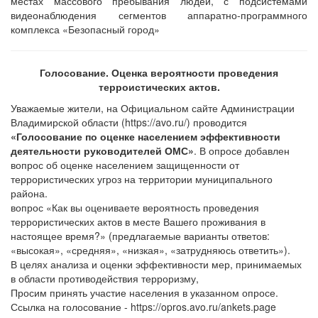
местах массового пребывания людей, с подсистемами
видеонаблюдения сегментов аппаратно-программного
комплекса «Безопасный город»
Голосование.
Оценка вероятности проведения
терроистических актов.
Уважаемые жители, на Официальном сайте Администрации
Владимирской области (https://avo.ru/) проводится
«Голосование по оценке населением эффективности
деятельности руководителей ОМС»
. В опросе добавлен
вопрос об оценке населением защищенности от
террористических угроз на территории муниципального
района.
вопрос «Как вы оцениваете вероятность проведения
террористических актов в месте Вашего проживания в
настоящее время?» (предлагаемые варианты ответов:
«высокая», «средняя», «низкая», «затрудняюсь ответить»).
В целях анализа и оценки эффективности мер, принимаемых
в области противодействия терроризму,
Просим принять участие населения в указанном опросе.
Ссылка на голосование - https://opros.avo.ru/ankets.page