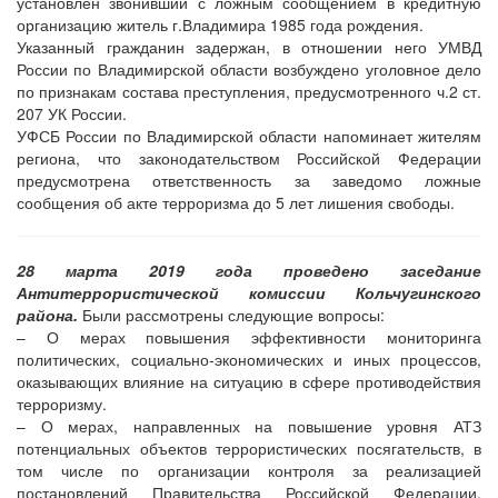
установлен звонивший с ложным сообщением в кредитную
организацию житель г.Владимира 1985 года рождения.
Указанный гражданин задержан, в отношении него УМВД
России по Владимирской области возбуждено уголовное дело
по признакам состава преступления, предусмотренного ч.2 ст.
207 УК России.
УФСБ России по Владимирской области напоминает жителям
региона, что законодательством Российской Федерации
предусмотрена ответственность за заведомо ложные
сообщения об акте терроризма до 5 лет лишения свободы.
28 марта 2019 года проведено заседание
Антитеррористической комиссии Кольчугинского
района.
Были рассмотрены следующие вопросы:
– О мерах повышения эффективности мониторинга
политических, социально-экономических и иных процессов,
оказывающих влияние на ситуацию в сфере противодействия
терроризму.
– О мерах, направленных на повышение уровня АТЗ
потенциальных объектов террористических посягательств, в
том числе по организации контроля за реализацией
постановлений Правительства Российской Федерации,