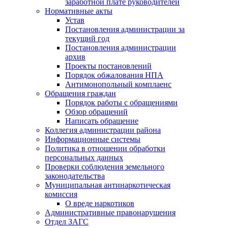
заработной плате руководителей
Нормативные акты
Устав
Постановления администрации за
текущий год
Постановления администрации
архив
Проекты постановлений
Порядок обжалования НПА
Антимонопольный комплаенс
Обращения граждан
Порядок работы с обращениями
Обзор обращений
Написать обращение
Коллегия администрации района
Информационные системы
Политика в отношении обработки
персональных данных
Проверки соблюдения земельного
законодательства
Муниципальная антинаркотическая
комиссия
О вреде наркотиков
Административные правонарушения
Отдел ЗАГС