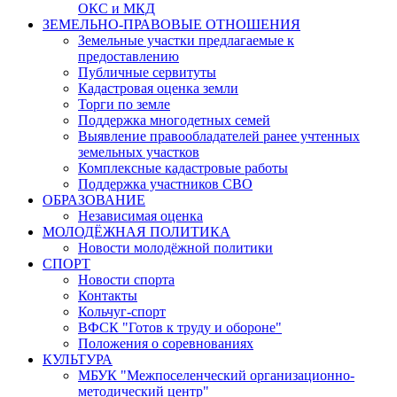
ОКС и МКД
ЗЕМЕЛЬНО-ПРАВОВЫЕ ОТНОШЕНИЯ
Земельные участки предлагаемые к
предоставлению
Публичные сервитуты
Кадастровая оценка земли
Торги по земле
Поддержка многодетных семей
Выявление правообладателей ранее учтенных
земельных участков
Комплексные кадастровые работы
Поддержка участников СВО
ОБРАЗОВАНИЕ
Независимая оценка
МОЛОДЁЖНАЯ ПОЛИТИКА
Новости молодёжной политики
СПОРТ
Новости спорта
Контакты
Кольчуг-спорт
ВФСК "Готов к труду и обороне"
Положения о соревнованиях
КУЛЬТУРА
МБУК "Межпоселенческий организационно-
методический центр"