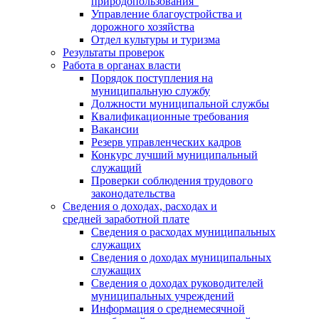
природопользования"
Управление благоустройства и
дорожного хозяйства
Отдел культуры и туризма
Результаты проверок
Работа в органах власти
Порядок поступления на
муниципальную службу
Должности муниципальной службы
Квалификационные требования
Вакансии
Резерв управленческих кадров
Конкурс лучший муниципальный
служащий
Проверки соблюдения трудового
законодательства
Сведения о доходах, расходах и
средней заработной плате
Сведения о расходах муниципальных
служащих
Сведения о доходах муниципальных
служащих
Сведения о доходах руководителей
муниципальных учреждений
Информация о среднемесячной