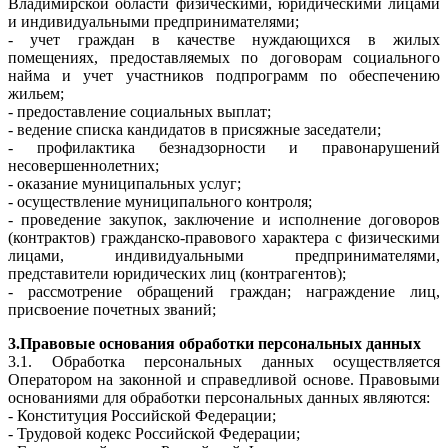
Владимирской области физическими, юридическими лицами
и индивидуальными предпринимателями;
- учет граждан в качестве нуждающихся в жилых
помещениях, предоставляемых по договорам социального
найма и учет участников подпрограмм по обеспечению
жильем;
- предоставление социальных выплат;
- ведение списка кандидатов в присяжные заседатели;
- профилактика безнадзорности и правонарушений
несовершеннолетних;
- оказание муниципальных услуг;
- осуществление муниципального контроля;
- проведение закупок, заключение и исполнение договоров
(контрактов) гражданско-правового характера с физическими
лицами, индивидуальными предпринимателями,
представители юридических лиц (контрагентов);
- рассмотрение обращений граждан; награждение лиц,
присвоение почетных званий;
3.Правовые основания обработки персональных данных
3.1. Обработка персональных данных осуществляется
Оператором на законной и справедливой основе. Правовыми
основаниями для обработки персональных данных являются:
- Конституция Российской Федерации;
- Трудовой кодекс Российской Федерации;