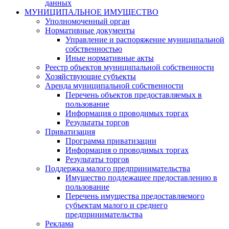
данных
МУНИЦИПАЛЬНОЕ ИМУЩЕСТВО
Уполномоченный орган
Нормативные документы
Управление и распоряжение муниципальной
собственностью
Иные нормативные акты
Реестр объектов муниципальной собственности
Хозяйствующие субъекты
Аренда муниципальной собственности
Перечень объектов предоставляемых в
пользование
Информация о проводимых торгах
Результаты торгов
Приватизация
Программа приватизации
Информация о проводимых торгах
Результаты торгов
Поддержка малого предпринимательства
Имущество подлежащее предоставлению в
пользование
Перечень имущества предоставляемого
субъектам малого и среднего
предпринимательства
Реклама