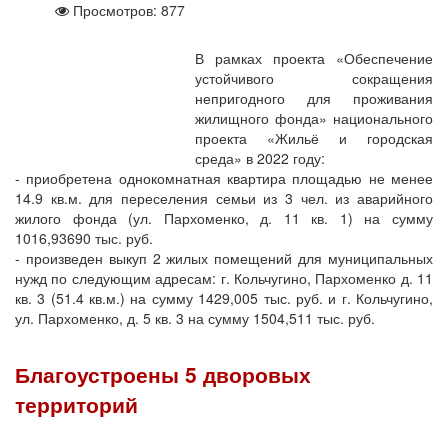
Просмотров: 877
В рамках проекта «Обеспечение
устойчивого сокращения
непригодного для проживания
жилищного фонда» национального
проекта «Жильё и городская
среда» в 2022 году:
- приобретена однокомнатная квартира площадью не менее
14.9 кв.м. для переселения семьи из 3 чел. из аварийного
жилого фонда (ул. Пархоменко, д. 11 кв. 1) на сумму
1016,93690 тыс. руб.
- произведен выкуп 2 жилых помещений для муниципальных
нужд по следующим адресам: г. Кольчугино, Пархоменко д. 11
кв. 3 (51.4 кв.м.) на сумму 1429,005 тыс. руб. и г. Кольчугино,
ул. Пархоменко, д. 5 кв. 3 на сумму 1504,511 тыс. руб.
Благоустроены 5 дворовых
территорий