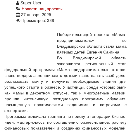
Super User
Новости нац проекты
27 января 2025
Просмотров: 338
Победительницей проекта «Мама-
предприниматель» во
Владимирской области стала мама
пятерых детей Евгения Сайгина
Во Владимирской области
завершился региональный этап
федеральной программы «Мама-предприниматель», которая
вновь подарила женщинам с детьми шанс начать своё дело,
реализовать мечту и получить необходимые знания для
успешного старта в бизнесе. Участницы, среди которых были
как мамы в декретном отпуске, так и многодетные матери,
прошли интенсивную пятидневную программу обучения,
насыщенную практическими заданиями и встречами с
экспертами.
Программа включала тренинги по поиску и генерации бизнес-
идей, мастер-классы по составлению бизнес-планов, расчёту
финансовых показателей и созданию финансовых моделей.