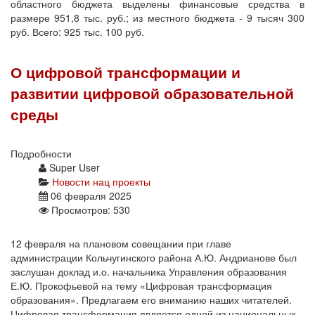
областного бюджета выделены финансовые средства в
размере 951,8 тыс. руб.; из местного бюджета - 9 тысяч 300
руб. Всего: 925 тыс. 100 руб.
О цифровой трансформации и
развитии цифровой образовательной
среды
Подробности
Super User
Новости нац проекты
06 февраля 2025
Просмотров: 530
12 февраля на плановом совещании при главе
администрации Кольчугинского района А.Ю. Андрианове был
заслушан доклад и.о. начальника Управления образования
Е.Ю. Прокофьевой на тему «Цифровая трансформация
образования». Предлагаем его вниманию наших читателей.
Цифровая трансформация является одной из национальных