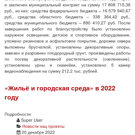
и заключен муниципальный контракт на сумму 17 808 715,36
руб., из них: средства федерального бюджета – 16 579 940,67
руб., средства областного бюджета – 338 364,42 руб.,
средства муниципального бюджета – 890 410,27 руб. После
завершения работ по благоустройству было установлено
наружное освещение, детское и спортивное оборудование,
уложено резиновое и асфальтовое покрытие, дорожки сквера
выложены брусчаткой, установлены декоративные опоры,
завезен и разровнен плодородный грунт, произведены работы
по посеву декоративной растительности (озеленение),
установлены урны и скамейки, установлено 5 камер
видеонаблюдения на сумму 212,2 тыс. рублей.
«Жильё и городская среда» в 2022
году
Подробности
Super User
Новости нац проекты
20 декабря 2022