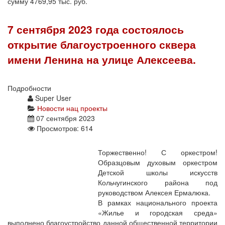
сумму 4769,95 тыс. руб.
7 сентября 2023 года состоялось
открытие благоустроенного сквера
имени Ленина на улице Алексеева.
Подробности
Super User
Новости нац проекты
07 сентября 2023
Просмотров: 614
Торжественно! С оркестром!
Образцовым духовым оркестром
Детской школы искусств
Кольчугинского района под
руководством Алексея Ермалюка.
В рамках национального проекта
«Жилье и городская среда»
выполнено благоустройство данной общественной территории