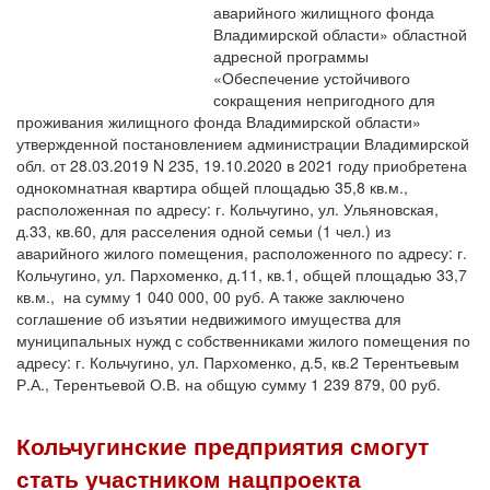
аварийного жилищного фонда
Владимирской области» областной
адресной программы
«Обеспечение устойчивого
сокращения непригодного для
проживания жилищного фонда Владимирской области»
утвержденной постановлением администрации Владимирской
обл. от 28.03.2019 N 235, 19.10.2020 в 2021 году приобретена
однокомнатная квартира общей площадью 35,8 кв.м.,
расположенная по адресу: г. Кольчугино, ул. Ульяновская,
д.33, кв.60, для расселения одной семьи (1 чел.) из
аварийного жилого помещения, расположенного по адресу: г.
Кольчугино, ул. Пархоменко, д.11, кв.1, общей площадью 33,7
кв.м., на сумму 1 040 000, 00 руб. А также заключено
соглашение об изъятии недвижимого имущества для
муниципальных нужд с собственниками жилого помещения по
адресу: г. Кольчугино, ул. Пархоменко, д.5, кв.2 Терентьевым
Р.А., Терентьевой О.В. на общую сумму 1 239 879, 00 руб.
Кольчугинские предприятия смогут
стать участником нацпроекта