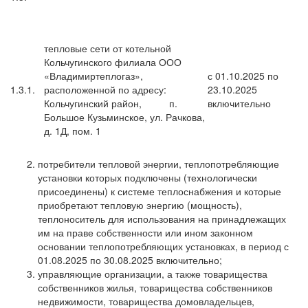
тепловые сети от котельной
Кольчугинского филиала ООО
«Владимиртеплогаз»,
с 01.10.2025 по
1.3.1.
расположенной по адресу:
23.10.2025
Кольчугинский район, п.
включительно
Большое Кузьминское, ул. Рачкова,
д. 1Д, пом. 1
потребители тепловой энергии, теплопотребляющие
установки которых подключены (технологически
присоединены) к системе теплоснабжения и которые
приобретают тепловую энергию (мощность),
теплоноситель для использования на принадлежащих
им на праве собственности или ином законном
основании теплопотребляющих установках, в период с
01.08.2025 по 30.08.2025 включительно;
управляющие организации, а также товарищества
собственников жилья, товарищества собственников
недвижимости, товарищества домовладельцев,