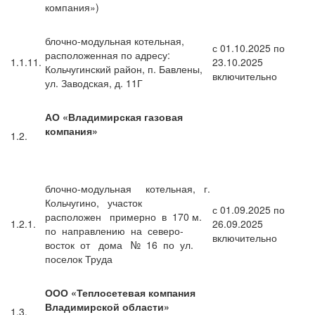
компания»)
блочно-модульная котельная,
с 01.10.2025 по
расположенная по адресу:
1.1.11.
23.10.2025
Кольчугинский район, п. Бавлены,
включительно
ул. Заводская, д. 11Г
АО «Владимирская газовая
компания»
1.2.
блочно-модульная котельная, г.
Кольчугино, участок
с 01.09.2025 по
расположен примерно в 170 м.
1.2.1.
26.09.2025
по направлению на северо-
включительно
восток от дома № 16 по ул.
поселок Труда
ООО «Теплосетевая компания
Владимирской области»
1.3.