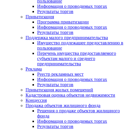
пользование
Информация о проводимых торгах
Результаты торгов
Приватизация
Программа приватизации
Информация о проводимых торгах
Результаты торгов
Поддержка малого предпринимательства
Имущество подлежащее предоставлению в
пользование
Перечень имущества предоставляемого
субъектам малого и среднего
предпринимательства
Реклама
Реестр рекламных мест
Информация о проводимых торгах
Результаты торгов
Приватизация жилых помещений
Кадастровая оценка объектов недвижимости
Концессия
Продажа объектов жилищного фонда
Решения о продаже объектов жилищного
фонда
Информация о проводимых торгах
Результаты торгов