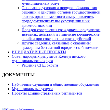
муниципальных услуг
Основания, условия и порядок обжалования
решений и действий органов государственной
власти, органов местного самоуправления,
подведомственных им учреждений и их
должностных лиц
Порядок совершения гражданами юридически
значимых действий и типичные юридические
ошибки при совершении таких действий
Другие сведения, связанные с оказанием
гражданам бесплатной юридической помощи
ИНИЦИАТИВНЫЕ ПРОЕКТЫ
Совет народных депутатов Кольчугинского
муниципального округа
Решение СНД округа
ДОКУМЕНТЫ
Публичные слушания и общественные обсуждения
Муниципальные услуги
Проекты административных регламентов