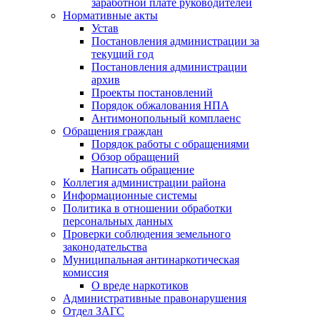
заработной плате руководителей
Нормативные акты
Устав
Постановления администрации за
текущий год
Постановления администрации
архив
Проекты постановлений
Порядок обжалования НПА
Антимонопольный комплаенс
Обращения граждан
Порядок работы с обращениями
Обзор обращений
Написать обращение
Коллегия администрации района
Информационные системы
Политика в отношении обработки
персональных данных
Проверки соблюдения земельного
законодательства
Муниципальная антинаркотическая
комиссия
О вреде наркотиков
Административные правонарушения
Отдел ЗАГС