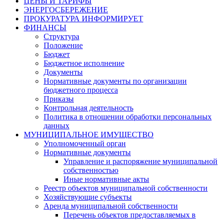
ЦЕНЫ И ТАРИФЫ
ЭНЕРГОСБЕРЕЖЕНИЕ
ПРОКУРАТУРА ИНФОРМИРУЕТ
ФИНАНСЫ
Структура
Положение
Бюджет
Бюджетное исполнение
Документы
Нормативные документы по организации
бюджетного процесса
Приказы
Контрольная деятельность
Политика в отношении обработки персональных
данных
МУНИЦИПАЛЬНОЕ ИМУЩЕСТВО
Уполномоченный орган
Нормативные документы
Управление и распоряжение муниципальной
собственностью
Иные нормативные акты
Реестр объектов муниципальной собственности
Хозяйствующие субъекты
Аренда муниципальной собственности
Перечень объектов предоставляемых в