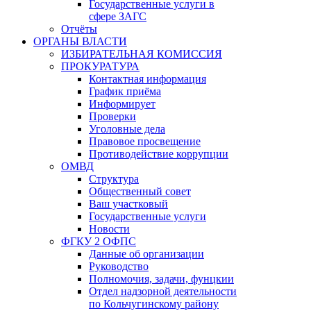
Государственные услуги в
сфере ЗАГС
Отчёты
ОРГАНЫ ВЛАСТИ
ИЗБИРАТЕЛЬНАЯ КОМИССИЯ
ПРОКУРАТУРА
Контактная информация
График приёма
Информирует
Проверки
Уголовные дела
Правовое просвещение
Противодействие коррупции
ОМВД
Структура
Общественный совет
Ваш участковый
Государственные услуги
Новости
ФГКУ 2 ОФПС
Данные об организации
Руководство
Полномочия, задачи, фунцкии
Отдел надзорной деятельности
по Кольчугинскому району