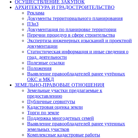
ОСУЩЕСТВЛЕНИЕ ЗАКУПОК
АРХИТЕКТУРА И ГРАДОСТРОИТЕЛЬСТВО
Реклама
Документы территориального планирования
ПЗиЗ
Документация по планировке территории
Перечни процедур в сфере строительства
Экспертиза инженерных изысканий и проектной
документации
Статистическая информация и иные сведения о
град. деятельности
Полезные ссылки
Положения
Выявление правообладателей ранее учтённых
ОКС и МКД
ЗЕМЕЛЬНО-ПРАВОВЫЕ ОТНОШЕНИЯ
Земельные участки предлагаемые к
предоставлению
Публичные сервитуты
Кадастровая оценка земли
Торги по земле
Поддержка многодетных семей
Выявление правообладателей ранее учтенных
земельных участков
Комплексные кадастровые работы