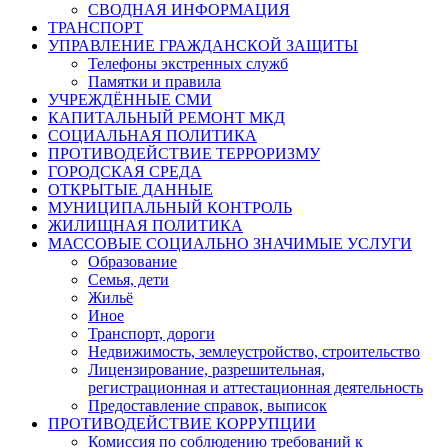
СВОДНАЯ ИНФОРМАЦИЯ
ТРАНСПОРТ
УПРАВЛЕНИЕ ГРАЖДАНСКОЙ ЗАЩИТЫ
Телефоны экстренных служб
Памятки и правила
УЧРЕЖДЁННЫЕ СМИ
КАПИТАЛЬНЫЙ РЕМОНТ МКД
СОЦИАЛЬНАЯ ПОЛИТИКА
ПРОТИВОДЕЙСТВИЕ ТЕРРОРИЗМУ
ГОРОДСКАЯ СРЕДА
ОТКРЫТЫЕ ДАННЫЕ
МУНИЦИПАЛЬНЫЙ КОНТРОЛЬ
ЖИЛИЩНАЯ ПОЛИТИКА
МАССОВЫЕ СОЦИАЛЬНО ЗНАЧИМЫЕ УСЛУГИ
Образование
Семья, дети
Жильё
Иное
Транспорт, дороги
Недвижимость, землеустройство, строительство
Лицензирование, разрешительная,
регистрационная и аттестационная деятельность
Предоставление справок, выписок
ПРОТИВОДЕЙСТВИЕ КОРРУПЦИИ
Комиссия по соблюдению требований к