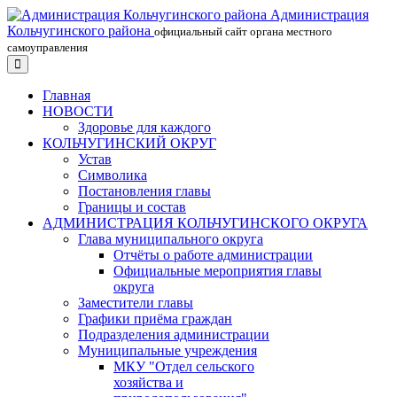
Администрация
Кольчугинского района
официальный сайт органа местного
самоуправления
Главная
НОВОСТИ
Здоровье для каждого
КОЛЬЧУГИНСКИЙ ОКРУГ
Устав
Символика
Постановления главы
Границы и состав
АДМИНИСТРАЦИЯ КОЛЬЧУГИНСКОГО ОКРУГА
Глава муниципального округа
Отчёты о работе администрации
Официальные мероприятия главы
округа
Заместители главы
Графики приёма граждан
Подразделения администрации
Муниципальные учреждения
МКУ "Отдел сельского
хозяйства и