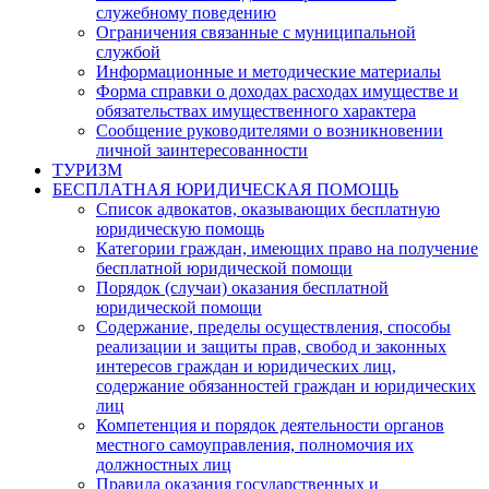
служебному поведению
Ограничения связанные с муниципальной
службой
Информационные и методические материалы
Форма справки о доходах расходах имуществе и
обязательствах имущественного характера
Сообщение руководителями о возникновении
личной заинтересованности
ТУРИЗМ
БЕСПЛАТНАЯ ЮРИДИЧЕСКАЯ ПОМОЩЬ
Список адвокатов, оказывающих бесплатную
юридическую помощь
Категории граждан, имеющих право на получение
бесплатной юридической помощи
Порядок (случаи) оказания бесплатной
юридической помощи
Содержание, пределы осуществления, способы
реализации и защиты прав, свобод и законных
интересов граждан и юридических лиц,
содержание обязанностей граждан и юридических
лиц
Компетенция и порядок деятельности органов
местного самоуправления, полномочия их
должностных лиц
Правила оказания государственных и