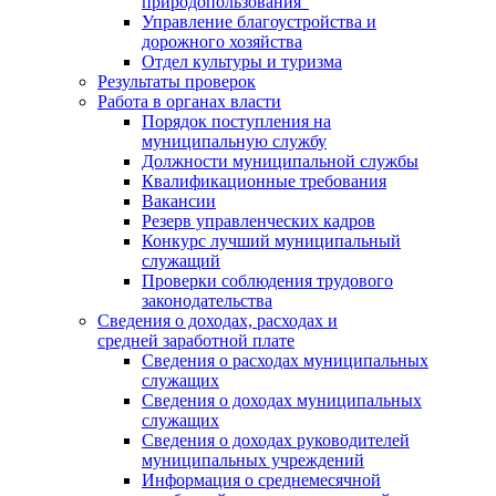
природопользования"
Управление благоустройства и
дорожного хозяйства
Отдел культуры и туризма
Результаты проверок
Работа в органах власти
Порядок поступления на
муниципальную службу
Должности муниципальной службы
Квалификационные требования
Вакансии
Резерв управленческих кадров
Конкурс лучший муниципальный
служащий
Проверки соблюдения трудового
законодательства
Сведения о доходах, расходах и
средней заработной плате
Сведения о расходах муниципальных
служащих
Сведения о доходах муниципальных
служащих
Сведения о доходах руководителей
муниципальных учреждений
Информация о среднемесячной