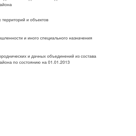
района
 территорий и объектов
ышленности и иного специального назначения
городнических и дачных объединений из состава
района по состоянию на 01.01.2013