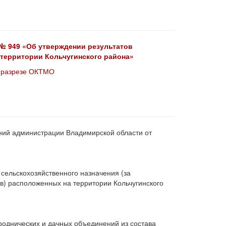
 № 949 «Об утверждении результатов
 территории Кольчугинского района»
в разрезе ОКТМО
ий администрации Владимирской области от
сельскохозяйственного назначения (за
в) расположенных на территории Кольчугинского
роднических и дачных объединений из состава