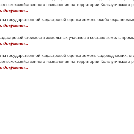
сельскохозяйственного назначения на территории Кольчугинского 
ь документ...
аты государственной кадастровой оценки земель особо охраняемых
ь документ...
кадастровой стоимости земельных участков в составе земель пром
ь документ...
аты государственной кадастровой оценки земель садоводческих, о
сельскохозяйственного назначения на территории Кольчугинского 
ь документ...