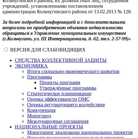
Кольчугинского района, их должностных лиц, сотрудников
учреждений, установленными постановлением
администрации Кольчугинского района от 13.02.2013 № 128.
За более подробной информацией и с дополнительными
вопросами по приобретению объектов недвижимости
обращаться в Управление муниципальным имуществом
(г.Кольчугино, ул. III Интернационала, д. 62, тел. 2-57-99)»
ВЕРСИЯ ДЛЯ СЛАБОВИДЯЩИХ
СРЕДСТВА КОЛЛЕКТИВНОЙ ЗАЩИТЫ
ЭКОНОМИКА
Итоги социально-экономического развития
Программы
Проекты программ
Утверждённые программы
Стратегическое планирование
Оценка эффективности ОМС
Оценка регулирующего воздействия
Конкуренция
Моногород
Международные соглашения
НАЦИОНАЛЬНЫЕ ПРОЕКТЫ
Мониторинг реализации национальных проектов
Новости реализации национальных проектов