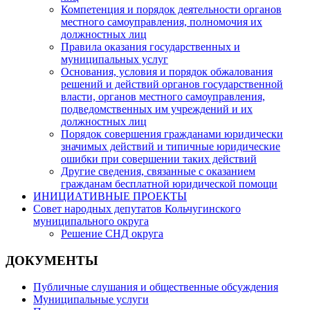
Компетенция и порядок деятельности органов
местного самоуправления, полномочия их
должностных лиц
Правила оказания государственных и
муниципальных услуг
Основания, условия и порядок обжалования
решений и действий органов государственной
власти, органов местного самоуправления,
подведомственных им учреждений и их
должностных лиц
Порядок совершения гражданами юридически
значимых действий и типичные юридические
ошибки при совершении таких действий
Другие сведения, связанные с оказанием
гражданам бесплатной юридической помощи
ИНИЦИАТИВНЫЕ ПРОЕКТЫ
Совет народных депутатов Кольчугинского
муниципального округа
Решение СНД округа
ДОКУМЕНТЫ
Публичные слушания и общественные обсуждения
Муниципальные услуги