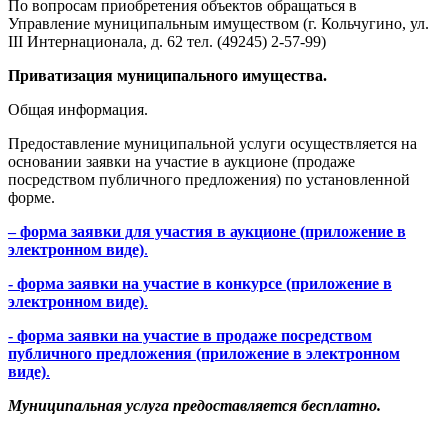
По вопросам приобретения объектов обращаться в
Управление муниципальным имуществом (г. Кольчугино, ул.
III Интернационала, д. 62 тел. (49245) 2-57-99)
Приватизация муниципального имущества.
Общая информация.
Предоставление муниципальной услуги осуществляется на
основании заявки на участие в аукционе (продаже
посредством публичного предложения) по установленной
форме.
– форма заявки для участия в аукционе (приложение в
электронном виде)
.
- форма заявки на участие в конкурсе (приложение в
электронном виде)
.
- форма заявки на участие в продаже посредством
публичного предложения (приложение в электронном
виде)
.
Муниципальная услуга предоставляется бесплатно.