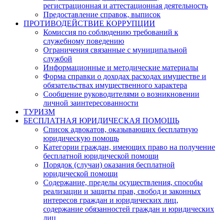
регистрационная и аттестационная деятельность
Предоставление справок, выписок
ПРОТИВОДЕЙСТВИЕ КОРРУПЦИИ
Комиссия по соблюдению требований к
служебному поведению
Ограничения связанные с муниципальной
службой
Информационные и методические материалы
Форма справки о доходах расходах имуществе и
обязательствах имущественного характера
Сообщение руководителями о возникновении
личной заинтересованности
ТУРИЗМ
БЕСПЛАТНАЯ ЮРИДИЧЕСКАЯ ПОМОЩЬ
Список адвокатов, оказывающих бесплатную
юридическую помощь
Категории граждан, имеющих право на получение
бесплатной юридической помощи
Порядок (случаи) оказания бесплатной
юридической помощи
Содержание, пределы осуществления, способы
реализации и защиты прав, свобод и законных
интересов граждан и юридических лиц,
содержание обязанностей граждан и юридических
лиц