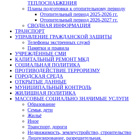
ТЕПЛОСНАБЖЕНИЯ
Планы подготовки к отопительному периоду
Отопительный период 2025-2026 гг.
Отопительный период 2026-2027 гг.
СВОДНАЯ ИНФОРМАЦИЯ
ТРАНСПОРТ
УПРАВЛЕНИЕ ГРАЖДАНСКОЙ ЗАЩИТЫ
Телефоны экстренных служб
Памятки и правила
УЧРЕЖДЁННЫЕ СМИ
КАПИТАЛЬНЫЙ РЕМОНТ МКД
СОЦИАЛЬНАЯ ПОЛИТИКА
ПРОТИВОДЕЙСТВИЕ ТЕРРОРИЗМУ
ГОРОДСКАЯ СРЕДА
ОТКРЫТЫЕ ДАННЫЕ
МУНИЦИПАЛЬНЫЙ КОНТРОЛЬ
ЖИЛИЩНАЯ ПОЛИТИКА
МАССОВЫЕ СОЦИАЛЬНО ЗНАЧИМЫЕ УСЛУГИ
Образование
Семья, дети
Жильё
Иное
Транспорт, дороги
Недвижимость, землеустройство, строительство
Лицензирование, разрешительная,