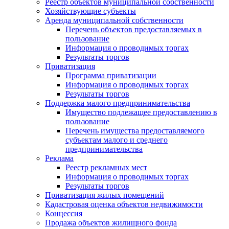
Реестр объектов муниципальной собственности
Хозяйствующие субъекты
Аренда муниципальной собственности
Перечень объектов предоставляемых в
пользование
Информация о проводимых торгах
Результаты торгов
Приватизация
Программа приватизации
Информация о проводимых торгах
Результаты торгов
Поддержка малого предпринимательства
Имущество подлежащее предоставлению в
пользование
Перечень имущества предоставляемого
субъектам малого и среднего
предпринимательства
Реклама
Реестр рекламных мест
Информация о проводимых торгах
Результаты торгов
Приватизация жилых помещений
Кадастровая оценка объектов недвижимости
Концессия
Продажа объектов жилищного фонда