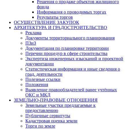
Решения о продаже объектов жилищного
фонда
Информация о проводимых торгах
Результаты торгов
ОСУЩЕСТВЛЕНИЕ ЗАКУПОК
АРХИТЕКТУРА И ГРАДОСТРОИТЕЛЬСТВО
Реклама
Документы территориального планирования
ПЗиЗ
Документация по планировке территории
Перечни процедур в сфере строительства
Экспертиза инженерных изысканий и проектной
документации
Статистическая информация и иные сведения о
град. деятельности
Полезные ссылки
Положения
Выявление правообладателей ранее учтённых
ОКС и МКД
ЗЕМЕЛЬНО-ПРАВОВЫЕ ОТНОШЕНИЯ
Земельные участки предлагаемые к
предоставлению
Публичные сервитуты
Кадастровая оценка земли
Торги по земле