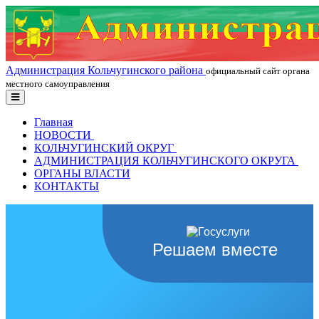
Администрация Кольчугинского района
официальный сайт органа
местного самоуправления
Главная
НОВОСТИ
КОЛЬЧУГИНСКИЙ ОКРУГ
АДМИНИСТРАЦИЯ КОЛЬЧУГИНСКОГО ОКРУГА
ОРГАНЫ ВЛАСТИ
КОНТАКТЫ
Решаем вместе