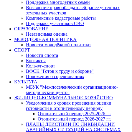
Поддержка многодетных семей
Выявление правообладателей ранее учтенных
земельных участков
Комплексные кадастровые работы
Поддержка участников СВО
ОБРАЗОВАНИЕ
Независимая оценка
МОЛОДЁЖНАЯ ПОЛИТИКА
Новости молодёжной политики
СПОРТ
Новости спорта
Контакты
Кольчуг-спорт
ВФСК "Готов к труду и обороне"
Положения о соревнованиях
КУЛЬТУРА
МБУК "Межпоселенческий организационно-
методический центр"
ЖИЛИЩНО-КОММУНАЛЬНОЕ ХОЗЯЙСТВО
Уведомления о сроках проведения оценки
готовности к отопительному периоду
Отопительный период 2025-2026 гг.
Отопительный период 2026-2027 гг.
ПЛАНЫ ДЕЙСТВИЙ ПО ЛИКВИДАЦИИ
АВАРИЙНЫХ СИТУАЦИЙ НА СИСТЕМАХ