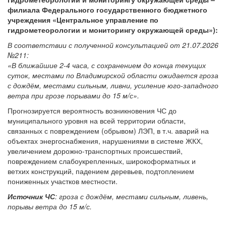
филиала Федерального государственного бюджетного
учреждения «Центральное управление по
гидрометеорологии и мониторингу окружающей среды»):
В соответствии с полученной консультацией от 21.07.2026
№211:
«
В ближайшие 2-4 часа, с сохранением до конца текущих
суток, местами по Владимирской области ожидается гроза
с дождём, местами сильным, ливни, усиление юго-западного
ветра при грозе порывами до 15 м/с
».
Прогнозируется вероятность возникновения ЧС до
муниципального уровня на всей территории области,
связанных с повреждением (обрывом) ЛЭП, в т.ч. аварий на
объектах энергоснабжения, нарушениями в системе ЖКХ,
увеличением дорожно-транспортных происшествий,
повреждением слабоукрепленных, широкоформатных и
ветхих конструкций, падением деревьев, подтоплением
пониженных участков местности.
Источник ЧС
:
гроза с дождём, местами сильным, ливень,
порывы ветра до 15 м/с.