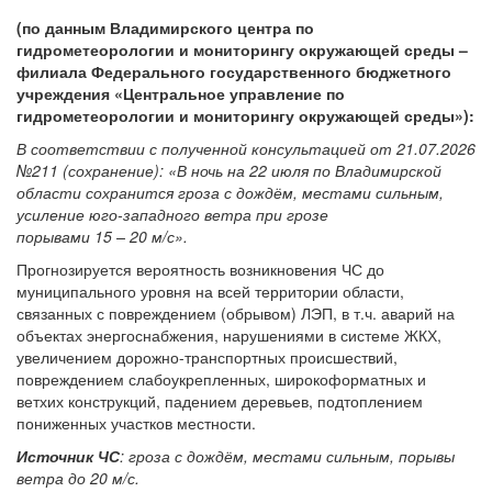
(по данным Владимирского центра по
гидрометеорологии и мониторингу окружающей среды –
филиала Федерального государственного бюджетного
учреждения «Центральное управление по
гидрометеорологии и мониторингу окружающей среды»):
В соответствии с полученной консультацией от 21.07.2026
№211 (сохранение): «
В ночь на 22 июля по Владимирской
области сохранится гроза с дождём, местами сильным,
усиление юго-западного ветра при грозе
порывами 15 – 20 м/с
».
Прогнозируется вероятность возникновения ЧС до
муниципального уровня на всей территории области,
связанных с повреждением (обрывом) ЛЭП, в т.ч. аварий на
объектах энергоснабжения, нарушениями в системе ЖКХ,
увеличением дорожно-транспортных происшествий,
повреждением слабоукрепленных, широкоформатных и
ветхих конструкций, падением деревьев, подтоплением
пониженных участков местности.
Источник ЧС
:
гроза с дождём, местами сильным, порывы
ветра до 20 м/с.