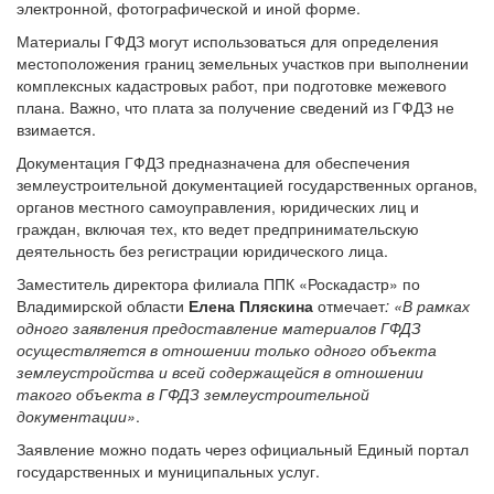
электронной, фотографической и иной форме.
Материалы ГФДЗ могут использоваться для определения
местоположения границ земельных участков при выполнении
комплексных кадастровых работ, при подготовке межевого
плана. Важно, что плата за получение сведений из ГФДЗ не
взимается.
Документация ГФДЗ предназначена для обеспечения
землеустроительной документацией государственных органов,
органов местного самоуправления, юридических лиц и
граждан, включая тех, кто ведет предпринимательскую
деятельность без регистрации юридического лица.
Заместитель директора филиала ППК «Роскадастр» по
Владимирской области
Елена Пляскина
отмечает
:
«
В рамках
одного заявления предоставление материалов ГФДЗ
осуществляется в отношении только одного объекта
землеустройства и всей содержащейся в отношении
такого объекта в ГФДЗ землеустроительной
документации
»
.
Заявление можно подать через официальный Единый портал
государственных и муниципальных услуг.