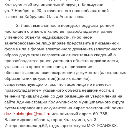
Кольчугинский муниципальный округ, г. Кольчугино,
ул. 7 Ноября, д. 20, в качестве его правообладателей
выявлена Хайрулина Ольга Анатольевна.
2. Лицо, выявленное в порядке, предусмотренном
настоящей статьей, в качестве правообладателя ранее
учтенного объекта недвижимости, либо иное
заинтересованное лицо вправе представить в письменной
форме или в форме электронного документа (электронного
образа документа) возражения относительно сведений о
правообладателе ранее учтенного объекта недвижимости,
указанных в проекте решения, с приложение
обосновывающих такие возражения документов (электронных
образов таких документов)(при их наличии),
свидетельствующих о том, что такое лицо не является
правообладателем указанного объекта недвижимости, в
течении тридцати дней со дня размещения уведомления на
сайте Администрации Кольчугинского муниципального округа
путем направления документов на адрес электронной почты:
dez_kolchugino@mail.ru
или почтовый адрес: 601785,
Владимирская область, город Кольчугино, ул. 3
Интернационала д.62, отдел архитектуры МКУ УСАИЖКХ.