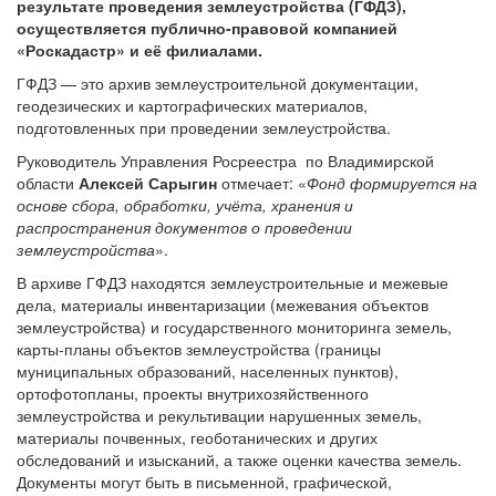
результате проведения землеустройства (ГФДЗ),
осуществляется публично-правовой компанией
«Роскадастр» и её филиалами.
ГФДЗ — это архив землеустроительной документации,
геодезических и картографических материалов,
подготовленных при проведении землеустройства.
Руководитель Управления Росреестра по Владимирской
области
Алексей Сарыгин
отмечает: «
Фонд формируется на
основе сбора, обработки, учёта, хранения и
распространения документов о проведении
землеустройства
».
В архиве ГФДЗ находятся землеустроительные и межевые
дела, материалы инвентаризации (межевания объектов
землеустройства) и государственного мониторинга земель,
карты-планы объектов землеустройства (границы
муниципальных образований, населенных пунктов),
ортофотопланы, проекты внутрихозяйственного
землеустройства и рекультивации нарушенных земель,
материалы почвенных, геоботанических и других
обследований и изысканий, а также оценки качества земель.
Документы могут быть в письменной, графической,