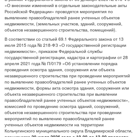
«О внесении изменений в отдельные законодательные акты
Российской Федерации» проводятся мероприятия по
выявлению правообладателей ранее учтенных объектов
недвижимости, (земельных участков, зданий, сооружений,
объектов незавершенного строительства, помещений).
В соответствии со статьей 69.1 Федерального закона от 13
июля 2015 года № 218-ФЗ «О государственной регистрации
недвижимости», приказом Федеральной службы
государственной регистрации, кадастра и картографии от 28
апреля 2021 года № П/0179 «Об установлении порядка
проведения осмотра здания, сооружения или объекта
незавершенного строительства при проведении мероприятий
по выявлению правообладателей ранее учтенных объектов
недвижимости, формы акта осмотра здания, сооружения или
объекта незавершенного строительства при выявлении
правообладателей ранее учтенных объектов недвижимости»,
комиссией по проведению осмотра зданий, сооружений,
объектов незавершенного строительства при проведении
мероприятий по выявлению правообладателей ранее
учтенных объектов недвижимости на территории
Кольчугинского муниципального округа Владимирской области,
планируется
20 июля 2026 года с 10-00 до 12-00 провести