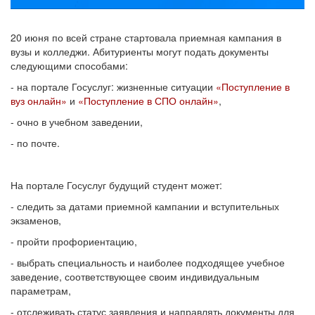
20 июня по всей стране стартовала приемная кампания в
вузы и колледжи. Абитуриенты могут подать документы
следующими способами:
- на портале Госуслуг: жизненные ситуации
«Поступление в
вуз онлайн»
и
«Поступление в СПО онлайн»
,
- очно в учебном заведении,
- по почте.
На портале Госуслуг будущий студент может:
- следить за датами приемной кампании и вступительных
экзаменов,
- пройти профориентацию,
- выбрать специальность и наиболее подходящее учебное
заведение, соответствующее своим индивидуальным
параметрам,
- отслеживать статус заявления и направлять документы для