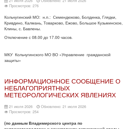
21 июля 2026
Обновлено: 21 июля 2026
Просмотров: 276
Кольчугинский МО: н.п.: Семендюково, Болдинка, Глядки,
Кривдино, Калмань, Товарково, Ежово, Большое Кузьминское,
Клины, с. Бавлены.
Отключение с 08.00 до 17.00 часов.
МКУ Кольчугинского МО ВО «Управление гражданской
защиты»
ИНФОРМАЦИОННОЕ СООБЩЕНИЕ О
НЕБЛАГОПРИЯТНЫХ
МЕТЕОРОЛОГИЧЕСКИХ ЯВЛЕНИЯХ
21 июля 2026
Обновлено: 21 июля 2026
Просмотров: 254
(по данным Владимирского центра по
гидрометеорологии и мониторингу окружающей среды –