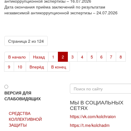
антикоррупционной экспертизы – 16.07.2026
Дата окончания приёма заключений по результатам
независимой антикоррупционной экспертизы – 24.07.2026
Страница 2 из 124
В начало
Назад
1
2
3
4
5
6
7
8
9
10
Вперёд
В конец
Искать...
ВЕРСИЯ ДЛЯ
СЛАБОВИДЯЩИХ
МЫ В СОЦИАЛЬНЫХ
СЕТЯХ
СРЕДСТВА
https://vk.com/kolchraion
КОЛЛЕКТИВНОЙ
ЗАЩИТЫ
https://t.me/kolchadm