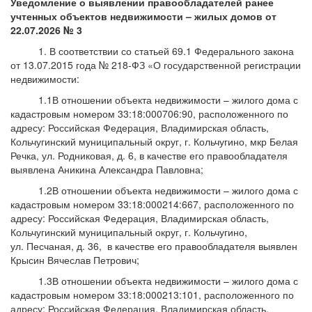
Уведомление о выявлении правообладателей ранее
учтенных объектов недвижимости – жилых домов от
22.07.2026 № 3
1. В соответствии со статьей 69.1 Федерального закона
от 13.07.2015 года № 218-ФЗ «О государственной регистрации
недвижимости:
1.1В отношении объекта недвижимости – жилого дома с
кадастровым номером 33:18:000706:90, расположенного по
адресу: Российская Федерация, Владимирская область,
Кольчугинский муниципальный округ, г. Кольчугино, мкр Белая
Речка, ул. Родниковая, д. 6, в качестве его правообладателя
выявлена Аникина Александра Павловна;
1.2В отношении объекта недвижимости – жилого дома с
кадастровым номером 33:18:000214:667, расположенного по
адресу: Российская Федерация, Владимирская область,
Кольчугинский муниципальный округ, г. Кольчугино,
ул. Песчаная, д. 36, в качестве его правообладателя выявлен
Крысин Вячеслав Петрович;
1.3В отношении объекта недвижимости – жилого дома с
кадастровым номером 33:18:000213:101, расположенного по
адресу: Российская Федерация, Владимирская область,